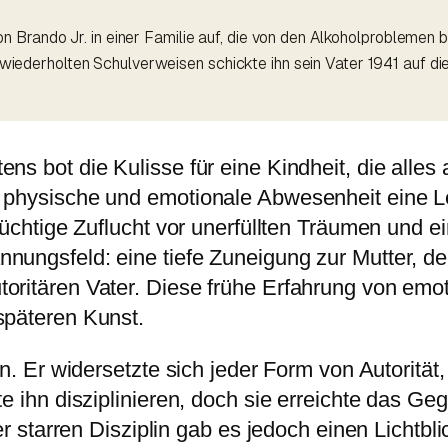
Brando Jr. in einer Familie auf, die von den Alkoholproblemen b
ch wiederholten Schulverweisen schickte ihn sein Vater 1941 auf d
s bot die Kulisse für eine Kindheit, die alles a
physische und emotionale Abwesenheit eine Leere
lüchtige Zuflucht vor unerfüllten Träumen und e
ungsfeld: eine tiefe Zuneigung zur Mutter, der
toritären Vater. Diese frühe Erfahrung von em
späteren Kunst.
on. Er widersetzte sich jeder Form von Autorität
 ihn disziplinieren, doch sie erreichte das Geg
er starren Disziplin gab es jedoch einen Lichtbl