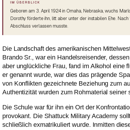
Geboren am 3. April 1924 in Omaha, Nebraska, wuchs Marlon 
Dorothy förderte ihn, litt aber unter der instabilen Ehe. Na
Abschluss verlassen musste.
Die Landschaft des amerikanischen Mittelwesten
Brando Sr., war ein Handelsreisender, dessen 
aber unglückliche Frau, fand im Alkohol eine f
er genannt wurde, war dies das prägende Spann
von Konflikten gezeichnete Beziehung zum au
Authentizität wurden zum Rohmaterial seiner 
Die Schule war für ihn ein Ort der Konfrontati
provokant. Die Shattuck Military Academy sollte
schließlich exmatrikuliert wurde. Inmitten dies