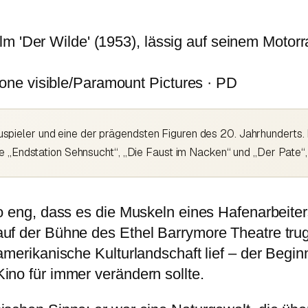
ne visible/Paramount Pictures · PD
ieler und eine der prägendsten Figuren des 20. Jahrhunderts. E
ie „Endstation Sehnsucht“, „Die Faust im Nacken“ und „Der Pate“,
o eng, dass es die Muskeln eines Hafenarbeiters
uf der Bühne des Ethel Barrymore Theatre trug
merikanische Kulturlandschaft lief – der Beginn
ino für immer verändern sollte.