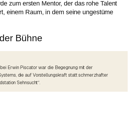
e zum ersten Mentor, der das rohe Talent
sort, einem Raum, in dem seine ungestüme
f der Bühne
bei Erwin Piscator war die Begegnung mit der
-Systems, die auf Vorstellungskraft statt schmerzhafter
dstation Sehnsucht“.