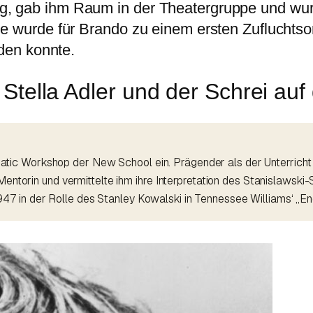
, gab ihm Raum in der Theatergruppe und wurd
ne wurde für Brando zu einem ersten Zuflucht
rden konnte.
Stella Adler und der Schrei au
ic Workshop der New School ein. Prägender als der Unterricht 
Mentorin und vermittelte ihm ihre Interpretation des Stanislawski
7 in der Rolle des Stanley Kowalski in Tennessee Williams‘ „En