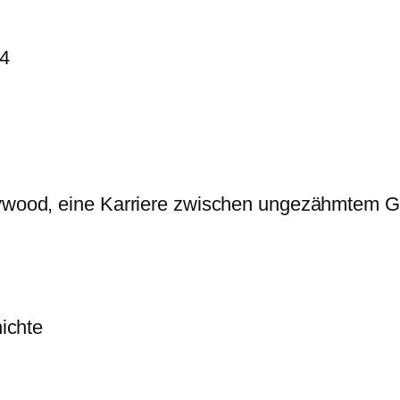
04
wood, eine Karriere zwischen ungezähmtem Ge
ichte