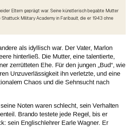
eider Eltern geprägt war. Seine künstlerisch begabte Mutter
ie Shattuck Military Academy in Faribault, die er 1943 ohne
ndere als idyllisch war. Der Vater, Marlon
 hinterließ. Die Mutter, eine talentierte,
iner zerrütteten Ehe. Für den jungen „Bud“, wie
en Unzuverlässigkeit ihn verletzte, und eine
otionalem Chaos und die Sehnsucht nach
, seine Noten waren schlecht, sein Verhalten
enteil. Brando testete jede Regel, bis er
ick: sein Englischlehrer Earle Wagner. Er