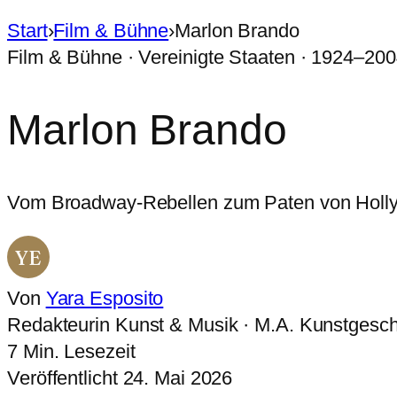
Start
›
Film & Bühne
›
Marlon Brando
Film & Bühne · Vereinigte Staaten · 1924–20
Marlon Brando
Vom Broadway-Rebellen zum Paten von Holly
YE
Von
Yara Esposito
Redakteurin Kunst & Musik · M.A. Kunstgesch
7 Min. Lesezeit
Veröffentlicht 24. Mai 2026