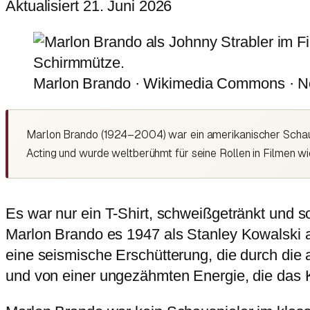
Aktualisiert 21. Juni 2026
Marlon Brando · Wikimedia Commons · No
Marlon Brando (1924–2004) war ein amerikanischer Schausp
Acting und wurde weltberühmt für seine Rollen in Filmen w
Es war nur ein T-Shirt, schweißgetränkt und s
Marlon Brando es 1947 als Stanley Kowalski a
eine seismische Erschütterung, die durch die a
und von einer ungezähmten Energie, die das K