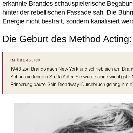
erkannte Brandos schauspielerische Begabung
hinter der rebellischen Fassade sah. Die Büh
Energie nicht bestraft, sondern kanalisiert we
Die Geburt des Method Acting: 
1943 zog Brando nach New York und schrieb sich am Dramat
Schauspiellehrerin Stella Adler. Sie wurde seine wichtigste 
Erinnerung baute. Sein Broadway-Durchbruch gelang ihm 194