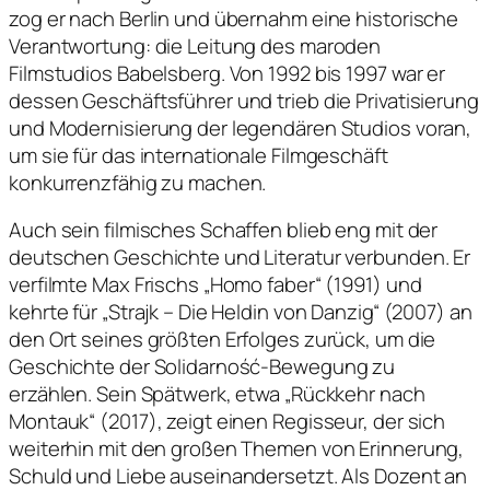
zog er nach Berlin und übernahm eine historische
Verantwortung: die Leitung des maroden
Filmstudios Babelsberg. Von 1992 bis 1997 war er
dessen Geschäftsführer und trieb die Privatisierung
und Modernisierung der legendären Studios voran,
um sie für das internationale Filmgeschäft
konkurrenzfähig zu machen.
Auch sein filmisches Schaffen blieb eng mit der
deutschen Geschichte und Literatur verbunden. Er
verfilmte Max Frischs „Homo faber“ (1991) und
kehrte für „Strajk – Die Heldin von Danzig“ (2007) an
den Ort seines größten Erfolges zurück, um die
Geschichte der Solidarność-Bewegung zu
erzählen. Sein Spätwerk, etwa „Rückkehr nach
Montauk“ (2017), zeigt einen Regisseur, der sich
weiterhin mit den großen Themen von Erinnerung,
Schuld und Liebe auseinandersetzt. Als Dozent an