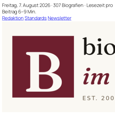
Freitag, 7. August 2026 · 307 Biografien · Lesezeit pro
Beitrag 6–9 Min.
Redaktion
Standards
Newsletter