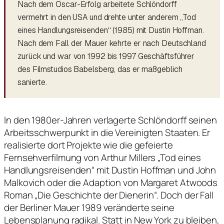
Nach dem Oscar-Erfolg arbeitete Schlöndorff
vermehrt in den USA und drehte unter anderem „Tod
eines Handlungsreisenden“ (1985) mit Dustin Hoffman.
Nach dem Fall der Mauer kehrte er nach Deutschland
zurück und war von 1992 bis 1997 Geschäftsführer
des Filmstudios Babelsberg, das er maßgeblich
sanierte.
In den 1980er-Jahren verlagerte Schlöndorff seinen
Arbeitsschwerpunkt in die Vereinigten Staaten. Er
realisierte dort Projekte wie die gefeierte
Fernsehverfilmung von Arthur Millers „Tod eines
Handlungsreisenden“ mit Dustin Hoffman und John
Malkovich oder die Adaption von Margaret Atwoods
Roman „Die Geschichte der Dienerin“. Doch der Fall
der Berliner Mauer 1989 veränderte seine
Lebensplanung radikal. Statt in New York zu bleiben,