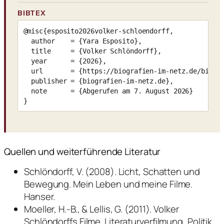
BIBTEX
@misc{esposito2026volker-schloendorff,

  author    = {Yara Esposito},

  title     = {Volker Schlöndorff},

  year      = {2026},

  url       = {https://biografien-im-netz.de/biogra
  publisher = {biografien-im-netz.de},

  note      = {Abgerufen am 7. August 2026}

}
Quellen und weiterführende Literatur
Schlöndorff, V. (2008). Licht, Schatten und
Bewegung. Mein Leben und meine Filme.
Hanser.
Moeller, H.-B., & Lellis, G. (2011). Volker
Schlöndorffs Filme. Literaturverfilmung, Politik