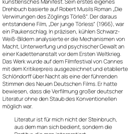
künstlerisches Manifest. Sein erstes eigenes
Drehbuch basierte auf Robert Musils Roman „Die
Verwirrungen des Zöglings Törleß“. Der daraus
entstandene Film, „Der junge Törless“ (1966), war
ein Paukenschlag. In präzisen, kühlen Schwarz-
Weiß-Bildern analysierte er die Mechanismen von
Macht, Unterwerfung und psychischer Gewalt an
einer Kadettenanstalt vor dem Ersten Weltkrieg.
Das Werk wurde auf dem Filmfestival von Cannes
mit dem Kritikerpreis ausgezeichnet und etablierte
Schlöndorff über Nacht als eine der führenden
Stimmen des Neuen Deutschen Films. Er hatte
bewiesen, dass die Verfilmung großer deutscher
Literatur ohne den Staub des Konventionellen
möglich war.
Literatur ist für mich nicht der Steinbruch,
aus dem man sich bedient, sondern die