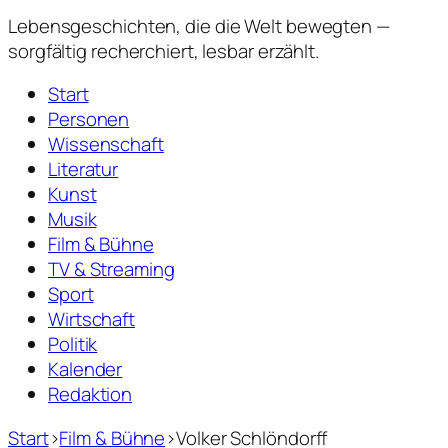
Lebensgeschichten,
die die Welt bewegten —
sorgfältig recherchiert, lesbar erzählt.
Start
Personen
Wissenschaft
Literatur
Kunst
Musik
Film & Bühne
TV & Streaming
Sport
Wirtschaft
Politik
Kalender
Redaktion
Start
›
Film & Bühne
›
Volker Schlöndorff