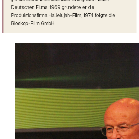
Deutschen Films. 1969 gründete er die
Produktionsfirma Hallelujah-Film, 1974 folgte die
Bioskop-Film GmbH.