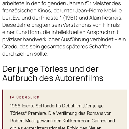
arbeitete in den folgenden Jahren für Meister des
französischen Kinos, darunter Jean-Pierre Melville
bei „Eva und der Priester“ (1961) und Alain Resnais.
Diese Jahre prägten sein Verständnis von Film als
einer Kunstform, die intellektuellen Anspruch mit
präziser handwerklicher Ausführung verbindet – ein
Credo, das sein gesamtes späteres Schaffen
durchziehen sollte.
Der junge Törless und der
Aufbruch des Autorenfilms
1966 feierte Schlöndorffs Debütfilm „Der junge
Törless“ Premiere. Die Verfilmung des Romans von
Robert Musil gewann den Kritikerpreis in Cannes und
gilt als erster internationaler Erfolg des Neuen