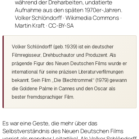
Volker Schlöndorff · Wikimedia Commons ·
Martin Kraft · CC-BY-SA
Volker Schlöndorff (geb. 1939) ist ein deutscher
Filmregisseur, Drehbuchautor und Produzent. Als
prägende Figur des Neuen Deutschen Films wurde er
international für seine präzisen Literaturverfilmungen
bekannt. Sein Film „Die Blechtrommel“ (1979) gewann
die Goldene Palme in Cannes und den Oscar als
bester fremdsprachiger Film.
Es war eine Geste, die mehr über das
Selbstverständnis des Neuen Deutschen Films
verriet als mancher Leitartikel. Als Volker Schlöndorff