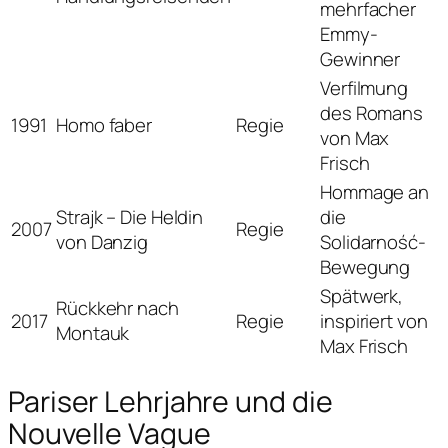
mehrfacher
Emmy-
Gewinner
Verfilmung
des Romans
1991
Homo faber
Regie
von Max
Frisch
Hommage an
Strajk – Die Heldin
die
2007
Regie
von Danzig
Solidarność-
Bewegung
Spätwerk,
Rückkehr nach
2017
Regie
inspiriert von
Montauk
Max Frisch
Pariser Lehrjahre und die
Nouvelle Vague