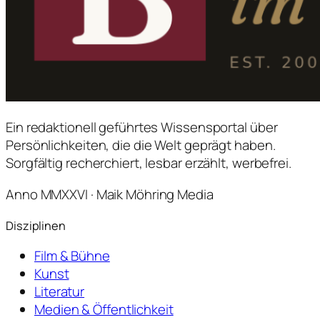
Ein redaktionell geführtes Wissensportal über
Persönlichkeiten, die die Welt geprägt haben.
Sorgfältig recherchiert, lesbar erzählt, werbefrei.
Anno MMXXVI · Maik Möhring Media
Disziplinen
Film & Bühne
Kunst
Literatur
Medien & Öffentlichkeit