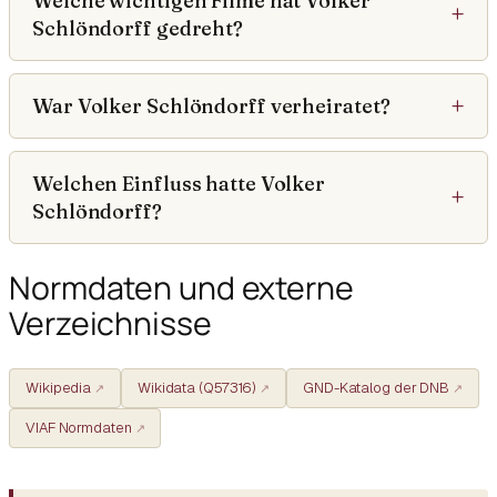
Welche wichtigen Filme hat Volker
Schlöndorff gedreht?
War Volker Schlöndorff verheiratet?
Welchen Einfluss hatte Volker
Schlöndorff?
Normdaten und externe
Verzeichnisse
Wikipedia
Wikidata (Q57316)
GND-Katalog der DNB
VIAF Normdaten