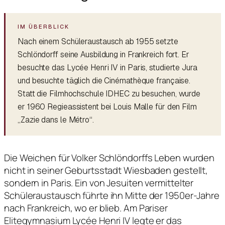
Nach einem Schüleraustausch ab 1955 setzte
Schlöndorff seine Ausbildung in Frankreich fort. Er
besuchte das Lycée Henri IV in Paris, studierte Jura
und besuchte täglich die Cinémathèque française.
Statt die Filmhochschule IDHEC zu besuchen, wurde
er 1960 Regieassistent bei Louis Malle für den Film
„Zazie dans le Métro“.
Die Weichen für Volker Schlöndorffs Leben wurden
nicht in seiner Geburtsstadt Wiesbaden gestellt,
sondern in Paris. Ein von Jesuiten vermittelter
Schüleraustausch führte ihn Mitte der 1950er-Jahre
nach Frankreich, wo er blieb. Am Pariser
Elitegymnasium Lycée Henri IV legte er das