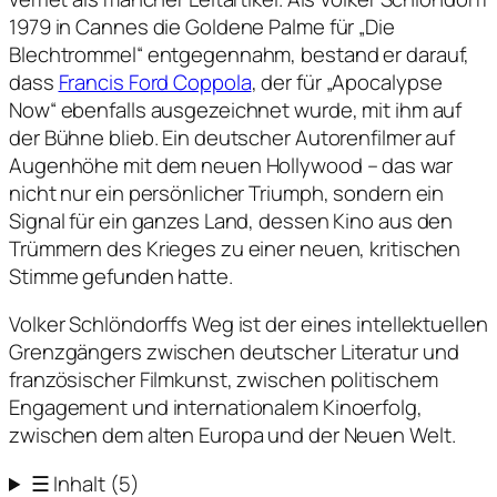
1979 in Cannes die Goldene Palme für „Die
Blechtrommel“ entgegennahm, bestand er darauf,
dass
Francis Ford Coppola
, der für „Apocalypse
Now“ ebenfalls ausgezeichnet wurde, mit ihm auf
der Bühne blieb. Ein deutscher Autorenfilmer auf
Augenhöhe mit dem neuen Hollywood – das war
nicht nur ein persönlicher Triumph, sondern ein
Signal für ein ganzes Land, dessen Kino aus den
Trümmern des Krieges zu einer neuen, kritischen
Stimme gefunden hatte.
Volker Schlöndorffs Weg ist der eines intellektuellen
Grenzgängers zwischen deutscher Literatur und
französischer Filmkunst, zwischen politischem
Engagement und internationalem Kinoerfolg,
zwischen dem alten Europa und der Neuen Welt.
☰
Inhalt
(5)