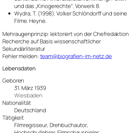
und das „Kinogerechte“. Vorwerk 8.
Wydra, T. (1998). Volker Schlöndorff und seine
Filme. Heyne.
Mehraugenprinzip: lektoriert von der Chefredaktion
Recherche auf Basis wissenschaftlicher
Sekundärliteratur
Fehler melden:
team@biografien-im-netz.de
Lebensdaten
Geboren
31. März 1939
Wiesbaden
Nationalität
Deutschland
Tätigkeit
Filmregisseur, Drehbuchautor,
Hochschullehrer, Filmschauspieler,