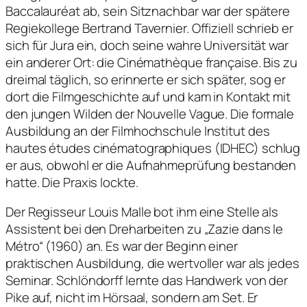
Baccalauréat ab, sein Sitznachbar war der spätere
Regiekollege Bertrand Tavernier. Offiziell schrieb er
sich für Jura ein, doch seine wahre Universität war
ein anderer Ort: die Cinémathèque française. Bis zu
dreimal täglich, so erinnerte er sich später, sog er
dort die Filmgeschichte auf und kam in Kontakt mit
den jungen Wilden der Nouvelle Vague. Die formale
Ausbildung an der Filmhochschule Institut des
hautes études cinématographiques (IDHEC) schlug
er aus, obwohl er die Aufnahmeprüfung bestanden
hatte. Die Praxis lockte.
Der Regisseur Louis Malle bot ihm eine Stelle als
Assistent bei den Dreharbeiten zu „Zazie dans le
Métro“ (1960) an. Es war der Beginn einer
praktischen Ausbildung, die wertvoller war als jedes
Seminar. Schlöndorff lernte das Handwerk von der
Pike auf, nicht im Hörsaal, sondern am Set. Er