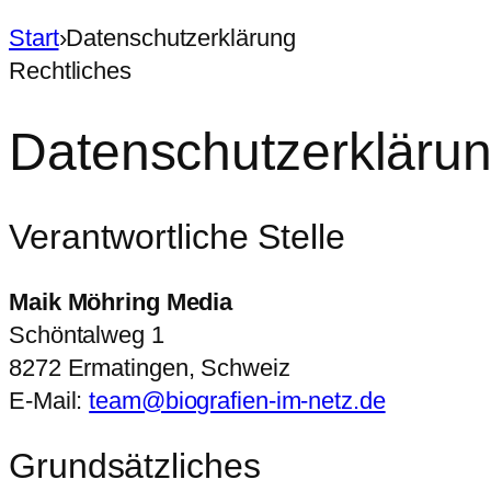
Start
›
Datenschutzerklärung
Rechtliches
Datenschutzerkläru
Verantwortliche Stelle
Maik Möhring Media
Schöntalweg 1
8272 Ermatingen, Schweiz
E-Mail:
team@biografien-im-netz.de
Grundsätzliches