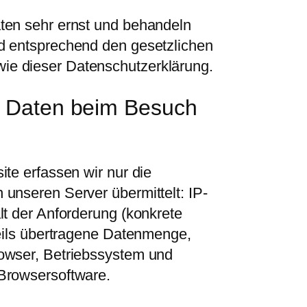
ten sehr ernst und behandeln
d entsprechend den gesetzlichen
e dieser Datenschutzerklärung.
 Daten beim Besuch
te erfassen wir nur die
unseren Server übermittelt: IP-
lt der Anforderung (konkrete
weils übertragene Datenmenge,
owser, Betriebssystem und
Browsersoftware.