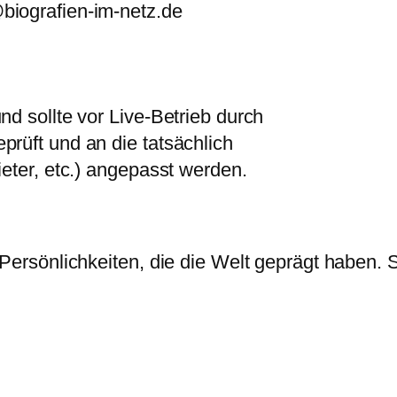
biografien-im-netz.de
nd sollte vor Live-Betrieb durch
rüft und an die tatsächlich
ieter, etc.) angepasst werden.
ersönlichkeiten, die die Welt geprägt haben. Sor