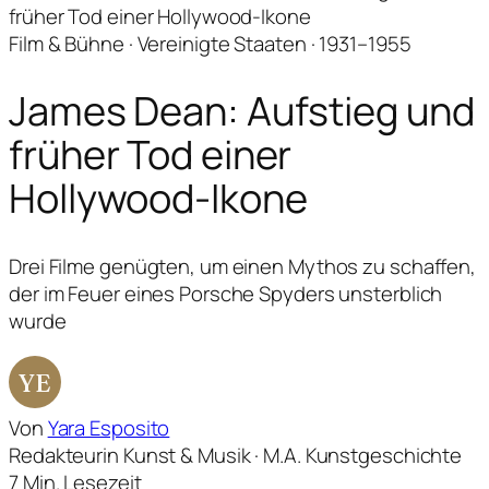
früher Tod einer Hollywood-Ikone
Film & Bühne · Vereinigte Staaten · 1931–1955
James Dean: Aufstieg und
früher Tod einer
Hollywood-Ikone
Drei Filme genügten, um einen Mythos zu schaffen,
der im Feuer eines Porsche Spyders unsterblich
wurde
YE
Von
Yara Esposito
Redakteurin Kunst & Musik · M.A. Kunstgeschichte
7 Min. Lesezeit