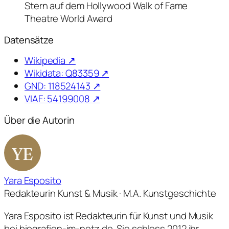
Stern auf dem Hollywood Walk of Fame
Theatre World Award
Datensätze
Wikipedia ↗
Wikidata: Q83359 ↗
GND: 118524143 ↗
VIAF: 54199008 ↗
Über die Autorin
YE
Yara Esposito
Redakteurin Kunst & Musik · M.A. Kunstgeschichte
Yara Esposito ist Redakteurin für Kunst und Musik
bei biografien-im-netz.de. Sie schloss 2012 ihr