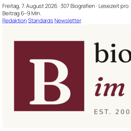
Freitag, 7. August 2026 · 307 Biografien · Lesezeit pro
Beitrag 6–9 Min.
Redaktion
Standards
Newsletter