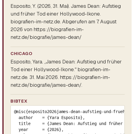
Esposito, Y. (2026, 31. Mai).
James Dean: Aufstieg
und früher Tod einer Hollywood-Ikone
.
biografien-im-netz.de. Abgerufen am 7. August
2026 von https://biografien-im-
netz.de/biografie/james-dean/
CHICAGO
Esposito, Yara. „James Dean: Aufstieg und früher
Tod einer Hollywood-Ikone." biografien-im-
netz.de. 31. Mai 2026. https://biografien-im-
netz.de/biografie/james-dean/.
BIBTEX
@misc{esposito2026james-dean-aufstieg-und-frueher-t
  author    = {Yara Esposito},

  title     = {James Dean: Aufstieg und früher Tod 
  year      = {2026},
