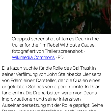
Cropped screenshot of James Dean in the
trailer for the film Rebel Without a Cause,
fotografiert von Trailer screenshot. ·
Wikimedia Commons
· PD
Elia Kazan suchte für die Rolle des Cal Trask in
seiner Verfilmung von John Steinbecks „Jenseits
von Eden“ einen Darsteller, der die Qualen eines
ungeliebten Sohnes verkörpern konnte. In Dean
fand er ihn. Die Dreharbeiten waren von Deans
Improvisationen und seiner intensiven
Auseinandersetzung mit der Rolle geprägt. Seine