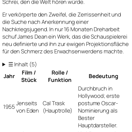
Schrei, den die Welt hören würde.
Er verkörperte den Zweifel, die Zerrissenheit und
die Suche nach Anerkennung einer
Nachkriegsjugend. In nur 16 Monaten Dreharbeit
schuf James Dean ein Werk, das die Schauspielerei
neu definierte und ihn zur ewigen Projektionsfläche
für den Schmerz des Erwachsenwerdens machte.
☰
Inhalt
(5)
Film /
Rolle /
Jahr
Bedeutung
Stück
Funktion
Durchbruch in
Hollywood; erste
Jenseits
Cal Trask
postume Oscar-
1955
von Eden
(Hauptrolle)
Nominierung als
Bester
Hauptdarsteller.