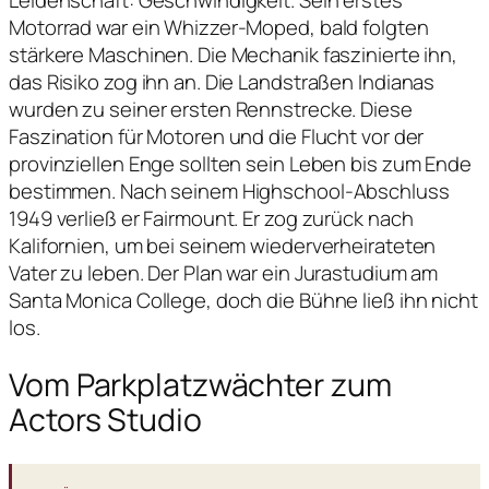
Leidenschaft: Geschwindigkeit. Sein erstes
Motorrad war ein Whizzer-Moped, bald folgten
stärkere Maschinen. Die Mechanik faszinierte ihn,
das Risiko zog ihn an. Die Landstraßen Indianas
wurden zu seiner ersten Rennstrecke. Diese
Faszination für Motoren und die Flucht vor der
provinziellen Enge sollten sein Leben bis zum Ende
bestimmen. Nach seinem Highschool-Abschluss
1949 verließ er Fairmount. Er zog zurück nach
Kalifornien, um bei seinem wiederverheirateten
Vater zu leben. Der Plan war ein Jurastudium am
Santa Monica College, doch die Bühne ließ ihn nicht
los.
Vom Parkplatzwächter zum
Actors Studio