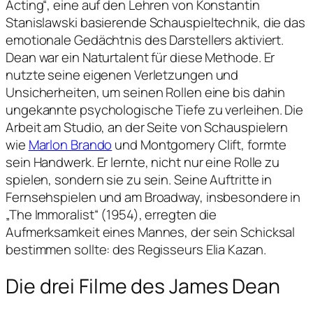
Acting“, eine auf den Lehren von Konstantin
Stanislawski basierende Schauspieltechnik, die das
emotionale Gedächtnis des Darstellers aktiviert.
Dean war ein Naturtalent für diese Methode. Er
nutzte seine eigenen Verletzungen und
Unsicherheiten, um seinen Rollen eine bis dahin
ungekannte psychologische Tiefe zu verleihen. Die
Arbeit am Studio, an der Seite von Schauspielern
wie
Marlon Brando
und Montgomery Clift, formte
sein Handwerk. Er lernte, nicht nur eine Rolle zu
spielen, sondern sie zu sein. Seine Auftritte in
Fernsehspielen und am Broadway, insbesondere in
„The Immoralist“ (1954), erregten die
Aufmerksamkeit eines Mannes, der sein Schicksal
bestimmen sollte: des Regisseurs Elia Kazan.
Die drei Filme des James Dean