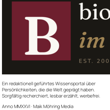
Ein redaktionell geführtes Wissensportal über
Persönlichkeiten, die die Welt geprägt haben.
Sorgfältig recherchiert, lesbar erzählt, werbefrei.
Anno MMXXVI · Maik Möhring Media