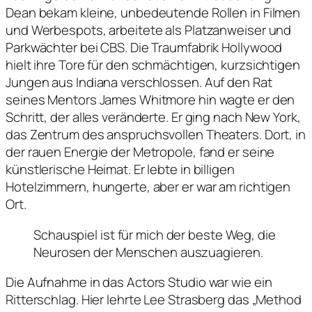
Dean bekam kleine, unbedeutende Rollen in Filmen
und Werbespots, arbeitete als Platzanweiser und
Parkwächter bei CBS. Die Traumfabrik Hollywood
hielt ihre Tore für den schmächtigen, kurzsichtigen
Jungen aus Indiana verschlossen. Auf den Rat
seines Mentors James Whitmore hin wagte er den
Schritt, der alles veränderte. Er ging nach New York,
das Zentrum des anspruchsvollen Theaters. Dort, in
der rauen Energie der Metropole, fand er seine
künstlerische Heimat. Er lebte in billigen
Hotelzimmern, hungerte, aber er war am richtigen
Ort.
Schauspiel ist für mich der beste Weg, die
Neurosen der Menschen auszuagieren.
Die Aufnahme in das Actors Studio war wie ein
Ritterschlag. Hier lehrte Lee Strasberg das „Method