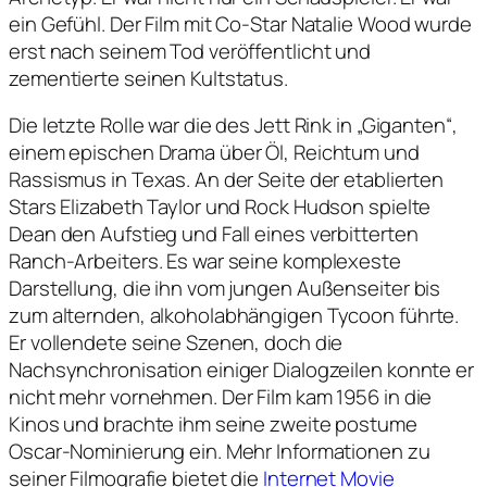
ein Gefühl. Der Film mit Co-Star Natalie Wood wurde
erst nach seinem Tod veröffentlicht und
zementierte seinen Kultstatus.
Die letzte Rolle war die des Jett Rink in „Giganten“,
einem epischen Drama über Öl, Reichtum und
Rassismus in Texas. An der Seite der etablierten
Stars Elizabeth Taylor und Rock Hudson spielte
Dean den Aufstieg und Fall eines verbitterten
Ranch-Arbeiters. Es war seine komplexeste
Darstellung, die ihn vom jungen Außenseiter bis
zum alternden, alkoholabhängigen Tycoon führte.
Er vollendete seine Szenen, doch die
Nachsynchronisation einiger Dialogzeilen konnte er
nicht mehr vornehmen. Der Film kam 1956 in die
Kinos und brachte ihm seine zweite postume
Oscar-Nominierung ein. Mehr Informationen zu
seiner Filmografie bietet die
Internet Movie