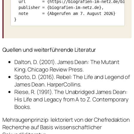
  url       = {https://biografien-im-netz.de/biogra
  publisher = {biografien-im-netz.de},

  note      = {Abgerufen am 7. August 2026}

}
Quellen und weiterführende Literatur
Dalton, D. (2001). James Dean: The Mutant
King. Chicago Review Press.
Spoto, D. (2016). Rebel: The Life and Legend of
James Dean. HarperCollins.
Riese, R. (1991). The Unabridged James Dean:
His Life and Legacy from A to Z. Contemporary
Books.
Mehraugenprinzip: lektoriert von der Chefredaktion
Recherche auf Basis wissenschaftlicher