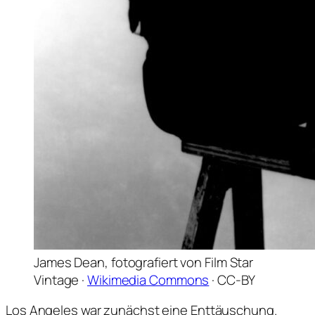
James Dean, fotografiert von Film Star
Vintage ·
Wikimedia Commons
· CC-BY
Los Angeles war zunächst eine Enttäuschung.