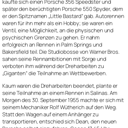
kaufte sich einen Porsche 356 Speedster und
später den berüchtigten Porsche 550 Spyder, dem
er den Spitznamen „Little Bastard“ gab. Autorennen
waren für ihn mehr als ein Hobby; sie waren ein
Ventil, eine Möglichkeit, an die physischen und
psychischen Grenzen zu gehen. Er nahm
erfolgreich an Rennen in Palm Springs und
Bakersfield teil. Die Studiobosse von Warner Bros.
sahen seine Rennambitionen mit Sorge und
verboten ihm während der Dreharbeiten zu
„Giganten“ die Teilnahme an Wettbewerben.
Kaum waren die Dreharbeiten beendet, plante er
seine Teilnahme an einem Rennen in Salinas. Am
Morgen des 30. September 1955 machte er sich mit
seinem Mechaniker Rolf Wütherich auf den Weg.
Statt den Wagen auf einem Anhänger zu
transportieren, entschied sich Dean, den neuen