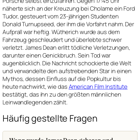
Porsche selbst einzufahren. Gegen 17:45 Uhr
näherte sich an der Kreuzung bei Cholame ein Ford
Tudor, gesteuert vom 23-jährigen Studenten
Donald Turnupseed, der ihm die Vorfahrt nahm. Der
Aufprall war heftig. Wütherich wurde aus dem
Fahrzeug geschleudert und überlebte schwer
verletzt. James Dean erlitt tödliche Verletzungen,
darunter einen Genickbruch. Sein Tod war
augenblicklich. Die Nachricht schockierte die Welt
und verwandelte den aufstrebenden Star in einen
Mythos, dessen Einfluss auf die Popkultur bis
heute nachwirkt, wie das
American Film Institute
bestätigt, das ihn zu den größten männlichen
Leinwandlegenden zählt.
Häufig gestellte Fragen