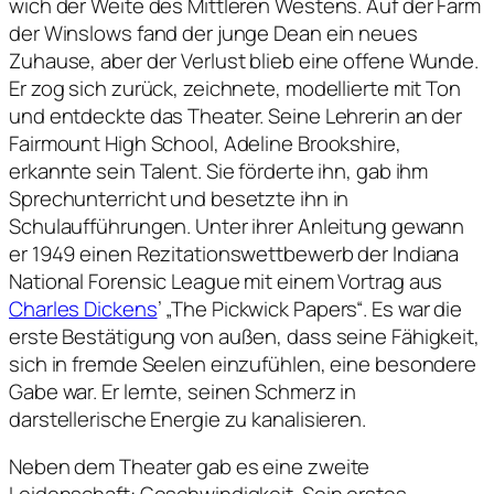
wich der Weite des Mittleren Westens. Auf der Farm
der Winslows fand der junge Dean ein neues
Zuhause, aber der Verlust blieb eine offene Wunde.
Er zog sich zurück, zeichnete, modellierte mit Ton
und entdeckte das Theater. Seine Lehrerin an der
Fairmount High School, Adeline Brookshire,
erkannte sein Talent. Sie förderte ihn, gab ihm
Sprechunterricht und besetzte ihn in
Schulaufführungen. Unter ihrer Anleitung gewann
er 1949 einen Rezitationswettbewerb der Indiana
National Forensic League mit einem Vortrag aus
Charles Dickens
’ „The Pickwick Papers“. Es war die
erste Bestätigung von außen, dass seine Fähigkeit,
sich in fremde Seelen einzufühlen, eine besondere
Gabe war. Er lernte, seinen Schmerz in
darstellerische Energie zu kanalisieren.
Neben dem Theater gab es eine zweite