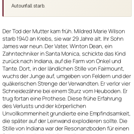
Autounfall starb.
Der Tod der Mutter kam früh. Mildred Marie Wilson
starb 1940 an Krebs, sie war 29 Jahre alt. Ihr Sohn
James war neun. Der Vater, Winton Dean, ein
Zahntechniker in Santa Monica, schickte das Kind
zurück nach Indiana, auf die Farm von Onkel und
Tante. Dort, in der ländlichen Stille von Fairmount,
wuchs der Junge auf, umgeben von Feldern und der
quäkerischen Strenge der Verwandten. Er verlor vier
Schneidezähne bei einem Sturz vom Heuboden. Er
trug fortan eine Prothese. Diese frühe Erfahrung
des Verlusts und der körperlichen
Unvollkommenheit grundierte eine Empfindsamkeit,
die später auf der Leinwand explodieren sollte. Die
Stille von Indiana war der Resonanzboden für einen