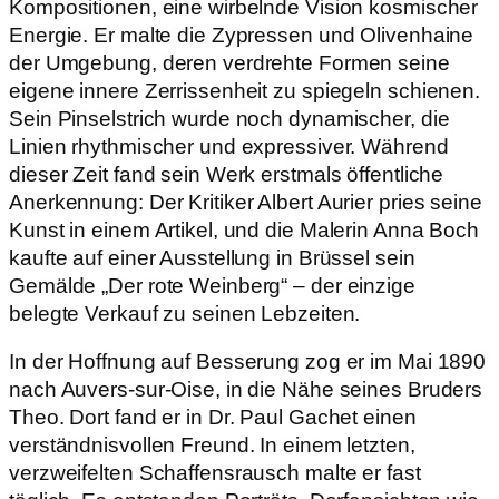
Kompositionen, eine wirbelnde Vision kosmischer
Energie. Er malte die Zypressen und Olivenhaine
der Umgebung, deren verdrehte Formen seine
eigene innere Zerrissenheit zu spiegeln schienen.
Sein Pinselstrich wurde noch dynamischer, die
Linien rhythmischer und expressiver. Während
dieser Zeit fand sein Werk erstmals öffentliche
Anerkennung: Der Kritiker Albert Aurier pries seine
Kunst in einem Artikel, und die Malerin Anna Boch
kaufte auf einer Ausstellung in Brüssel sein
Gemälde „Der rote Weinberg“ – der einzige
belegte Verkauf zu seinen Lebzeiten.
In der Hoffnung auf Besserung zog er im Mai 1890
nach Auvers-sur-Oise, in die Nähe seines Bruders
Theo. Dort fand er in Dr. Paul Gachet einen
verständnisvollen Freund. In einem letzten,
verzweifelten Schaffensrausch malte er fast