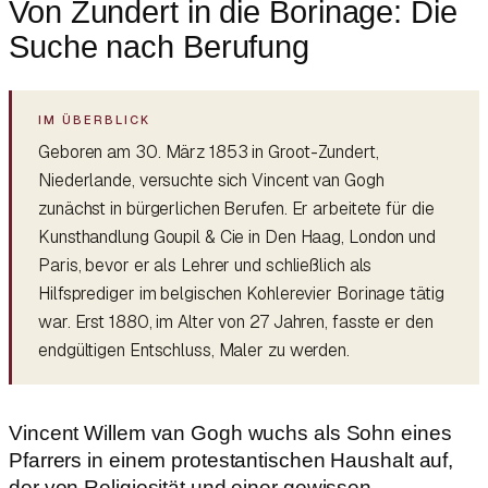
Von Zundert in die Borinage: Die
Suche nach Berufung
Geboren am 30. März 1853 in Groot-Zundert,
Niederlande, versuchte sich Vincent van Gogh
zunächst in bürgerlichen Berufen. Er arbeitete für die
Kunsthandlung Goupil & Cie in Den Haag, London und
Paris, bevor er als Lehrer und schließlich als
Hilfsprediger im belgischen Kohlerevier Borinage tätig
war. Erst 1880, im Alter von 27 Jahren, fasste er den
endgültigen Entschluss, Maler zu werden.
Vincent Willem van Gogh wuchs als Sohn eines
Pfarrers in einem protestantischen Haushalt auf,
der von Religiosität und einer gewissen