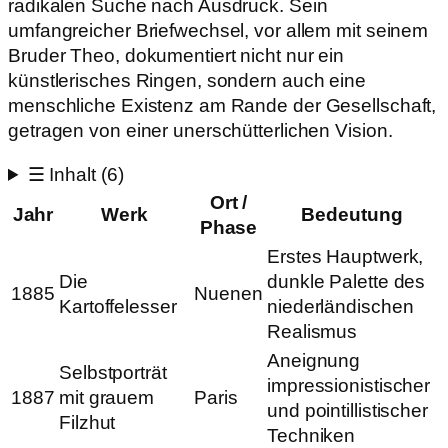
radikalen Suche nach Ausdruck. Sein
umfangreicher Briefwechsel, vor allem mit seinem
Bruder Theo, dokumentiert nicht nur ein
künstlerisches Ringen, sondern auch eine
menschliche Existenz am Rande der Gesellschaft,
getragen von einer unerschütterlichen Vision.
☰
Inhalt
(6)
Ort /
Jahr
Werk
Bedeutung
Phase
Erstes Hauptwerk,
Die
dunkle Palette des
1885
Nuenen
Kartoffelesser
niederländischen
Realismus
Aneignung
Selbstporträt
impressionistischer
1887
mit grauem
Paris
und pointillistischer
Filzhut
Techniken