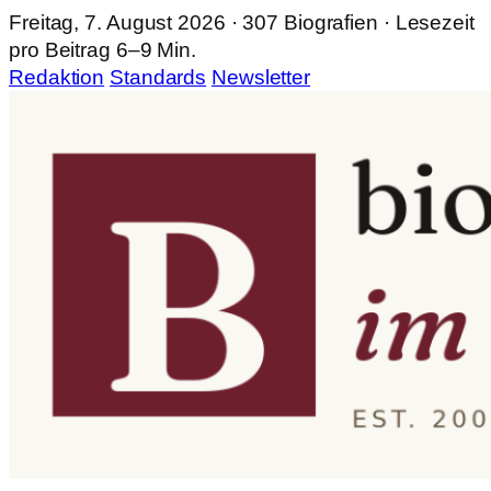
Freitag, 7. August 2026 · 307 Biografien · Lesezeit
pro Beitrag 6–9 Min.
Redaktion
Standards
Newsletter