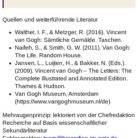
Quellen und weiterführende Literatur
Walther, I. F., & Metzger, R. (2016). Vincent
van Gogh: Sämtliche Gemälde. Taschen.
Naifeh, S., & Smith, G. W. (2011). Van Gogh:
The Life. Random House.
Jansen, L., Luijten, H., & Bakker, N. (Eds.).
(2009). Vincent van Gogh – The Letters: The
Complete Illustrated and Annotated Edition.
Thames & Hudson.
Van Gogh Museum, Amsterdam
(https://www.vangoghmuseum.nl/de)
Mehraugenprinzip: lektoriert von der Chefredaktion
Recherche auf Basis wissenschaftlicher
Sekundärliteratur