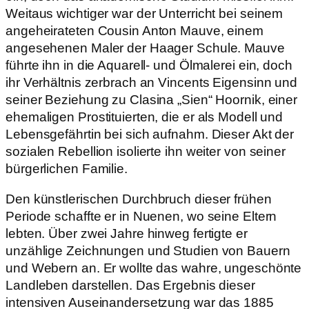
Weitaus wichtiger war der Unterricht bei seinem
angeheirateten Cousin Anton Mauve, einem
angesehenen Maler der Haager Schule. Mauve
führte ihn in die Aquarell- und Ölmalerei ein, doch
ihr Verhältnis zerbrach an Vincents Eigensinn und
seiner Beziehung zu Clasina „Sien“ Hoornik, einer
ehemaligen Prostituierten, die er als Modell und
Lebensgefährtin bei sich aufnahm. Dieser Akt der
sozialen Rebellion isolierte ihn weiter von seiner
bürgerlichen Familie.
Den künstlerischen Durchbruch dieser frühen
Periode schaffte er in Nuenen, wo seine Eltern
lebten. Über zwei Jahre hinweg fertigte er
unzählige Zeichnungen und Studien von Bauern
und Webern an. Er wollte das wahre, ungeschönte
Landleben darstellen. Das Ergebnis dieser
intensiven Auseinandersetzung war das 1885