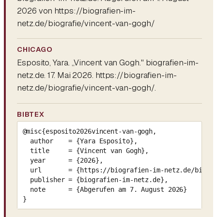
2026 von https://biografien-im-
netz.de/biografie/vincent-van-gogh/
CHICAGO
Esposito, Yara. „Vincent van Gogh." biografien-im-
netz.de. 17. Mai 2026. https://biografien-im-
netz.de/biografie/vincent-van-gogh/.
BIBTEX
@misc{esposito2026vincent-van-gogh,

  author    = {Yara Esposito},

  title     = {Vincent van Gogh},

  year      = {2026},

  url       = {https://biografien-im-netz.de/biogra
  publisher = {biografien-im-netz.de},

  note      = {Abgerufen am 7. August 2026}

}