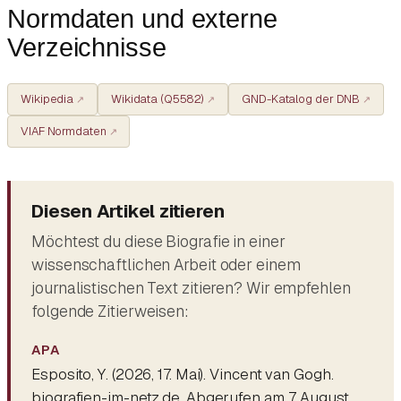
Normdaten und externe
Verzeichnisse
Wikipedia
Wikidata (Q5582)
GND-Katalog der DNB
VIAF Normdaten
Diesen Artikel zitieren
Möchtest du diese Biografie in einer
wissenschaftlichen Arbeit oder einem
journalistischen Text zitieren? Wir empfehlen
folgende Zitierweisen:
APA
Esposito, Y. (2026, 17. Mai).
Vincent van Gogh
.
biografien-im-netz.de. Abgerufen am 7. August