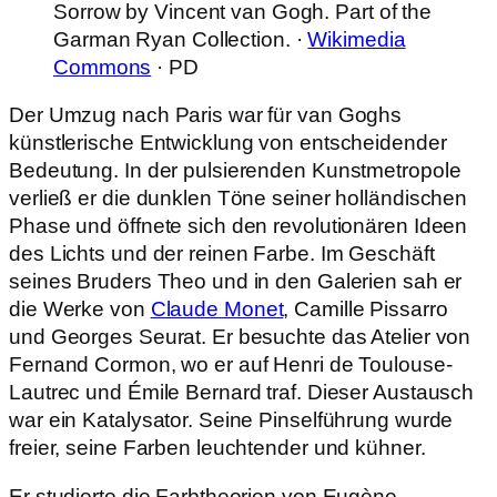
Sorrow by Vincent van Gogh. Part of the
Garman Ryan Collection. ·
Wikimedia
Commons
· PD
Der Umzug nach Paris war für van Goghs
künstlerische Entwicklung von entscheidender
Bedeutung. In der pulsierenden Kunstmetropole
verließ er die dunklen Töne seiner holländischen
Phase und öffnete sich den revolutionären Ideen
des Lichts und der reinen Farbe. Im Geschäft
seines Bruders Theo und in den Galerien sah er
die Werke von
Claude Monet
, Camille Pissarro
und Georges Seurat. Er besuchte das Atelier von
Fernand Cormon, wo er auf Henri de Toulouse-
Lautrec und Émile Bernard traf. Dieser Austausch
war ein Katalysator. Seine Pinselführung wurde
freier, seine Farben leuchtender und kühner.
Er studierte die Farbtheorien von Eugène