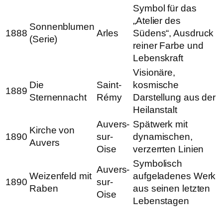
Symbol für das
„Atelier des
Sonnenblumen
1888
Arles
Südens“, Ausdruck
(Serie)
reiner Farbe und
Lebenskraft
Visionäre,
Die
Saint-
kosmische
1889
Sternennacht
Rémy
Darstellung aus der
Heilanstalt
Auvers-
Spätwerk mit
Kirche von
1890
sur-
dynamischen,
Auvers
Oise
verzerrten Linien
Symbolisch
Auvers-
Weizenfeld mit
aufgeladenes Werk
1890
sur-
Raben
aus seinen letzten
Oise
Lebenstagen