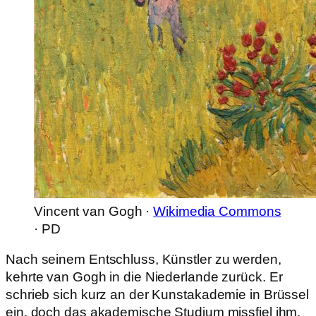
Vincent van Gogh ·
Wikimedia Commons
· PD
Nach seinem Entschluss, Künstler zu werden,
kehrte van Gogh in die Niederlande zurück. Er
schrieb sich kurz an der Kunstakademie in Brüssel
ein, doch das akademische Studium missfiel ihm.