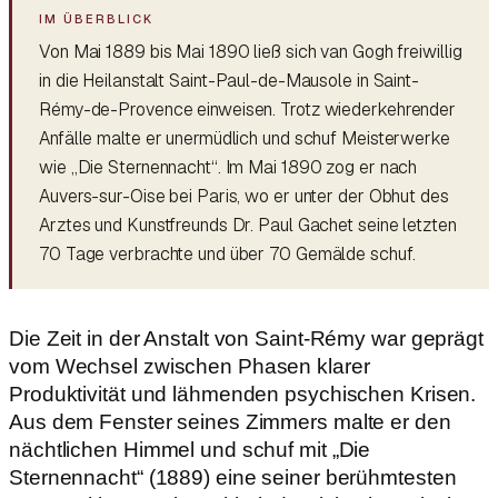
Von Mai 1889 bis Mai 1890 ließ sich van Gogh freiwillig
in die Heilanstalt Saint-Paul-de-Mausole in Saint-
Rémy-de-Provence einweisen. Trotz wiederkehrender
Anfälle malte er unermüdlich und schuf Meisterwerke
wie „Die Sternennacht“. Im Mai 1890 zog er nach
Auvers-sur-Oise bei Paris, wo er unter der Obhut des
Arztes und Kunstfreunds Dr. Paul Gachet seine letzten
70 Tage verbrachte und über 70 Gemälde schuf.
Die Zeit in der Anstalt von Saint-Rémy war geprägt
vom Wechsel zwischen Phasen klarer
Produktivität und lähmenden psychischen Krisen.
Aus dem Fenster seines Zimmers malte er den
nächtlichen Himmel und schuf mit „Die
Sternennacht“ (1889) eine seiner berühmtesten