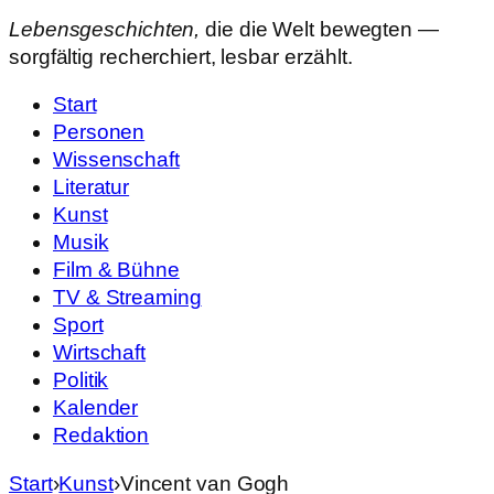
Lebensgeschichten,
die die Welt bewegten —
sorgfältig recherchiert, lesbar erzählt.
Start
Personen
Wissenschaft
Literatur
Kunst
Musik
Film & Bühne
TV & Streaming
Sport
Wirtschaft
Politik
Kalender
Redaktion
Start
›
Kunst
›
Vincent van Gogh