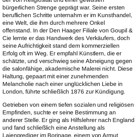
bürgerlichen Strenge geprägt war. Seine ersten
beruflichen Schritte unternahm er im Kunsthandel,
eine Welt, die ihm durch mehrere Onkel
offenstand. In der Den Haager Filiale von Goupil &
Cie lernte er das Handwerk des Verkäufers, doch
seine Aufrichtigkeit stand dem kommerziellen
Erfolg oft im Weg. Er empfahl Künstlern, die er
schätzte, und verschwieg seine Abneigung gegen
die salonfähige, akademische Malerei nicht. Diese
Haltung, gepaart mit einer zunehmenden
Melancholie nach einer unglücklichen Liebe in
London, führte schließlich 1876 zur Kündigung.
Getrieben von einem tiefen sozialen und religiösen
Empfinden, suchte er seine Bestimmung an
anderer Stelle. Er ging als Hilfslehrer nach England
und fand schließlich eine Anstellung als
Laienprediger im Borinage, einem von Armut