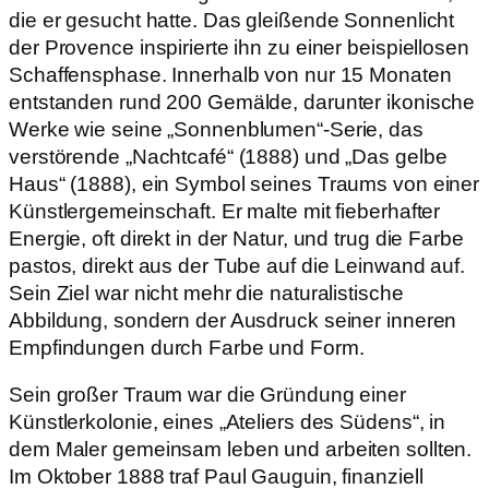
die er gesucht hatte. Das gleißende Sonnenlicht
der Provence inspirierte ihn zu einer beispiellosen
Schaffensphase. Innerhalb von nur 15 Monaten
entstanden rund 200 Gemälde, darunter ikonische
Werke wie seine „Sonnenblumen“-Serie, das
verstörende „Nachtcafé“ (1888) und „Das gelbe
Haus“ (1888), ein Symbol seines Traums von einer
Künstlergemeinschaft. Er malte mit fieberhafter
Energie, oft direkt in der Natur, und trug die Farbe
pastos, direkt aus der Tube auf die Leinwand auf.
Sein Ziel war nicht mehr die naturalistische
Abbildung, sondern der Ausdruck seiner inneren
Empfindungen durch Farbe und Form.
Sein großer Traum war die Gründung einer
Künstlerkolonie, eines „Ateliers des Südens“, in
dem Maler gemeinsam leben und arbeiten sollten.
Im Oktober 1888 traf Paul Gauguin, finanziell