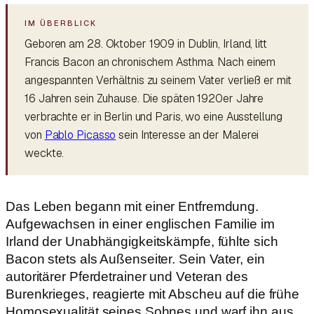
Geboren am 28. Oktober 1909 in Dublin, Irland, litt
Francis Bacon an chronischem Asthma. Nach einem
angespannten Verhältnis zu seinem Vater verließ er mit
16 Jahren sein Zuhause. Die späten 1920er Jahre
verbrachte er in Berlin und Paris, wo eine Ausstellung
von
Pablo Picasso
sein Interesse an der Malerei
weckte.
Das Leben begann mit einer Entfremdung.
Aufgewachsen in einer englischen Familie im
Irland der Unabhängigkeitskämpfe, fühlte sich
Bacon stets als Außenseiter. Sein Vater, ein
autoritärer Pferdetrainer und Veteran des
Burenkrieges, reagierte mit Abscheu auf die frühe
Homosexualität seines Sohnes und warf ihn aus