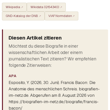
Wikipedia
Wikidata (Q154340)
GND-Katalog der DNB
VIAF Normdaten
Diesen Artikel zitieren
Möchtest du diese Biografie in einer
wissenschaftlichen Arbeit oder einem
journalistischen Text zitieren? Wir empfehlen
folgende Zitierweisen:
APA
Esposito, Y. (2026, 30. Juni).
Francis Bacon: Die
Anatomie des menschlichen Schreis
. biografien-
im-netz.de. Abgerufen am 8. August 2026 von
https://biografien-im-netz.de/biografie/francis-
bacon/