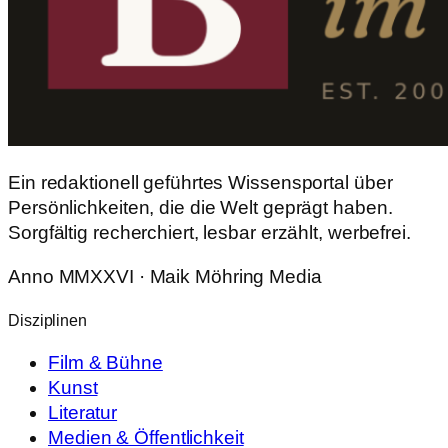
Ein redaktionell geführtes Wissensportal über
Persönlichkeiten, die die Welt geprägt haben.
Sorgfältig recherchiert, lesbar erzählt, werbefrei.
Anno MMXXVI · Maik Möhring Media
Disziplinen
Film & Bühne
Kunst
Literatur
Medien & Öffentlichkeit