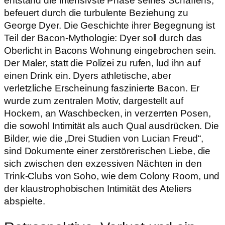
entstand die intensivste Phase seines Schaffens,
befeuert durch die turbulente Beziehung zu
George Dyer. Die Geschichte ihrer Begegnung ist
Teil der Bacon-Mythologie: Dyer soll durch das
Oberlicht in Bacons Wohnung eingebrochen sein.
Der Maler, statt die Polizei zu rufen, lud ihn auf
einen Drink ein. Dyers athletische, aber
verletzliche Erscheinung faszinierte Bacon. Er
wurde zum zentralen Motiv, dargestellt auf
Hockern, an Waschbecken, in verzerrten Posen,
die sowohl Intimität als auch Qual ausdrücken. Die
Bilder, wie die „Drei Studien von Lucian Freud“,
sind Dokumente einer zerstörerischen Liebe, die
sich zwischen den exzessiven Nächten in den
Trink-Clubs von Soho, wie dem Colony Room, und
der klaustrophobischen Intimität des Ateliers
abspielte.