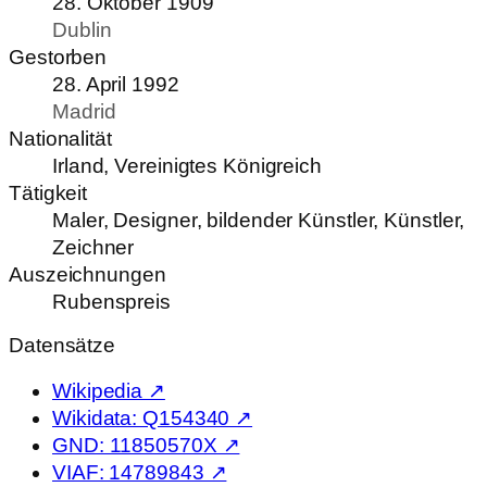
28. Oktober 1909
Dublin
Gestorben
28. April 1992
Madrid
Nationalität
Irland, Vereinigtes Königreich
Tätigkeit
Maler, Designer, bildender Künstler, Künstler,
Zeichner
Auszeichnungen
Rubenspreis
Datensätze
Wikipedia ↗
Wikidata: Q154340 ↗
GND: 11850570X ↗
VIAF: 14789843 ↗