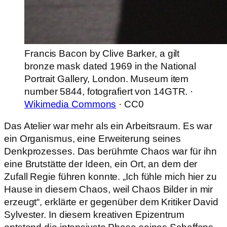
Francis Bacon by Clive Barker, a gilt
bronze mask dated 1969 in the National
Portrait Gallery, London. Museum item
number 5844, fotografiert von 14GTR. ·
Wikimedia Commons
· CC0
Das Atelier war mehr als ein Arbeitsraum. Es war
ein Organismus, eine Erweiterung seines
Denkprozesses. Das berühmte Chaos war für ihn
eine Brutstätte der Ideen, ein Ort, an dem der
Zufall Regie führen konnte. „Ich fühle mich hier zu
Hause in diesem Chaos, weil Chaos Bilder in mir
erzeugt“, erklärte er gegenüber dem Kritiker David
Sylvester. In diesem kreativen Epizentrum