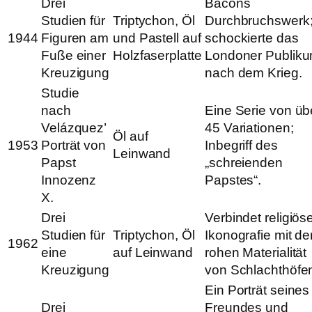
Drei
Bacons
Studien für
Triptychon, Öl
Durchbruchswerk
1944
Figuren am
und Pastell auf
schockierte das
Fuße einer
Holzfaserplatte
Londoner Publik
Kreuzigung
nach dem Krieg.
Studie
nach
Eine Serie von üb
Velázquez’
45 Variationen;
Öl auf
1953
Porträt von
Inbegriff des
Leinwand
Papst
„schreienden
Innozenz
Papstes“.
X.
Drei
Verbindet religiös
Studien für
Triptychon, Öl
Ikonografie mit de
1962
eine
auf Leinwand
rohen Materialität
Kreuzigung
von Schlachthöfe
Ein Porträt seines
Drei
Freundes und