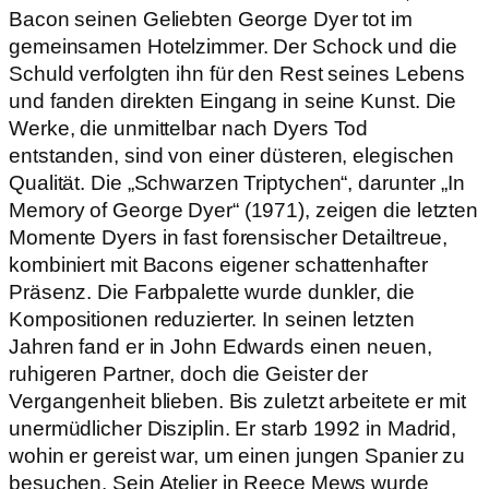
Bacon seinen Geliebten George Dyer tot im
gemeinsamen Hotelzimmer. Der Schock und die
Schuld verfolgten ihn für den Rest seines Lebens
und fanden direkten Eingang in seine Kunst. Die
Werke, die unmittelbar nach Dyers Tod
entstanden, sind von einer düsteren, elegischen
Qualität. Die „Schwarzen Triptychen“, darunter „In
Memory of George Dyer“ (1971), zeigen die letzten
Momente Dyers in fast forensischer Detailtreue,
kombiniert mit Bacons eigener schattenhafter
Präsenz. Die Farbpalette wurde dunkler, die
Kompositionen reduzierter. In seinen letzten
Jahren fand er in John Edwards einen neuen,
ruhigeren Partner, doch die Geister der
Vergangenheit blieben. Bis zuletzt arbeitete er mit
unermüdlicher Disziplin. Er starb 1992 in Madrid,
wohin er gereist war, um einen jungen Spanier zu
besuchen. Sein Atelier in Reece Mews wurde