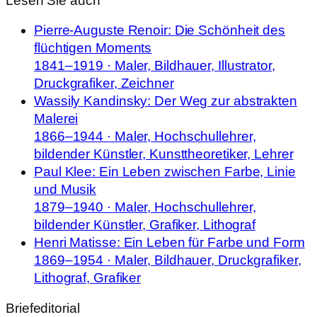
Lesen Sie auch
Pierre-Auguste Renoir: Die Schönheit des
flüchtigen Moments
1841–1919 · Maler, Bildhauer, Illustrator,
Druckgrafiker, Zeichner
Wassily Kandinsky: Der Weg zur abstrakten
Malerei
1866–1944 · Maler, Hochschullehrer,
bildender Künstler, Kunsttheoretiker, Lehrer
Paul Klee: Ein Leben zwischen Farbe, Linie
und Musik
1879–1940 · Maler, Hochschullehrer,
bildender Künstler, Grafiker, Lithograf
Henri Matisse: Ein Leben für Farbe und Form
1869–1954 · Maler, Bildhauer, Druckgrafiker,
Lithograf, Grafiker
Briefeditorial