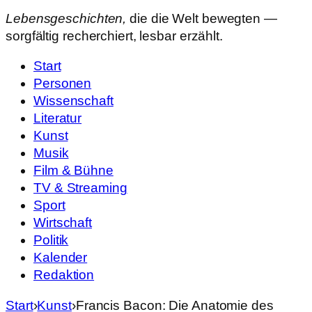
Lebensgeschichten,
die die Welt bewegten —
sorgfältig recherchiert, lesbar erzählt.
Start
Personen
Wissenschaft
Literatur
Kunst
Musik
Film & Bühne
TV & Streaming
Sport
Wirtschaft
Politik
Kalender
Redaktion
Start
›
Kunst
›
Francis Bacon: Die Anatomie des