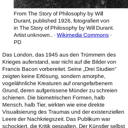
From The Story of Philosophy by Will
Durant, published 1926, fotografiert von
in The Story of Philosophy by Will Durant.
Artist unknown.. ·
Wikimedia Commons
·
PD
Das London, das 1945 aus den Trümmern des
Krieges auferstand, war nicht auf die Bilder von
Francis Bacon vorbereitet. Seine „Drei Studien“
zeigten keine Erlösung, sondern amorphe,
vogelähnliche Kreaturen auf orangefarbenem
Grund, deren aufgerissene Münder zu schreien
schienen. Die biometrischen Formen, halb
Mensch, halb Tier, wirkten wie eine direkte
Visualisierung des Traumas und der existenziellen
Leere der Nachkriegszeit. Das Publikum war
schockiert, die Kritik gespalten. Der Künstler selbst