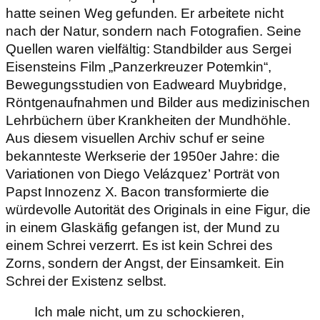
hatte seinen Weg gefunden. Er arbeitete nicht
nach der Natur, sondern nach Fotografien. Seine
Quellen waren vielfältig: Standbilder aus Sergei
Eisensteins Film „Panzerkreuzer Potemkin“,
Bewegungsstudien von Eadweard Muybridge,
Röntgenaufnahmen und Bilder aus medizinischen
Lehrbüchern über Krankheiten der Mundhöhle.
Aus diesem visuellen Archiv schuf er seine
bekannteste Werkserie der 1950er Jahre: die
Variationen von Diego Velázquez’ Porträt von
Papst Innozenz X. Bacon transformierte die
würdevolle Autorität des Originals in eine Figur, die
in einem Glaskäfig gefangen ist, der Mund zu
einem Schrei verzerrt. Es ist kein Schrei des
Zorns, sondern der Angst, der Einsamkeit. Ein
Schrei der Existenz selbst.
Ich male nicht, um zu schockieren,