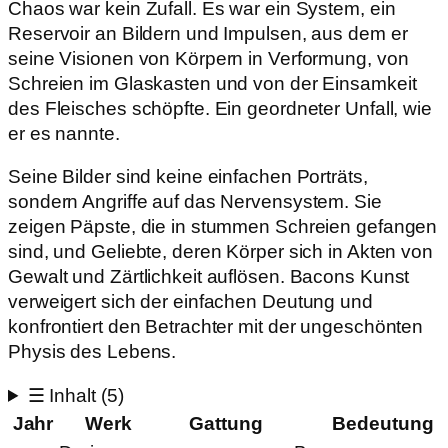
Chaos war kein Zufall. Es war ein System, ein
Reservoir an Bildern und Impulsen, aus dem er
seine Visionen von Körpern in Verformung, von
Schreien im Glaskasten und von der Einsamkeit
des Fleisches schöpfte. Ein geordneter Unfall, wie
er es nannte.
Seine Bilder sind keine einfachen Porträts,
sondern Angriffe auf das Nervensystem. Sie
zeigen Päpste, die in stummen Schreien gefangen
sind, und Geliebte, deren Körper sich in Akten von
Gewalt und Zärtlichkeit auflösen. Bacons Kunst
verweigert sich der einfachen Deutung und
konfrontiert den Betrachter mit der ungeschönten
Physis des Lebens.
☰
Inhalt
(5)
Jahr
Werk
Gattung
Bedeutung