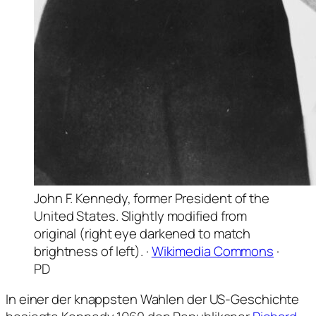
John F. Kennedy, former President of the
United States. Slightly modified from
original (right eye darkened to match
brightness of left). ·
Wikimedia Commons
·
PD
In einer der knappsten Wahlen der US-Geschichte