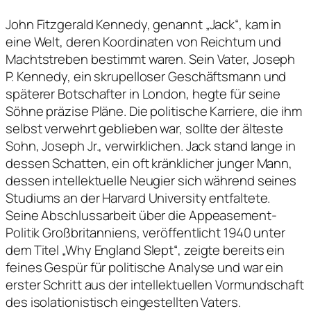
John Fitzgerald Kennedy, genannt „Jack“, kam in
eine Welt, deren Koordinaten von Reichtum und
Machtstreben bestimmt waren. Sein Vater, Joseph
P. Kennedy, ein skrupelloser Geschäftsmann und
späterer Botschafter in London, hegte für seine
Söhne präzise Pläne. Die politische Karriere, die ihm
selbst verwehrt geblieben war, sollte der älteste
Sohn, Joseph Jr., verwirklichen. Jack stand lange in
dessen Schatten, ein oft kränklicher junger Mann,
dessen intellektuelle Neugier sich während seines
Studiums an der Harvard University entfaltete.
Seine Abschlussarbeit über die Appeasement-
Politik Großbritanniens, veröffentlicht 1940 unter
dem Titel „Why England Slept“, zeigte bereits ein
feines Gespür für politische Analyse und war ein
erster Schritt aus der intellektuellen Vormundschaft
des isolationistisch eingestellten Vaters.