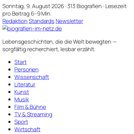
Sonntag, 9. August 2026 · 313 Biografien · Lesezeit
pro Beitrag 6–9 Min.
Redaktion
Standards
Newsletter
Lebensgeschichten,
die die Welt bewegten —
sorgfältig recherchiert, lesbar erzählt.
Start
Personen
Wissenschaft
Literatur
Kunst
Musik
Film & Bühne
TV & Streaming
Sport
Wirtschaft