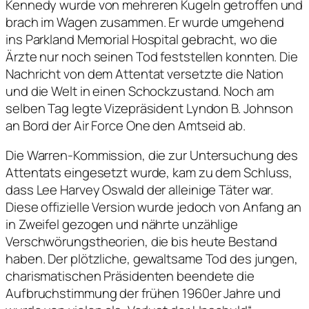
Kennedy wurde von mehreren Kugeln getroffen und
brach im Wagen zusammen. Er wurde umgehend
ins Parkland Memorial Hospital gebracht, wo die
Ärzte nur noch seinen Tod feststellen konnten. Die
Nachricht von dem Attentat versetzte die Nation
und die Welt in einen Schockzustand. Noch am
selben Tag legte Vizepräsident Lyndon B. Johnson
an Bord der Air Force One den Amtseid ab.
Die Warren-Kommission, die zur Untersuchung des
Attentats eingesetzt wurde, kam zu dem Schluss,
dass Lee Harvey Oswald der alleinige Täter war.
Diese offizielle Version wurde jedoch von Anfang an
in Zweifel gezogen und nährte unzählige
Verschwörungstheorien, die bis heute Bestand
haben. Der plötzliche, gewaltsame Tod des jungen,
charismatischen Präsidenten beendete die
Aufbruchstimmung der frühen 1960er Jahre und