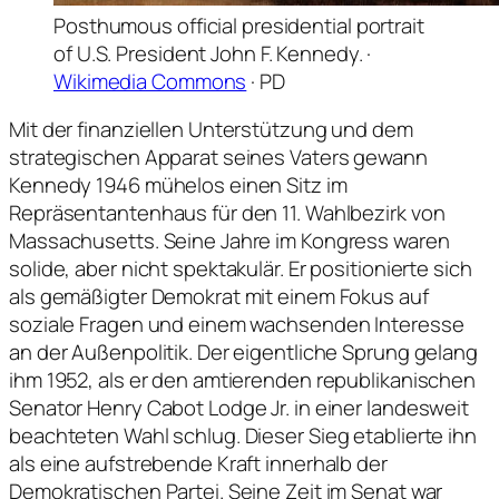
Posthumous official presidential portrait
of U.S. President John F. Kennedy. ·
Wikimedia Commons
· PD
Mit der finanziellen Unterstützung und dem
strategischen Apparat seines Vaters gewann
Kennedy 1946 mühelos einen Sitz im
Repräsentantenhaus für den 11. Wahlbezirk von
Massachusetts. Seine Jahre im Kongress waren
solide, aber nicht spektakulär. Er positionierte sich
als gemäßigter Demokrat mit einem Fokus auf
soziale Fragen und einem wachsenden Interesse
an der Außenpolitik. Der eigentliche Sprung gelang
ihm 1952, als er den amtierenden republikanischen
Senator Henry Cabot Lodge Jr. in einer landesweit
beachteten Wahl schlug. Dieser Sieg etablierte ihn
als eine aufstrebende Kraft innerhalb der
Demokratischen Partei. Seine Zeit im Senat war