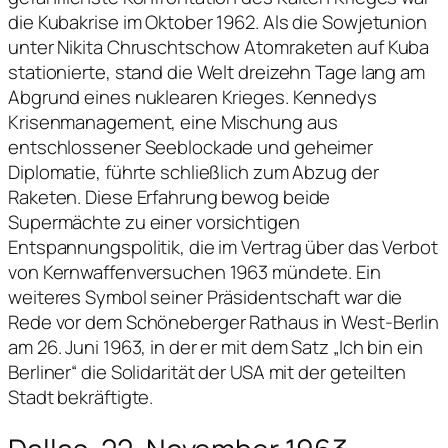
die Kubakrise im Oktober 1962. Als die Sowjetunion
unter Nikita Chruschtschow Atomraketen auf Kuba
stationierte, stand die Welt dreizehn Tage lang am
Abgrund eines nuklearen Krieges. Kennedys
Krisenmanagement, eine Mischung aus
entschlossener Seeblockade und geheimer
Diplomatie, führte schließlich zum Abzug der
Raketen. Diese Erfahrung bewog beide
Supermächte zu einer vorsichtigen
Entspannungspolitik, die im Vertrag über das Verbot
von Kernwaffenversuchen 1963 mündete. Ein
weiteres Symbol seiner Präsidentschaft war die
Rede vor dem Schöneberger Rathaus in West-Berlin
am 26. Juni 1963, in der er mit dem Satz „Ich bin ein
Berliner“ die Solidarität der USA mit der geteilten
Stadt bekräftigte.