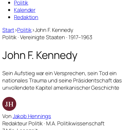
Politik
Kalender
Redaktion
Start
›
Politik
›
John F. Kennedy
Politik · Vereinigte Staaten · 1917–1963
John F. Kennedy
Sein Aufstieg war ein Versprechen, sein Tod ein
nationales Trauma und seine Präsidentschaft das
unvollendete Kapitel amerikanischer Geschichte
JH
Von
Jakob Hennings
Redakteur Politik · M.A. Politikwissenschaft