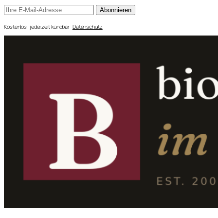
Abonnieren
Kostenlos · jederzeit kündbar ·
Datenschutz