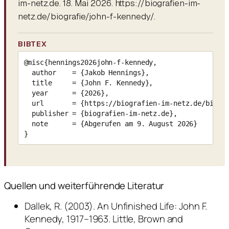
im-netz.de. 18. Mai 2026. https://biografien-im-
netz.de/biografie/john-f-kennedy/.
BIBTEX
@misc{hennings2026john-f-kennedy,

  author    = {Jakob Hennings},

  title     = {John F. Kennedy},

  year      = {2026},

  url       = {https://biografien-im-netz.de/biogra
  publisher = {biografien-im-netz.de},

  note      = {Abgerufen am 9. August 2026}

}
Quellen und weiterführende Literatur
Dallek, R. (2003). An Unfinished Life: John F.
Kennedy, 1917–1963. Little, Brown and