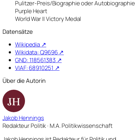
Pulitzer-Preis/Biographie oder Autobiographie
Purple Heart
World War II Victory Medal
Datensätze
Wikipedia ↗
Wikidata: Q9696 ↗
GND: 118561383 ↗
VIAF: 68910251 ↗
Über die Autorin
JH
Jakob Hennings
Redakteur Politik · M.A. Politikwissenschaft
Jakob Hennings ist Redakteur für Politik und