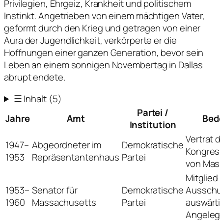
Privilegien, Ehrgeiz, Krankheit und politischem
Instinkt. Angetrieben von einem mächtigen Vater,
geformt durch den Krieg und getragen von einer
Aura der Jugendlichkeit, verkörperte er die
Hoffnungen einer ganzen Generation, bevor sein
Leben an einem sonnigen Novembertag in Dallas
abrupt endete.
☰
Inhalt
(5)
Partei /
Jahre
Amt
Bed
Institution
Vertrat d
1947–
Abgeordneter im
Demokratische
Kongres
1953
Repräsentantenhaus
Partei
von Mas
Mitglied
1953–
Senator für
Demokratische
Ausschu
1960
Massachusetts
Partei
auswärt
Angeleg