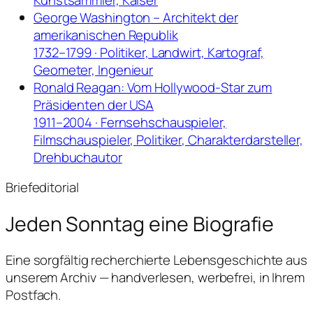
George Washington – Architekt der
amerikanischen Republik
1732–1799 · Politiker, Landwirt, Kartograf,
Geometer, Ingenieur
Ronald Reagan: Vom Hollywood-Star zum
Präsidenten der USA
1911–2004 · Fernsehschauspieler,
Filmschauspieler, Politiker, Charakterdarsteller,
Drehbuchautor
Briefeditorial
Jeden Sonntag
eine Biografie
Eine sorgfältig recherchierte Lebensgeschichte aus
unserem Archiv — handverlesen, werbefrei, in Ihrem
Postfach.