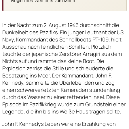
Beginn des Wettlaufs zum Mond.
In der Nacht zum 2. August 1943 durchschnitt die
Dunkelheit des Pazifiks. Ein junger Leutnant der US
Navy, Kommandant des Schnellboots PT-109, hielt
Ausschau nach feindlichen Schiffen. Plötzlich
tauchte der japanische Zerstörer Amagiri aus dem
Nichts auf und rammte das kleine Boot. Die
Explosion zerriss die Stille und schleuderte die
Besatzung ins Meer. Der Kommandant, John F.
Kennedy, sammelte die Überlebenden und zog
einen schwerverletzten Kameraden stundenlang
durch das Wasser zu einer rettenden Insel. Diese
Episode im Pazifikkrieg wurde zum Grundstein einer
Legende, die ihn bis ins Weiße Haus tragen sollte.
John F. Kennedys Leben war eine Erzählung von