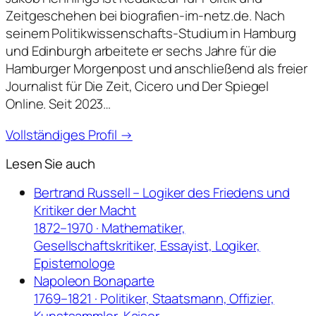
Zeitgeschehen bei biografien-im-netz.de. Nach
seinem Politikwissenschafts-Studium in Hamburg
und Edinburgh arbeitete er sechs Jahre für die
Hamburger Morgenpost und anschließend als freier
Journalist für Die Zeit, Cicero und Der Spiegel
Online. Seit 2023…
Vollständiges Profil →
Lesen Sie auch
Bertrand Russell – Logiker des Friedens und
Kritiker der Macht
1872–1970 · Mathematiker,
Gesellschaftskritiker, Essayist, Logiker,
Epistemologe
Napoleon Bonaparte
1769–1821 · Politiker, Staatsmann, Offizier,
Kunstsammler, Kaiser