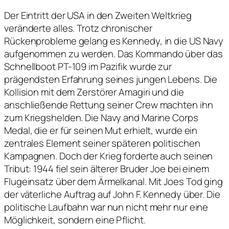
Der Eintritt der USA in den Zweiten Weltkrieg
veränderte alles. Trotz chronischer
Rückenprobleme gelang es Kennedy, in die US Navy
aufgenommen zu werden. Das Kommando über das
Schnellboot PT-109 im Pazifik wurde zur
prägendsten Erfahrung seines jungen Lebens. Die
Kollision mit dem Zerstörer Amagiri und die
anschließende Rettung seiner Crew machten ihn
zum Kriegshelden. Die Navy and Marine Corps
Medal, die er für seinen Mut erhielt, wurde ein
zentrales Element seiner späteren politischen
Kampagnen. Doch der Krieg forderte auch seinen
Tribut: 1944 fiel sein älterer Bruder Joe bei einem
Flugeinsatz über dem Ärmelkanal. Mit Joes Tod ging
der väterliche Auftrag auf John F. Kennedy über. Die
politische Laufbahn war nun nicht mehr nur eine
Möglichkeit, sondern eine Pflicht.