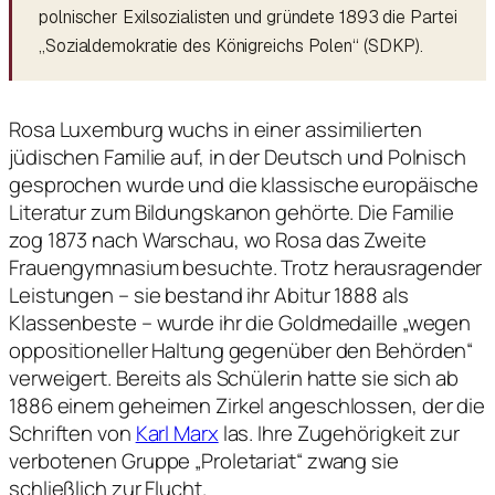
polnischer Exilsozialisten und gründete 1893 die Partei
„Sozialdemokratie des Königreichs Polen“ (SDKP).
Rosa Luxemburg wuchs in einer assimilierten
jüdischen Familie auf, in der Deutsch und Polnisch
gesprochen wurde und die klassische europäische
Literatur zum Bildungskanon gehörte. Die Familie
zog 1873 nach Warschau, wo Rosa das Zweite
Frauengymnasium besuchte. Trotz herausragender
Leistungen – sie bestand ihr Abitur 1888 als
Klassenbeste – wurde ihr die Goldmedaille „wegen
oppositioneller Haltung gegenüber den Behörden“
verweigert. Bereits als Schülerin hatte sie sich ab
1886 einem geheimen Zirkel angeschlossen, der die
Schriften von
Karl Marx
las. Ihre Zugehörigkeit zur
verbotenen Gruppe „Proletariat“ zwang sie
schließlich zur Flucht.