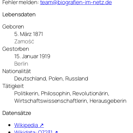
Fehler melden:
team@biografien-im-netz.de
Lebensdaten
Geboren
5. März 1871
Zamość
Gestorben
15. Januar 1919
Berlin
Nationalität
Deutschland, Polen, Russland
Tätigkeit
Politikerin, Philosophin, Revolutionärin,
Wirtschaftswissenschaftlerin, Herausgeberin
Datensätze
Wikipedia ↗
Wikidata: Q7231 ↗