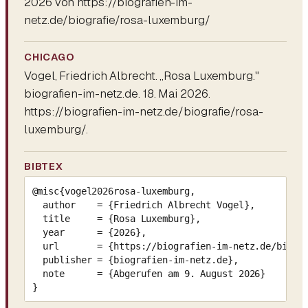
2026 von https://biografien-im-
netz.de/biografie/rosa-luxemburg/
CHICAGO
Vogel, Friedrich Albrecht. „Rosa Luxemburg."
biografien-im-netz.de. 18. Mai 2026.
https://biografien-im-netz.de/biografie/rosa-
luxemburg/.
BIBTEX
@misc{vogel2026rosa-luxemburg,

  author    = {Friedrich Albrecht Vogel},

  title     = {Rosa Luxemburg},

  year      = {2026},

  url       = {https://biografien-im-netz.de/biogra
  publisher = {biografien-im-netz.de},

  note      = {Abgerufen am 9. August 2026}

}