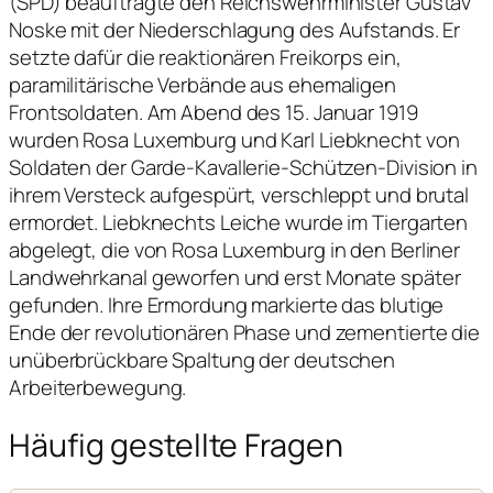
(SPD) beauftragte den Reichswehrminister Gustav
Noske mit der Niederschlagung des Aufstands. Er
setzte dafür die reaktionären Freikorps ein,
paramilitärische Verbände aus ehemaligen
Frontsoldaten. Am Abend des 15. Januar 1919
wurden Rosa Luxemburg und Karl Liebknecht von
Soldaten der Garde-Kavallerie-Schützen-Division in
ihrem Versteck aufgespürt, verschleppt und brutal
ermordet. Liebknechts Leiche wurde im Tiergarten
abgelegt, die von Rosa Luxemburg in den Berliner
Landwehrkanal geworfen und erst Monate später
gefunden. Ihre Ermordung markierte das blutige
Ende der revolutionären Phase und zementierte die
unüberbrückbare Spaltung der deutschen
Arbeiterbewegung.
Häufig gestellte Fragen