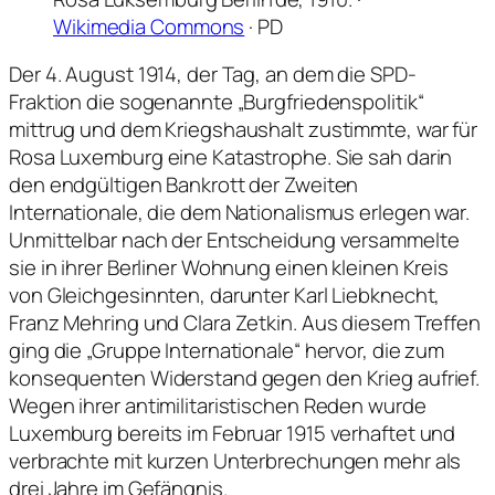
Wikimedia Commons
· PD
Der 4. August 1914, der Tag, an dem die SPD-
Fraktion die sogenannte „Burgfriedenspolitik“
mittrug und dem Kriegshaushalt zustimmte, war für
Rosa Luxemburg eine Katastrophe. Sie sah darin
den endgültigen Bankrott der Zweiten
Internationale, die dem Nationalismus erlegen war.
Unmittelbar nach der Entscheidung versammelte
sie in ihrer Berliner Wohnung einen kleinen Kreis
von Gleichgesinnten, darunter Karl Liebknecht,
Franz Mehring und Clara Zetkin. Aus diesem Treffen
ging die „Gruppe Internationale“ hervor, die zum
konsequenten Widerstand gegen den Krieg aufrief.
Wegen ihrer antimilitaristischen Reden wurde
Luxemburg bereits im Februar 1915 verhaftet und
verbrachte mit kurzen Unterbrechungen mehr als
drei Jahre im Gefängnis.