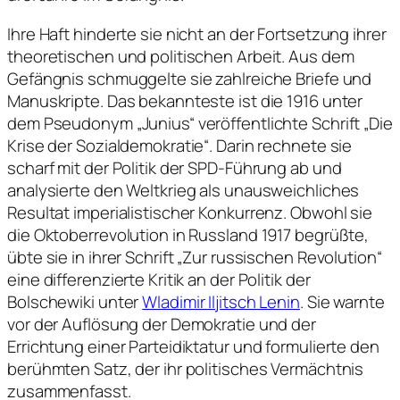
Ihre Haft hinderte sie nicht an der Fortsetzung ihrer
theoretischen und politischen Arbeit. Aus dem
Gefängnis schmuggelte sie zahlreiche Briefe und
Manuskripte. Das bekannteste ist die 1916 unter
dem Pseudonym „Junius“ veröffentlichte Schrift „Die
Krise der Sozialdemokratie“. Darin rechnete sie
scharf mit der Politik der SPD-Führung ab und
analysierte den Weltkrieg als unausweichliches
Resultat imperialistischer Konkurrenz. Obwohl sie
die Oktoberrevolution in Russland 1917 begrüßte,
übte sie in ihrer Schrift „Zur russischen Revolution“
eine differenzierte Kritik an der Politik der
Bolschewiki unter
Wladimir Iljitsch Lenin
. Sie warnte
vor der Auflösung der Demokratie und der
Errichtung einer Parteidiktatur und formulierte den
berühmten Satz, der ihr politisches Vermächtnis
zusammenfasst.