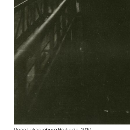
Rosa Lüksemburg Berlin’de, 1910. ·