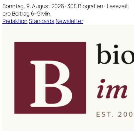
Sonntag, 9. August 2026 · 308 Biografien · Lesezeit
pro Beitrag 6–9 Min.
Redaktion
Standards
Newsletter