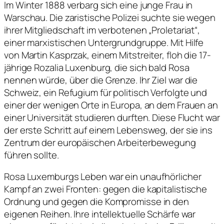
Im Winter 1888 verbarg sich eine junge Frau in
Warschau. Die zaristische Polizei suchte sie wegen
ihrer Mitgliedschaft im verbotenen „Proletariat“,
einer marxistischen Untergrundgruppe. Mit Hilfe
von Martin Kasprzak, einem Mitstreiter, floh die 17-
jährige Rozalia Luxenburg, die sich bald Rosa
nennen würde, über die Grenze. Ihr Ziel war die
Schweiz, ein Refugium für politisch Verfolgte und
einer der wenigen Orte in Europa, an dem Frauen an
einer Universität studieren durften. Diese Flucht war
der erste Schritt auf einem Lebensweg, der sie ins
Zentrum der europäischen Arbeiterbewegung
führen sollte.
Rosa Luxemburgs Leben war ein unaufhörlicher
Kampf an zwei Fronten: gegen die kapitalistische
Ordnung und gegen die Kompromisse in den
eigenen Reihen. Ihre intellektuelle Schärfe war