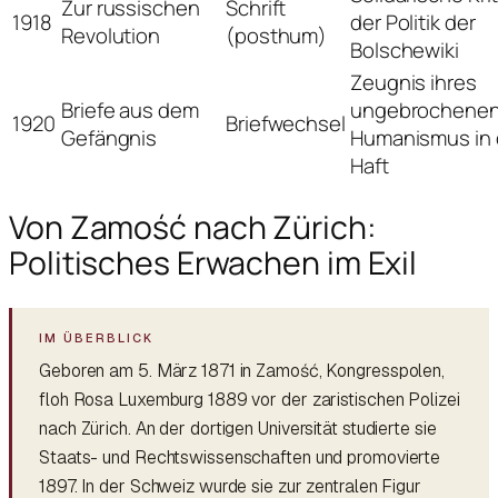
Zur russischen
Schrift
1918
der Politik der
Revolution
(posthum)
Bolschewiki
Zeugnis ihres
Briefe aus dem
ungebrochene
1920
Briefwechsel
Gefängnis
Humanismus in 
Haft
Von Zamość nach Zürich:
Politisches Erwachen im Exil
Geboren am 5. März 1871 in Zamość, Kongresspolen,
floh Rosa Luxemburg 1889 vor der zaristischen Polizei
nach Zürich. An der dortigen Universität studierte sie
Staats- und Rechtswissenschaften und promovierte
1897. In der Schweiz wurde sie zur zentralen Figur