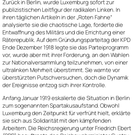
Zurück in Berlin, wurde Luxemburg sofort zur
publizistischen Leitfigur der radikalen Linken. In
ihren täglichen Artikeln in der „Roten Fahne“
analysierte sie die chaotische Lage, forderte die
Entwaffnung des Militärs und die Errichtung einer
Räterepublik. Auf dem Gründungsparteitag der KPD
Ende Dezember 1918 legte sie das Parteiprogramm
vor, wurde aber mit ihrer Forderung, an den Wahlen
zur Nationalversammlung teilzunehmen, von einer
ultralinken Mehrheit überstimmt. Sie warnte vor
überstürzten Putschversuchen, doch die Dynamik
der Ereignisse entzog sich ihrer Kontrolle.
Anfang Januar 1919 eskalierte die Situation in Berlin
zum sogenannten Spartakusaufstand. Obwohl
Luxemburg den Zeitpunkt für verfrüht hielt, erklärte
sie sich aus Solidarität mit den kämpfenden
Arbeitern. Die Reichsregierung unter Friedrich Ebert