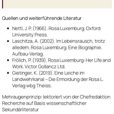
Quellen und weiterführende Literatur
Nettl, J. P. (1966). Rosa Luxemburg. Oxford
University Press.
Laschitza, A. (2002). Im Lebensrausch, trotz
alledem. Rosa Luxemburg. Eine Biographie.
Aufbau-Verlag.
Frölich, P. (1939). Rosa Luxemburg: Her Life and
Work. Victor Gollancz Ltd.
Gietinger, K. (2019). Eine Leiche im
Landwehrkanal – Die Ermordung der Rosa L.
Verlag wbg Theiss.
Mehraugenprinzip: lektoriert von der Chefredaktion
Recherche auf Basis wissenschaftlicher
Sekundärliteratur