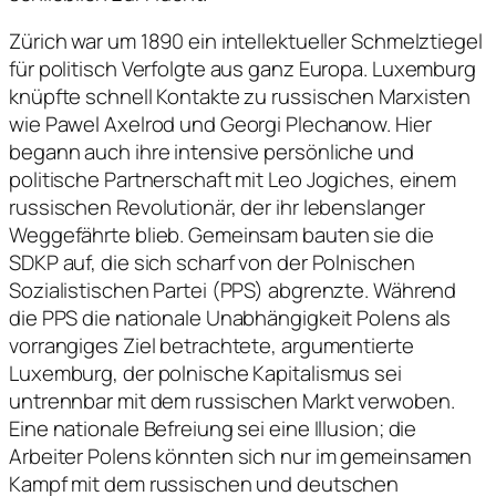
Zürich war um 1890 ein intellektueller Schmelztiegel
für politisch Verfolgte aus ganz Europa. Luxemburg
knüpfte schnell Kontakte zu russischen Marxisten
wie Pawel Axelrod und Georgi Plechanow. Hier
begann auch ihre intensive persönliche und
politische Partnerschaft mit Leo Jogiches, einem
russischen Revolutionär, der ihr lebenslanger
Weggefährte blieb. Gemeinsam bauten sie die
SDKP auf, die sich scharf von der Polnischen
Sozialistischen Partei (PPS) abgrenzte. Während
die PPS die nationale Unabhängigkeit Polens als
vorrangiges Ziel betrachtete, argumentierte
Luxemburg, der polnische Kapitalismus sei
untrennbar mit dem russischen Markt verwoben.
Eine nationale Befreiung sei eine Illusion; die
Arbeiter Polens könnten sich nur im gemeinsamen
Kampf mit dem russischen und deutschen