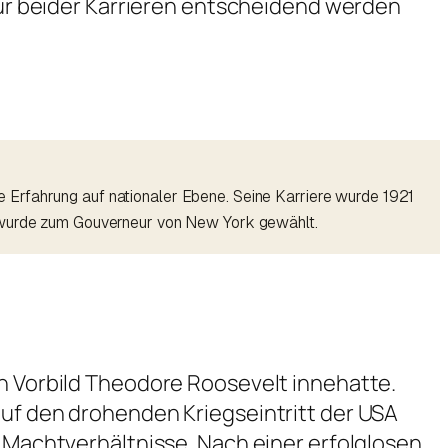
 für beider Karrieren entscheidend werden
 Erfahrung auf nationaler Ebene. Seine Karriere wurde 1921
d wurde zum Gouverneur von New York gewählt.
in Vorbild Theodore Roosevelt innehatte.
auf den drohenden Kriegseintritt der USA
e Machtverhältnisse. Nach einer erfolglosen