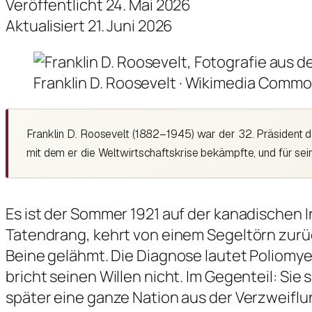
Veröffentlicht 24. Mai 2026
Aktualisiert 21. Juni 2026
Franklin D. Roosevelt · Wikimedia Commo
Franklin D. Roosevelt (1882–1945) war der 32. Präsident d
mit dem er die Weltwirtschaftskrise bekämpfte, und für sein
Es ist der Sommer 1921 auf der kanadischen In
Tatendrang, kehrt von einem Segeltörn zurü
Beine gelähmt. Die Diagnose lautet Poliomyeli
bricht seinen Willen nicht. Im Gegenteil: S
später eine ganze Nation aus der Verzweiflu