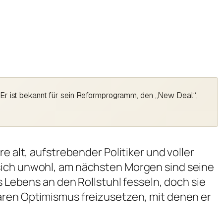
 Er ist bekannt für sein Reformprogramm, den „New Deal“,
e alt, aufstrebender Politiker und voller
 sich unwohl, am nächsten Morgen sind seine
s Lebens an den Rollstuhl fesseln, doch sie
baren Optimismus freizusetzen, mit denen er