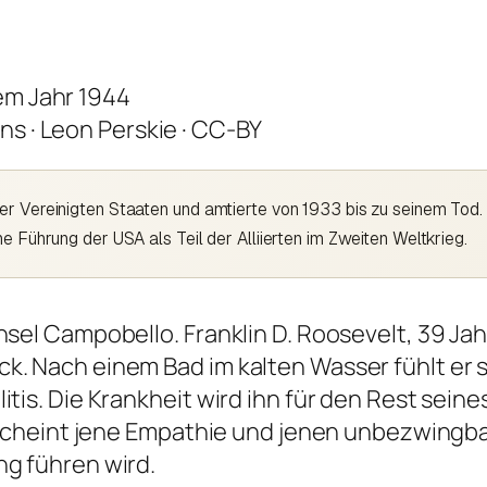
ns · Leon Perskie · CC-BY
er Vereinigten Staaten und amtierte von 1933 bis zu seinem Tod.
e Führung der USA als Teil der Alliierten im Zweiten Weltkrieg.
sel Campobello. Franklin D. Roosevelt, 39 Jahr
ck. Nach einem Bad im kalten Wasser fühlt er
tis. Die Krankheit wird ihn für den Rest seine
ie scheint jene Empathie und jenen unbezwing
ng führen wird.