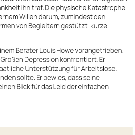
ankheit ihn traf. Die physische Katastrophe
sernem Willen darum, zumindest den
Armen von Begleitern gestützt, kurze
einem Berater Louis Howe vorangetrieben.
Großen Depression konfrontiert. Er
atliche Unterstützung für Arbeitslose.
enden sollte. Er bewies, dass seine
inen Blick für das Leid der einfachen