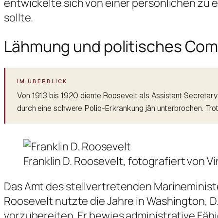
entwickelte sich von einer persönlichen zu e
sollte.
Lähmung und politisches Co
Von 1913 bis 1920 diente Roosevelt als Assistant Secretar
durch eine schwere Polio-Erkrankung jäh unterbrochen. Tro
Franklin D. Roosevelt, fotografiert von V
Das Amt des stellvertretenden Marineministe
Roosevelt nutzte die Jahre in Washington, D
vorzubereiten. Er bewies administrative Fähi