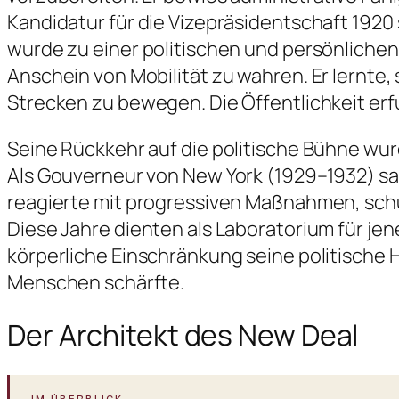
Kandidatur für die Vizepräsidentschaft 1920 
wurde zu einer politischen und persönliche
Anschein von Mobilität zu wahren. Er lernte
Strecken zu bewegen. Die Öffentlichkeit erf
Seine Rückkehr auf die politische Bühne wu
Als Gouverneur von New York (1929–1932) sa
reagierte mit progressiven Maßnahmen, schuf
Diese Jahre dienten als Laboratorium für jene
körperliche Einschränkung seine politische H
Menschen schärfte.
Der Architekt des New Deal