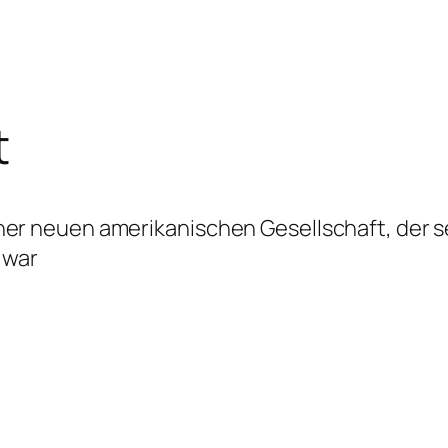
t
ner neuen amerikanischen Gesellschaft, der se
 war