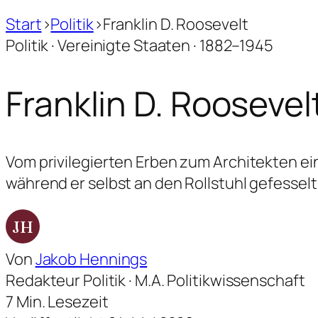
Start
›
Politik
›
Franklin D. Roosevelt
Politik · Vereinigte Staaten · 1882–1945
Franklin D. Roosevel
Vom privilegierten Erben zum Architekten ei
während er selbst an den Rollstuhl gefesselt
JH
Von
Jakob Hennings
Redakteur Politik · M.A. Politikwissenschaft
7 Min. Lesezeit