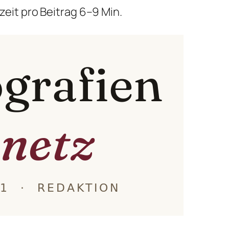
ezeit pro Beitrag 6–9 Min.