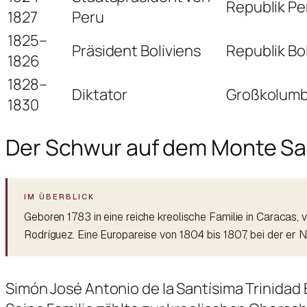
Republik Pe
1827
Peru
1825–
Präsident Boliviens
Republik Bo
1826
1828–
Diktator
Großkolumb
1830
Der Schwur auf dem Monte Sa
Geboren 1783 in eine reiche kreolische Familie in Caracas, v
Rodríguez. Eine Europareise von 1804 bis 1807, bei der er 
Simón José Antonio de la Santísima Trinidad B