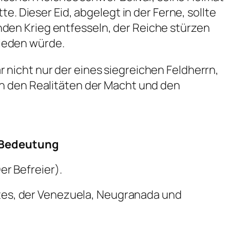
e. Dieser Eid, abgelegt in der Ferne, sollte
den Krieg entfesseln, der Reiche stürzen
ieden würde.
nicht nur der eines siegreichen Feldherrn,
an den Realitäten der Macht und den
Bedeutung
er Befreier).
es, der Venezuela, Neugranada und