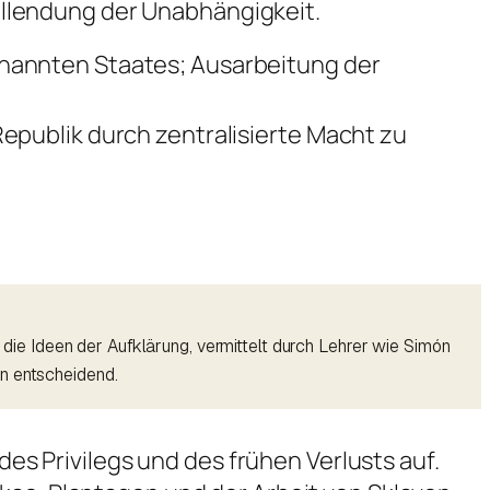
ollendung der Unabhängigkeit.
enannten Staates; Ausarbeitung der
Republik durch zentralisierte Macht zu
n die Ideen der Aufklärung, vermittelt durch Lehrer wie Simón
in entscheidend.
des Privilegs und des frühen Verlusts auf.