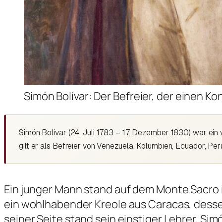
Simón Bolívar: Der Befreier, der einen K
Simón Bolívar (24. Juli 1783 – 17. Dezember 1830) war ein 
gilt er als Befreier von Venezuela, Kolumbien, Ecuador, P
Ein junger Mann stand auf dem Monte Sacro i
ein wohlhabender Kreole aus Caracas, desse
seiner Seite stand sein einstiger Lehrer, Si