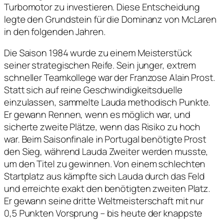
Turbomotor zu investieren. Diese Entscheidung
legte den Grundstein für die Dominanz von McLaren
in den folgenden Jahren.
Die Saison 1984 wurde zu einem Meisterstück
seiner strategischen Reife. Sein junger, extrem
schneller Teamkollege war der Franzose Alain Prost.
Statt sich auf reine Geschwindigkeitsduelle
einzulassen, sammelte Lauda methodisch Punkte.
Er gewann Rennen, wenn es möglich war, und
sicherte zweite Plätze, wenn das Risiko zu hoch
war. Beim Saisonfinale in Portugal benötigte Prost
den Sieg, während Lauda Zweiter werden musste,
um den Titel zu gewinnen. Von einem schlechten
Startplatz aus kämpfte sich Lauda durch das Feld
und erreichte exakt den benötigten zweiten Platz.
Er gewann seine dritte Weltmeisterschaft mit nur
0,5 Punkten Vorsprung – bis heute der knappste