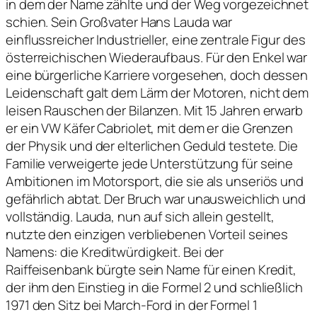
in dem der Name zählte und der Weg vorgezeichnet
schien. Sein Großvater Hans Lauda war
einflussreicher Industrieller, eine zentrale Figur des
österreichischen Wiederaufbaus. Für den Enkel war
eine bürgerliche Karriere vorgesehen, doch dessen
Leidenschaft galt dem Lärm der Motoren, nicht dem
leisen Rauschen der Bilanzen. Mit 15 Jahren erwarb
er ein VW Käfer Cabriolet, mit dem er die Grenzen
der Physik und der elterlichen Geduld testete. Die
Familie verweigerte jede Unterstützung für seine
Ambitionen im Motorsport, die sie als unseriös und
gefährlich abtat. Der Bruch war unausweichlich und
vollständig. Lauda, nun auf sich allein gestellt,
nutzte den einzigen verbliebenen Vorteil seines
Namens: die Kreditwürdigkeit. Bei der
Raiffeisenbank bürgte sein Name für einen Kredit,
der ihm den Einstieg in die Formel 2 und schließlich
1971 den Sitz bei March-Ford in der Formel 1