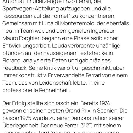
Autorität. Er überzeugte Enzo Ferrari, die
Sportwagen-Abteilung aufzugeben und alle
Ressourcen auf die Formel 1 zu konzentrieren.
Gemeinsam mit Luca di Montezemolo, der ebenfalls
neu im Team war, und dem genialen Ingenieur
Mauro Forghieri begann eine Phase akribischer
Entwicklungsarbeit. Lauda verbrachte unzählige
Stunden auf der hauseigenen Teststrecke in
Fiorano, analysierte Daten und gab präzises
Feedback. Seine Kritik war oft ungeschminkt, aber
immer konstruktiv. Er verwandelte Ferrari von einem
Team, das von Leidenschaft lebte, in eine
professionelle Renneinheit.
Der Erfolg stellte sich rasch ein. Bereits 1974
gewann er seinen ersten Grand Prix in Spanien. Die
Saison 1975 wurde zu einer Demonstration seiner
Überlegenheit. Der neue Ferrari 312T, mit seinem
quer eingebauten Getriebe, war das dominante