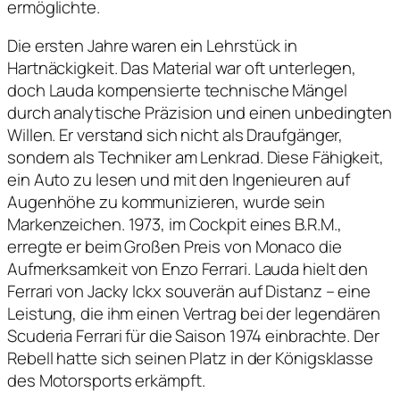
ermöglichte.
Die ersten Jahre waren ein Lehrstück in
Hartnäckigkeit. Das Material war oft unterlegen,
doch Lauda kompensierte technische Mängel
durch analytische Präzision und einen unbedingten
Willen. Er verstand sich nicht als Draufgänger,
sondern als Techniker am Lenkrad. Diese Fähigkeit,
ein Auto zu lesen und mit den Ingenieuren auf
Augenhöhe zu kommunizieren, wurde sein
Markenzeichen. 1973, im Cockpit eines B.R.M.,
erregte er beim Großen Preis von Monaco die
Aufmerksamkeit von Enzo Ferrari. Lauda hielt den
Ferrari von Jacky Ickx souverän auf Distanz – eine
Leistung, die ihm einen Vertrag bei der legendären
Scuderia Ferrari für die Saison 1974 einbrachte. Der
Rebell hatte sich seinen Platz in der Königsklasse
des Motorsports erkämpft.