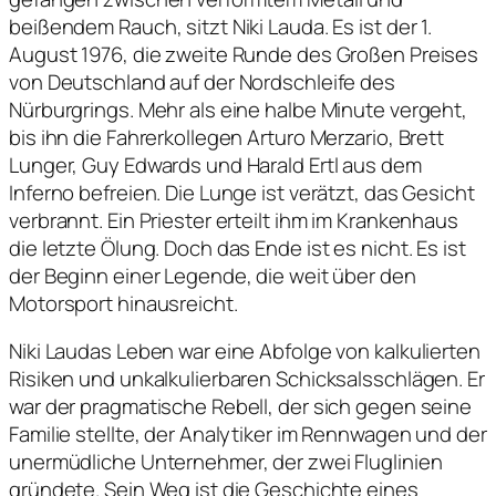
beißendem Rauch, sitzt Niki Lauda. Es ist der 1.
August 1976, die zweite Runde des Großen Preises
von Deutschland auf der Nordschleife des
Nürburgrings. Mehr als eine halbe Minute vergeht,
bis ihn die Fahrerkollegen Arturo Merzario, Brett
Lunger, Guy Edwards und Harald Ertl aus dem
Inferno befreien. Die Lunge ist verätzt, das Gesicht
verbrannt. Ein Priester erteilt ihm im Krankenhaus
die letzte Ölung. Doch das Ende ist es nicht. Es ist
der Beginn einer Legende, die weit über den
Motorsport hinausreicht.
Niki Laudas Leben war eine Abfolge von kalkulierten
Risiken und unkalkulierbaren Schicksalsschlägen. Er
war der pragmatische Rebell, der sich gegen seine
Familie stellte, der Analytiker im Rennwagen und der
unermüdliche Unternehmer, der zwei Fluglinien
gründete. Sein Weg ist die Geschichte eines