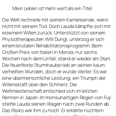
Mein Leben ist mehr wert als ein Titel.
Die Welt rechnete mit seinem Karriereende, wenn
nicht mit seinem Tod. Doch Lauda kämpfte sich mit
eisernem Willen zurück. Unterstützt von seinem
Physiotherapeuten Willi Dungl, unterzog er sich
einem brutalen Rehabilitationsprogramm. Beim
Großen Preis von Italien in Monza, nur sechs
Wochen nach dem Unfall, stand er wieder am Start.
Die feuerfeste Sturmhaube rieb an seinen kaum
verheilten Wunden, doch er wurde Vierter. Es war
eine übermenschliche Leistung, ein Triumph der
Willenskraft über den Schmerz. Die
Weltmeisterschaft entschied sich im letzten
Rennen in Japan. Im monsunartigen Regen von Fuji
stellte Lauda seinen Wagen nach zwei Runden ab.
Das Risiko war ihm zu hoch. Er erklärte nüchtern