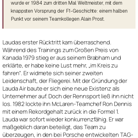
wurde er 1984 zum dritten Mal Weltmeister, mit dem
knappsten Vorsprung der F1-Geschichte: einem halben
Punkt vor seinem Teamkollegen Alain Prost.
Laudas erster Rücktritt kam überraschend.
Während des Trainings zum Großen Preis von
Kanada 1979 stieg er aus seinem Brabham und
erklärte, er habe keine Lust mehr, „im Kreis zu
fahren“. Er widmete sich seiner zweiten
Leidenschaft, der Fliegerei. Mit der Gründung der
Lauda Air baute er sich eine neue Existenz als
Unternehmer auf. Doch der Rennsport ließ ihn nicht
los. 1982 lockte ihn McLaren-Teamchef Ron Dennis
mit einem Rekordgehalt zurück in die Formel 1.
Lauda war sofort wieder konkurrenzfähig. Er war
maßgeblich daran beteiligt, das Team zu
überzeugen, in den bei Porsche entwickelten TAG-