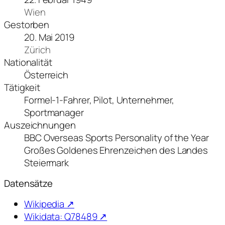
Wien
Gestorben
20. Mai 2019
Zürich
Nationalität
Österreich
Tätigkeit
Formel-1-Fahrer, Pilot, Unternehmer,
Sportmanager
Auszeichnungen
BBC Overseas Sports Personality of the Year
Großes Goldenes Ehrenzeichen des Landes
Steiermark
Datensätze
Wikipedia ↗
Wikidata: Q78489 ↗