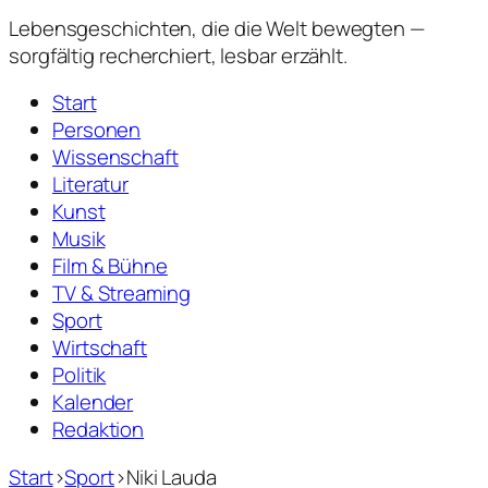
Lebensgeschichten,
die die Welt bewegten —
sorgfältig recherchiert, lesbar erzählt.
Start
Personen
Wissenschaft
Literatur
Kunst
Musik
Film & Bühne
TV & Streaming
Sport
Wirtschaft
Politik
Kalender
Redaktion
Start
›
Sport
›
Niki Lauda