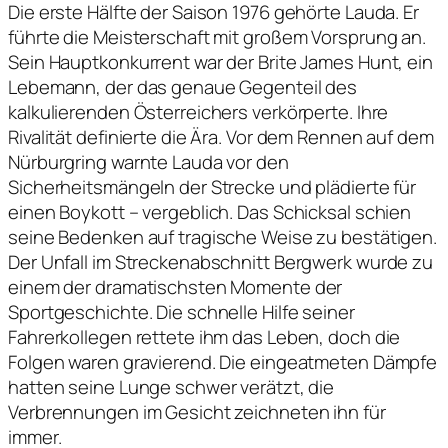
Die erste Hälfte der Saison 1976 gehörte Lauda. Er
führte die Meisterschaft mit großem Vorsprung an.
Sein Hauptkonkurrent war der Brite James Hunt, ein
Lebemann, der das genaue Gegenteil des
kalkulierenden Österreichers verkörperte. Ihre
Rivalität definierte die Ära. Vor dem Rennen auf dem
Nürburgring warnte Lauda vor den
Sicherheitsmängeln der Strecke und plädierte für
einen Boykott – vergeblich. Das Schicksal schien
seine Bedenken auf tragische Weise zu bestätigen.
Der Unfall im Streckenabschnitt Bergwerk wurde zu
einem der dramatischsten Momente der
Sportgeschichte. Die schnelle Hilfe seiner
Fahrerkollegen rettete ihm das Leben, doch die
Folgen waren gravierend. Die eingeatmeten Dämpfe
hatten seine Lunge schwer verätzt, die
Verbrennungen im Gesicht zeichneten ihn für
immer.