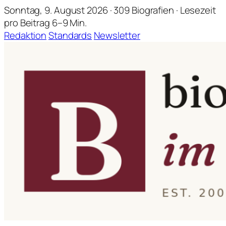
Sonntag, 9. August 2026 · 309 Biografien · Lesezeit
pro Beitrag 6–9 Min.
Redaktion
Standards
Newsletter