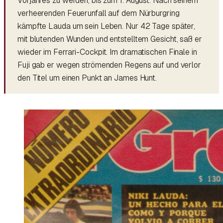
Vorjahres zu werden, bis zum 1. August. Nach seinem
verheerenden Feuerunfall auf dem Nürburgring
kämpfte Lauda um sein Leben. Nur 42 Tage später,
mit blutenden Wunden und entstelltem Gesicht, saß er
wieder im Ferrari-Cockpit. Im dramatischen Finale in
Fuji gab er wegen strömenden Regens auf und verlor
den Titel um einen Punkt an James Hunt.