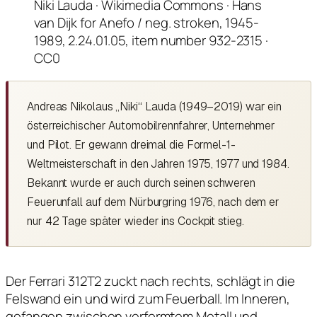
Niki Lauda · Wikimedia Commons · Hans
van Dijk for Anefo / neg. stroken, 1945-
1989, 2.24.01.05, item number 932-2315 ·
CC0
Andreas Nikolaus „Niki“ Lauda (1949–2019) war ein
österreichischer Automobilrennfahrer, Unternehmer
und Pilot. Er gewann dreimal die Formel-1-
Weltmeisterschaft in den Jahren 1975, 1977 und 1984.
Bekannt wurde er auch durch seinen schweren
Feuerunfall auf dem Nürburgring 1976, nach dem er
nur 42 Tage später wieder ins Cockpit stieg.
Der Ferrari 312T2 zuckt nach rechts, schlägt in die
Felswand ein und wird zum Feuerball. Im Inneren,
gefangen zwischen verformtem Metall und