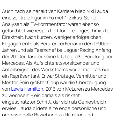
Auch nach seiner aktiven Karriere blieb Niki Lauda
eine zentrale Figur im Formel-1-Zirkus. Seine
Analysen als TV-Kommentator waren ebenso
gefürchtet wie respektiert für ihre ungeschminkte
Direktheit. Nach kurzen, weniger erfolgreichen
Engagements als Berater bei Ferrari in den 1990er-
Jahren und als Teamchef bei Jaguar Racing Anfang
der 2000er, fand er seine letzte große Berufung bei
Mercedes. Als Aufsichtsratsvorsitzender und
Anteilseigner des Werksteams war er mehr als nur
ein Repräsentant. Er war Stratege, Vermittler und
Mentor. Sein größter Coup war die Überzeugung
von
Lewis Hamilton
, 2013 von McLaren zu Mercedes
zu wechseln – ein damals als riskant
eingeschätzter Schritt, der sich als Geniestreich
erwies. Lauda bildete eine enge persönliche und
professionelle Beziehung zu Hamilton und