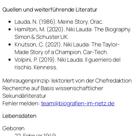
Quellen und weiterführende Literatur
Lauda, N. (1986). Meine Story. Orac.
Hamilton, M. (2020). Niki Lauda: The Biography.
Simon & Schuster UK.
Knutson, C. (2021). Niki Lauda: The Taylor-
Made Story of a Champion. Car-Tech.
Volpini, P. (2019). Niki Lauda. Il guerriero del
rischio. Kenness.
Mehraugenprinzip: lektoriert von der Chefredaktion
Recherche auf Basis wissenschaftlicher
Sekundärliteratur
Fehler melden:
team@biografien-im-netz.de
Lebensdaten
Geboren
22. Februar 1949