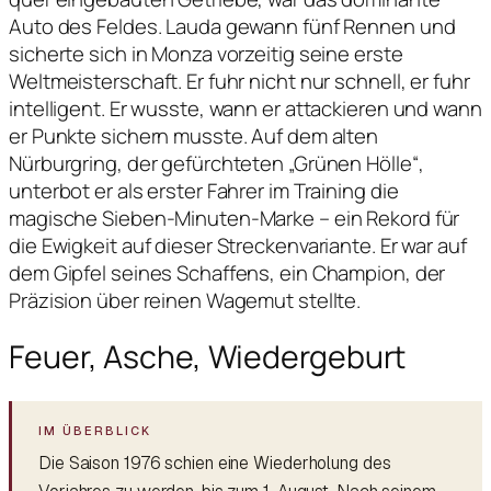
Auto des Feldes. Lauda gewann fünf Rennen und
sicherte sich in Monza vorzeitig seine erste
Weltmeisterschaft. Er fuhr nicht nur schnell, er fuhr
intelligent. Er wusste, wann er attackieren und wann
er Punkte sichern musste. Auf dem alten
Nürburgring, der gefürchteten „Grünen Hölle“,
unterbot er als erster Fahrer im Training die
magische Sieben-Minuten-Marke – ein Rekord für
die Ewigkeit auf dieser Streckenvariante. Er war auf
dem Gipfel seines Schaffens, ein Champion, der
Präzision über reinen Wagemut stellte.
Feuer, Asche, Wiedergeburt
Die Saison 1976 schien eine Wiederholung des