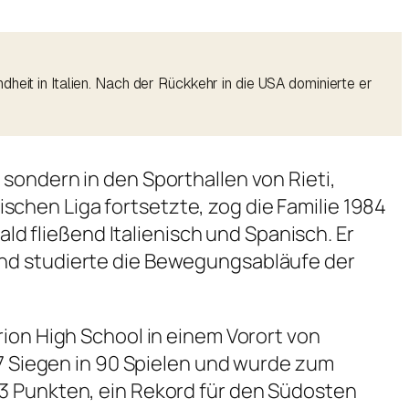
heit in Italien. Nach der Rückkehr in die USA dominierte er
sondern in den Sporthallen von Rieti,
nischen Liga fortsetzte, zog die Familie 1984
ald fließend Italienisch und Spanisch. Er
und studierte die Bewegungsabläufe der
rion High School in einem Vorort von
77 Siegen in 90 Spielen und wurde zum
83 Punkten, ein Rekord für den Südosten