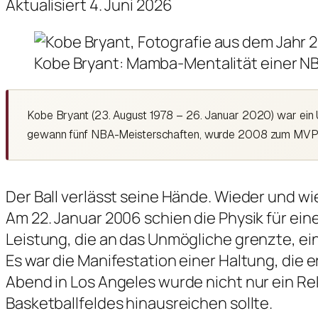
Aktualisiert 4. Juni 2026
Kobe Bryant: Mamba-Mentalität einer NB
Kobe Bryant (23. August 1978 – 26. Januar 2020) war ein U
gewann fünf NBA-Meisterschaften, wurde 2008 zum MVP ern
Der Ball verlässt seine Hände. Wieder und wi
Am 22. Januar 2006 schien die Physik für ein
Leistung, die an das Unmögliche grenzte, ein
Es war die Manifestation einer Haltung, die 
Abend in Los Angeles wurde nicht nur ein Re
Basketballfeldes hinausreichen sollte.