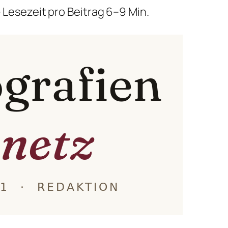
 Lesezeit pro Beitrag 6–9 Min.