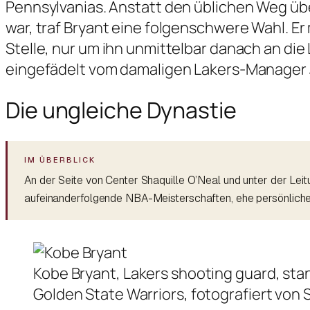
Pennsylvanias. Anstatt den üblichen Weg üb
war, traf Bryant eine folgenschwere Wahl. Er
Stelle, nur um ihn unmittelbar danach an die
eingefädelt vom damaligen Lakers-Manager 
Die ungleiche Dynastie
An der Seite von Center Shaquille O’Neal und unter der Le
aufeinanderfolgende NBA-Meisterschaften, ehe persönliche
Kobe Bryant, Lakers shooting guard, sta
Golden State Warriors, fotografiert von S