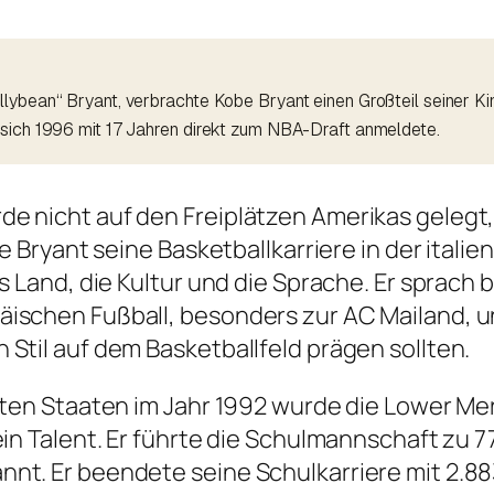
ybean“ Bryant, verbrachte Kobe Bryant einen Großteil seiner Kind
 sich 1996 mit 17 Jahren direkt zum NBA-Draft anmeldete.
e nicht auf den Freiplätzen Amerikas gelegt, 
e Bryant seine Basketballkarriere in der italie
s Land, die Kultur und die Sprache. Er sprach b
äischen Fußball, besonders zur AC Mailand, 
Stil auf dem Basketballfeld prägen sollten.
gten Staaten im Jahr 1992 wurde die Lower Me
ein Talent. Er führte die Schulmannschaft zu 
nt. Er beendete seine Schulkarriere mit 2.8