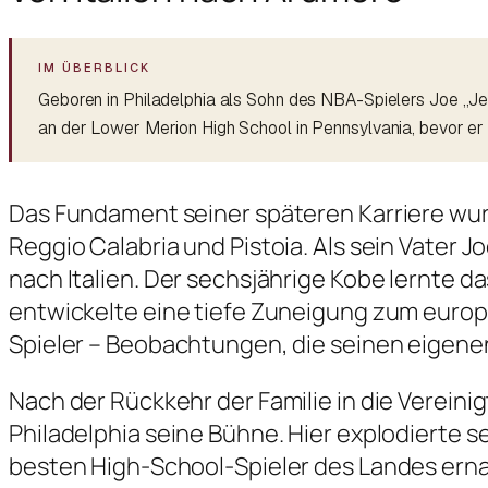
Geboren in Philadelphia als Sohn des NBA-Spielers Joe „Jell
an der Lower Merion High School in Pennsylvania, bevor er
Das Fundament seiner späteren Karriere wurd
Reggio Calabria und Pistoia. Als sein Vater Jo
nach Italien. Der sechsjährige Kobe lernte da
entwickelte eine tiefe Zuneigung zum europ
Spieler – Beobachtungen, die seinen eigenen 
Nach der Rückkehr der Familie in die Vereini
Philadelphia seine Bühne. Hier explodierte s
besten High-School-Spieler des Landes ernan