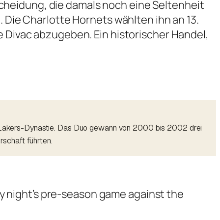
cheidung, die damals noch eine Seltenheit
. Die Charlotte Hornets wählten ihn an 13.
e Divac abzugeben. Ein historischer Handel,
ner Lakers-Dynastie. Das Duo gewann von 2000 bis 2002 drei
schaft führten.
ay night’s pre-season game against the