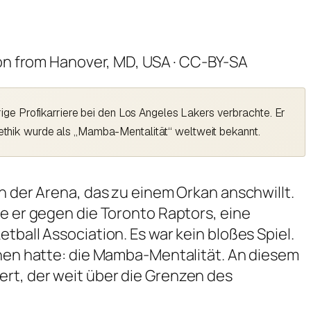
on from Hanover, MD, USA · CC-BY-SA
ge Profikarriere bei den Los Angeles Lakers verbrachte. Er
thik wurde als „Mamba-Mentalität“ weltweit bekannt.
n der Arena, das zu einem Orkan anschwillt.
te er gegen die Toronto Raptors, eine
tball Association. Es war kein bloßes Spiel.
sehen hatte: die Mamba-Mentalität. An diesem
ert, der weit über die Grenzen des