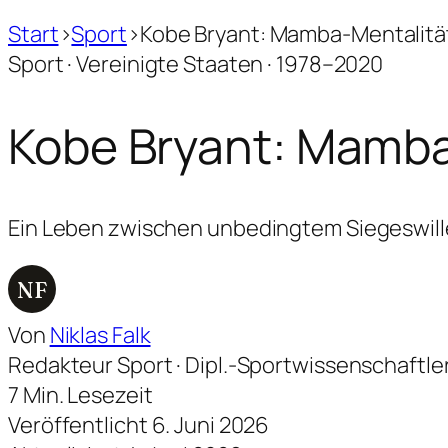
Start
›
Sport
›
Kobe Bryant: Mamba-Mentalitä
Sport · Vereinigte Staaten · 1978–2020
Kobe Bryant: Mamba
Ein Leben zwischen unbedingtem Siegeswille
NF
Von
Niklas Falk
Redakteur Sport · Dipl.-Sportwissenschaftle
7 Min. Lesezeit
Veröffentlicht 6. Juni 2026