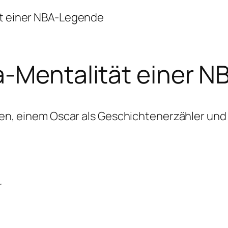
t einer NBA-Legende
-Mentalität einer 
n, einem Oscar als Geschichtenerzähler und 
r