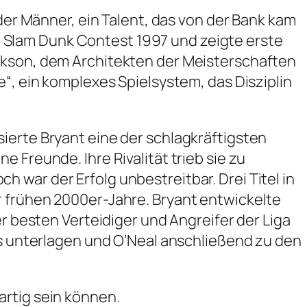
 der Männer, ein Talent, das von der Bank kam
 Slam Dunk Contest 1997 und zeigte erste
ackson, dem Architekten der Meisterschaften
e“, ein komplexes Spielsystem, das Disziplin
ierte Bryant eine der schlagkräftigsten
 Freunde. Ihre Rivalität trieb sie zu
 war der Erfolg unbestreitbar. Drei Titel in
r frühen 2000er-Jahre. Bryant entwickelte
er besten Verteidiger und Angreifer der Liga
ons unterlagen und O’Neal anschließend zu den
artig sein können.