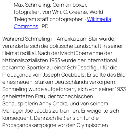
Max Schmeling, German boxer,
fotografiert von Wm. C. Greene, World
Telegram staff photographer. ·
Wikimedia
Commons
· PD
Während Schmeling in Amerika zum Star wurde,
veränderte sich die politische Landschaft in seiner
Heimat radikal. Nach der Machtübernahme der
Nationalsozialisten 1933 wurde der international
bekannte Sportler zu einer Schlüsselfigur für die
Propaganda von Joseph Goebbels. Er sollte das Bild
eines neuen, starken Deutschlands verkörpern.
Schmeling wurde aufgefordert, sich von seiner 1933
geheirateten Frau, der tschechischen
Schauspielerin Anny Ondra, und von seinem
Manager Joe Jacobs zu trennen. Er weigerte sich
konsequent. Dennoch ließ er sich für die
Propagandakampagne vor den Olympischen