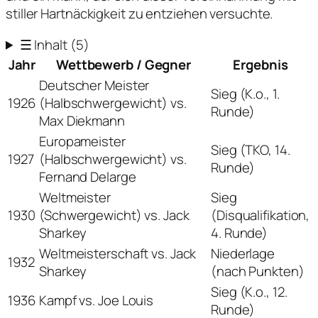
stiller Hartnäckigkeit zu entziehen versuchte.
☰
Inhalt
(5)
Jahr
Wettbewerb / Gegner
Ergebnis
Deutscher Meister
Sieg (K.o., 1.
1926
(Halbschwergewicht) vs.
Runde)
Max Diekmann
Europameister
Sieg (TKO, 14.
1927
(Halbschwergewicht) vs.
Runde)
Fernand Delarge
Weltmeister
Sieg
1930
(Schwergewicht) vs. Jack
(Disqualifikation,
Sharkey
4. Runde)
Weltmeisterschaft vs. Jack
Niederlage
1932
Sharkey
(nach Punkten)
Sieg (K.o., 12.
1936
Kampf vs. Joe Louis
Runde)