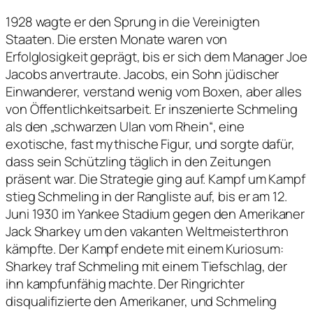
1928 wagte er den Sprung in die Vereinigten
Staaten. Die ersten Monate waren von
Erfolglosigkeit geprägt, bis er sich dem Manager Joe
Jacobs anvertraute. Jacobs, ein Sohn jüdischer
Einwanderer, verstand wenig vom Boxen, aber alles
von Öffentlichkeitsarbeit. Er inszenierte Schmeling
als den „schwarzen Ulan vom Rhein“, eine
exotische, fast mythische Figur, und sorgte dafür,
dass sein Schützling täglich in den Zeitungen
präsent war. Die Strategie ging auf. Kampf um Kampf
stieg Schmeling in der Rangliste auf, bis er am 12.
Juni 1930 im Yankee Stadium gegen den Amerikaner
Jack Sharkey um den vakanten Weltmeisterthron
kämpfte. Der Kampf endete mit einem Kuriosum:
Sharkey traf Schmeling mit einem Tiefschlag, der
ihn kampfunfähig machte. Der Ringrichter
disqualifizierte den Amerikaner, und Schmeling