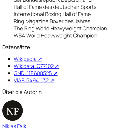
Hall of Fame des deutschen Sports
International Boxing Hall of Fame
Ring Magazine Boxer des Jahres
The Ring World Heavyweight Champion
WBA World Heavyweight Champion
Datensätze
Wikipedia ↗
Wikidata: Q77102 ↗
GND: 118608525 ↗
VIAF: 54941132 ↗
Über die Autorin
NF
Niklas Falk