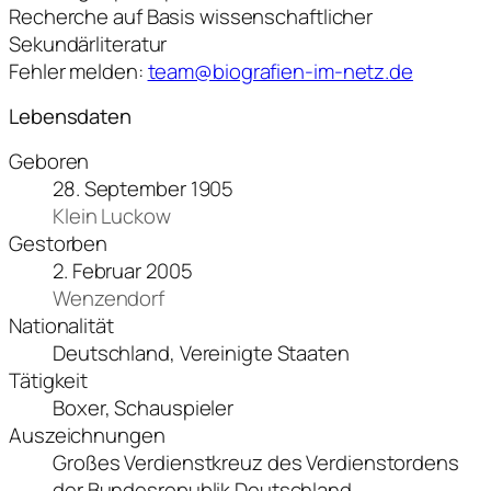
Recherche auf Basis wissenschaftlicher
Sekundärliteratur
Fehler melden:
team@biografien-im-netz.de
Lebensdaten
Geboren
28. September 1905
Klein Luckow
Gestorben
2. Februar 2005
Wenzendorf
Nationalität
Deutschland, Vereinigte Staaten
Tätigkeit
Boxer, Schauspieler
Auszeichnungen
Großes Verdienstkreuz des Verdienstordens
der Bundesrepublik Deutschland