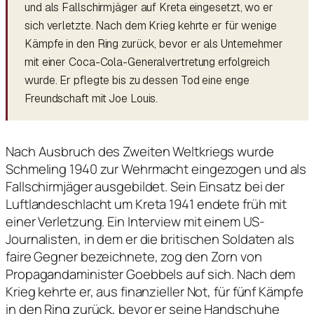
und als Fallschirmjäger auf Kreta eingesetzt, wo er
sich verletzte. Nach dem Krieg kehrte er für wenige
Kämpfe in den Ring zurück, bevor er als Unternehmer
mit einer Coca-Cola-Generalvertretung erfolgreich
wurde. Er pflegte bis zu dessen Tod eine enge
Freundschaft mit Joe Louis.
Nach Ausbruch des Zweiten Weltkriegs wurde
Schmeling 1940 zur Wehrmacht eingezogen und als
Fallschirmjäger ausgebildet. Sein Einsatz bei der
Luftlandeschlacht um Kreta 1941 endete früh mit
einer Verletzung. Ein Interview mit einem US-
Journalisten, in dem er die britischen Soldaten als
faire Gegner bezeichnete, zog den Zorn von
Propagandaminister Goebbels auf sich. Nach dem
Krieg kehrte er, aus finanzieller Not, für fünf Kämpfe
in den Ring zurück, bevor er seine Handschuhe