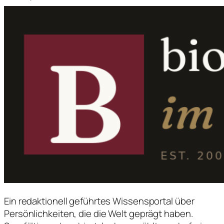
Ein redaktionell geführtes Wissensportal über
Persönlichkeiten, die die Welt geprägt haben.