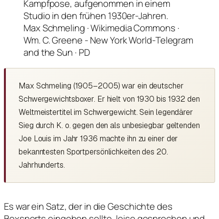
Max Schmeling · Wikimedia Commons ·
Wm. C. Greene - New York World-Telegram
and the Sun · PD
Max Schmeling (1905–2005) war ein deutscher
Schwergewichtsboxer. Er hielt von 1930 bis 1932 den
Weltmeistertitel im Schwergewicht. Sein legendärer
Sieg durch K. o. gegen den als unbesiegbar geltenden
Joe Louis im Jahr 1936 machte ihn zu einer der
bekanntesten Sportpersönlichkeiten des 20.
Jahrhunderts.
Es war ein Satz, der in die Geschichte des
Boxsports eingehen sollte, leise gesprochen und