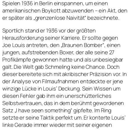
Spielen 1936 in Berlin einspannen, um einen
amerikanischen Boykott abzuwenden – ein Akt, den
er später als „grenzenlose Naivität“ bezeichnete.
Sportlich stand er 1936 vor der größten
Herausforderung seiner Karriere. Er sollte gegen
Joe Louis antreten, den „Braunen Bomber“, einen
jungen, aufstrebenden Boxer, der alle seine 27
Profikämpfe gewonnen hatte und als unbesiegbar
galt. Die Welt gab Schmeling keine Chance. Doch
dieser bereitete sich mit akribischer Präzision vor. In
der Analyse von Filmaufnahmen entdeckte er jene
winzige Lücke in Louis’ Deckung. Sein Wissen um
diesen Fehler gab ihm ein unerschütterliches
Selbstvertrauen, das in dem berühmt gewordenen
Satz „I have seen something“ gipfelte. Im Ring
setzte er seine Taktik perfekt um. Er konterte Louis’
linke Gerade immer wieder mit seiner eigenen