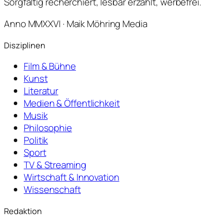
Sorgfältig recherchiert, lesbar erzählt, werbefrei.
Anno MMXXVI · Maik Möhring Media
Disziplinen
Film & Bühne
Kunst
Literatur
Medien & Öffentlichkeit
Musik
Philosophie
Politik
Sport
TV & Streaming
Wirtschaft & Innovation
Wissenschaft
Redaktion