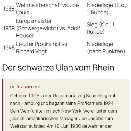
Weltmeisterschaft vs. Joe
Niederlage (K.o.,
1938
Louis
1. Runde)
Europameister
Sieg (K.o., 1.
1939
(Schwergewicht) vs. Adolf
Runde)
Heuser
Letzter Profikampf vs.
Niederlage
1948
Richard Vogt
(nach Punkten)
Der schwarze Ulan vom Rhein
Geboren 1905 in der Uckermark, zog Schmeling früh
nach Hamburg und begann seine Profikarriere 1924.
Sein Weg führte ihn nach New York, wo er unter dem
jüdisch-amerikanischen Manager Joe Jacobs zum
Weltstar aufstieg. Am 12. Juni 1930 gewann er den