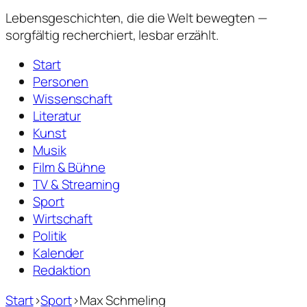
Lebensgeschichten,
die die Welt bewegten —
sorgfältig recherchiert, lesbar erzählt.
Start
Personen
Wissenschaft
Literatur
Kunst
Musik
Film & Bühne
TV & Streaming
Sport
Wirtschaft
Politik
Kalender
Redaktion
Start
›
Sport
›
Max Schmeling