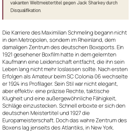
vakanten Weltmeistertitel gegen Jack Sharkey durch
Disqualifikation.
Die Karriere des Maximilian Schmeling begann nicht
in den Metropolen, sondern im Rheinland, dem
damaligen Zentrum des deutschen Boxsports. Ein
1921 gesehener Boxfilm hatte in dem gelernten
Kaufmann eine Leidenschaft entfacht, die ihn sein
Leben lang nicht mehr loslassen sollte. Nach ersten
Erfolgen als Amateur beim SC Colonia 06 wechselte
er 1924 ins Profilager. Sein Stil war nicht elegant,
aber effektiv: eine präzise Rechte, taktische
Klugheit und eine außergewöhnliche Fähigkeit,
Schläge einzustecken. Schnell erboxte er sich den
deutschen Meistertitel und 1927 die
Europameisterschaft. Doch das wahre Zentrum des
Boxens lag jenseits des Atlantiks, in New York.