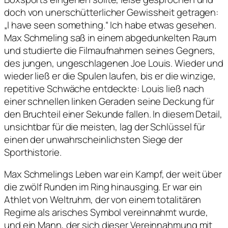
doch von unerschütterlicher Gewissheit getragen:
„I have seen something.“ Ich habe etwas gesehen.
Max Schmeling saß in einem abgedunkelten Raum
und studierte die Filmaufnahmen seines Gegners,
des jungen, ungeschlagenen Joe Louis. Wieder und
wieder ließ er die Spulen laufen, bis er die winzige,
repetitive Schwäche entdeckte: Louis ließ nach
einer schnellen linken Geraden seine Deckung für
den Bruchteil einer Sekunde fallen. In diesem Detail,
unsichtbar für die meisten, lag der Schlüssel für
einen der unwahrscheinlichsten Siege der
Sporthistorie.
Max Schmelings Leben war ein Kampf, der weit über
die zwölf Runden im Ring hinausging. Er war ein
Athlet von Weltruhm, der von einem totalitären
Regime als arisches Symbol vereinnahmt wurde,
und ein Mann, der sich dieser Vereinnahmung mit