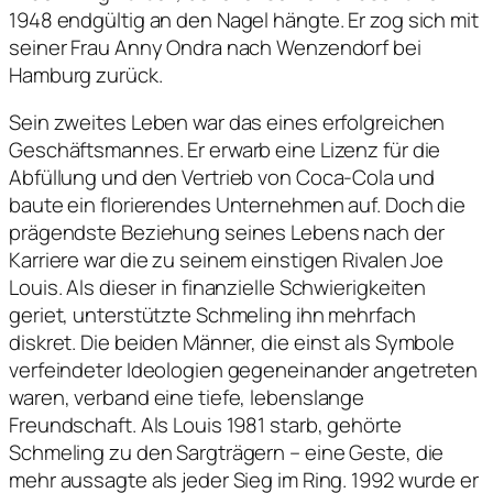
1948 endgültig an den Nagel hängte. Er zog sich mit
seiner Frau Anny Ondra nach Wenzendorf bei
Hamburg zurück.
Sein zweites Leben war das eines erfolgreichen
Geschäftsmannes. Er erwarb eine Lizenz für die
Abfüllung und den Vertrieb von Coca-Cola und
baute ein florierendes Unternehmen auf. Doch die
prägendste Beziehung seines Lebens nach der
Karriere war die zu seinem einstigen Rivalen Joe
Louis. Als dieser in finanzielle Schwierigkeiten
geriet, unterstützte Schmeling ihn mehrfach
diskret. Die beiden Männer, die einst als Symbole
verfeindeter Ideologien gegeneinander angetreten
waren, verband eine tiefe, lebenslange
Freundschaft. Als Louis 1981 starb, gehörte
Schmeling zu den Sargträgern – eine Geste, die
mehr aussagte als jeder Sieg im Ring. 1992 wurde er