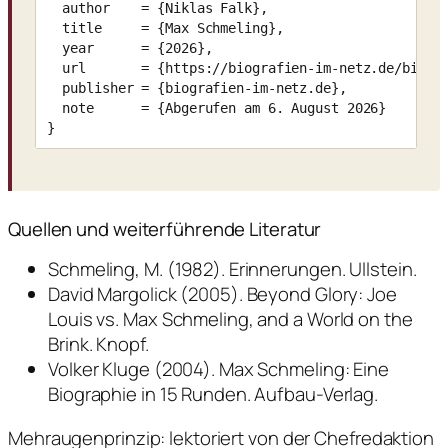
  author    = {Niklas Falk},

  title     = {Max Schmeling},

  year      = {2026},

  url       = {https://biografien-im-netz.de/biogra
  publisher = {biografien-im-netz.de},

  note      = {Abgerufen am 6. August 2026}

}
Quellen und weiterführende Literatur
Schmeling, M. (1982). Erinnerungen. Ullstein.
David Margolick (2005). Beyond Glory: Joe
Louis vs. Max Schmeling, and a World on the
Brink. Knopf.
Volker Kluge (2004). Max Schmeling: Eine
Biographie in 15 Runden. Aufbau-Verlag.
Mehraugenprinzip: lektoriert von der Chefredaktion