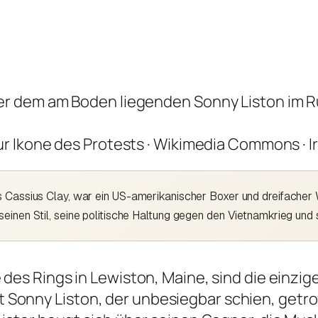
r
 Ikone des Protests · Wikimedia Commons · I
 Cassius Clay, war ein US-amerikanischer Boxer und dreifacher W
seinen Stil, seine politische Haltung gegen den Vietnamkrieg un
e des Rings in Lewiston, Maine, sind die einz
 Sonny Liston, der unbesiegbar schien, getr