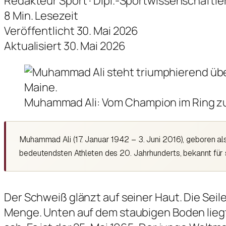
Redakteur Sport · Dipl.-Sportwissenschaftle
8 Min. Lesezeit
Veröffentlicht 30. Mai 2026
Aktualisiert 30. Mai 2026
Muhammad Ali: Vom Champion im Ring zur
Muhammad Ali (17. Januar 1942 – 3. Juni 2016), geboren als
bedeutendsten Athleten des 20. Jahrhunderts, bekannt für 
Der Schweiß glänzt auf seiner Haut. Die Seil
Menge. Unten auf dem staubigen Boden liegt