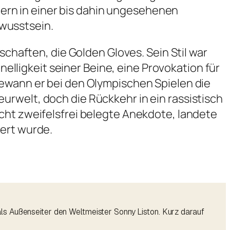
ndern in einer bis dahin ungesehenen
wusstsein.
schaften, die Golden Gloves. Sein Stil war
nelligkeit seiner Beine, eine Provokation für
gewann er bei den Olympischen Spielen die
rwelt, doch die Rückkehr in ein rassistisch
cht zweifelsfrei belegte Anekdote, landete
gert wurde.
ls Außenseiter den Weltmeister Sonny Liston. Kurz darauf