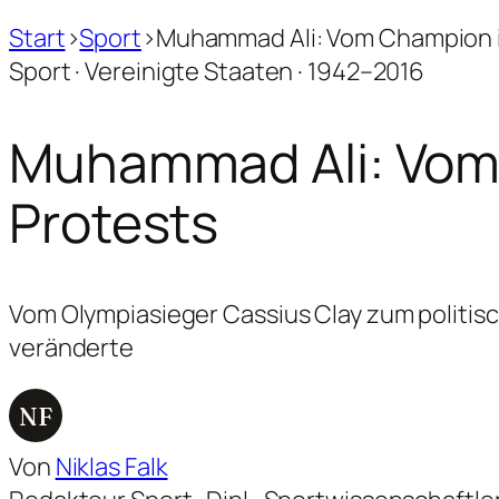
Start
›
Sport
›
Muhammad Ali: Vom Champion im
Sport · Vereinigte Staaten · 1942–2016
Muhammad Ali: Vom 
Protests
Vom Olympiasieger Cassius Clay zum politisc
veränderte
NF
Von
Niklas Falk