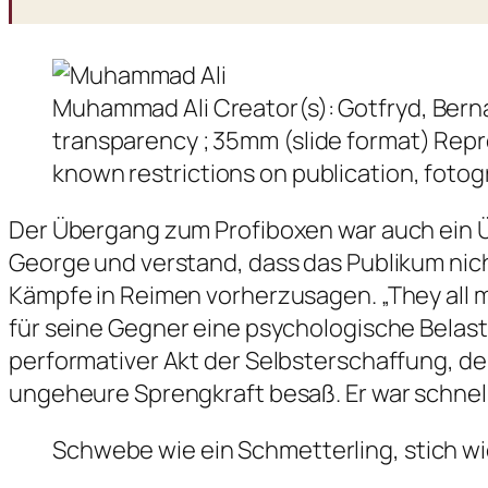
Muhammad Ali Creator(s): Gotfryd, Berna
transparency ; 35mm (slide format) Repro
known restrictions on publication, fotogr
Der Übergang zum Profiboxen war auch ein 
George und verstand, dass das Publikum nich
Kämpfe in Reimen vorherzusagen. „They all mus
für seine Gegner eine psychologische Belastu
performativer Akt der Selbsterschaffung, der
ungeheure Sprengkraft besaß. Er war schnell,
Schwebe wie ein Schmetterling, stich wi