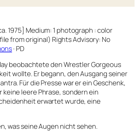
a. 1975] Medium: 1 photograph : color
le from original) Rights Advisory: No
mons
· PD
Clay beobachtete den Wrestler Gorgeous
keit wollte. Er begann, den Ausgang seiner
Mantra. Für die Presse war er ein Geschenk,
r keine leere Phrase, sondern ein
scheidenheit erwartet wurde, eine
en, was seine Augen nicht sehen.