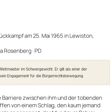
ra Rosenberg · PD
eltmeister im Schwergewicht. Er gilt als einer der
d sein Engagement für die Bürgerrechtsbewegung.
ige Barriere zwischen ihm und der tobenden
offen von einem Schlag, den kaum jemand