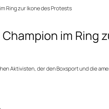
 Ring zur Ikone des Protests
Champion im Ring zu
hen Aktivisten, der den Boxsport und die ame