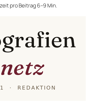
ezeit pro Beitrag 6–9 Min.