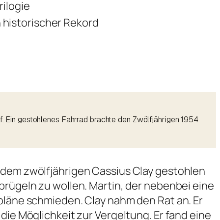
rilogie
n historischer Rekord
uf. Ein gestohlenes Fahrrad brachte den Zwölfjährigen 1954
s dem zwölfjährigen Cassius Clay gestohlen
prügeln zu wollen. Martin, der nebenbei eine
epläne schmieden. Clay nahm den Rat an. Er
die Möglichkeit zur Vergeltung. Er fand eine