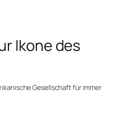
r Ikone des
rikanische Gesellschaft für immer