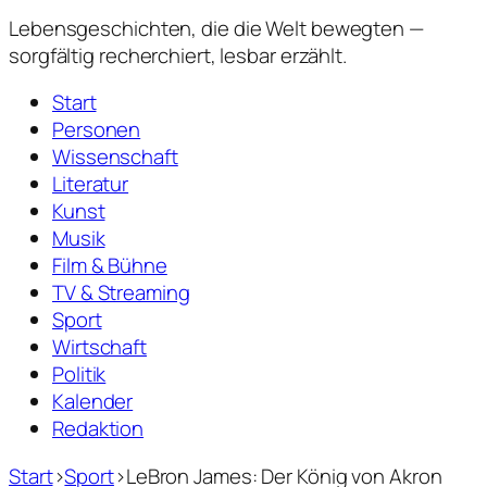
Lebensgeschichten,
die die Welt bewegten —
sorgfältig recherchiert, lesbar erzählt.
Start
Personen
Wissenschaft
Literatur
Kunst
Musik
Film & Bühne
TV & Streaming
Sport
Wirtschaft
Politik
Kalender
Redaktion
Start
›
Sport
›
LeBron James: Der König von Akron