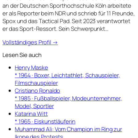
an der Deutschen Sporthochschule Köln arbeitete
er als Reporter beim NDR und schrieb für 11 Freunde,
Spox und das Tactical Pad. Seit 2023 verantwortet
er das Sport-Ressort. Sein Schwerpunkt…
Vollständiges Profil →
Lesen Sie auch
Henry Maske
* 1964 · Boxer, Leichtathlet, Schauspieler,
Filmschauspieler
Cristiano Ronaldo
* 1985 · Fußballspieler, Modeunternehmer,
Model, Sportler
Katarina Witt
* 1965 · Eiskunstläuferin
Muhammad Ali: Vom Champion im Ring zur
Ikone des Protests