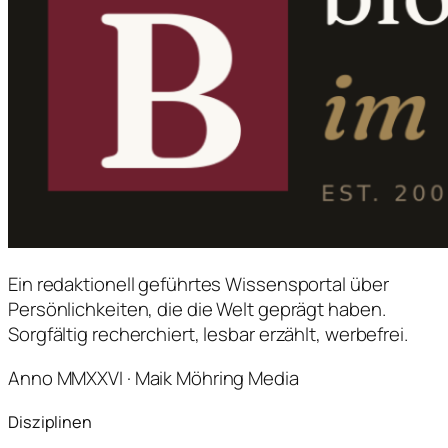
Ein redaktionell geführtes Wissensportal über
Persönlichkeiten, die die Welt geprägt haben.
Sorgfältig recherchiert, lesbar erzählt, werbefrei.
Anno MMXXVI · Maik Möhring Media
Disziplinen