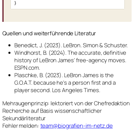
}
Quellen und weiterführende Literatur
Benedict, J. (2023). LeBron. Simon & Schuster.
Windhorst, B. (2024). The accurate, definitive
history of LeBron James' free-agency moves.
ESPN.com.
Plaschke, B. (2023). LeBron James is the
G.O.A.T. because he's a person first and a
player second. Los Angeles Times.
Mehraugenprinzip: lektoriert von der Chefredaktion
Recherche auf Basis wissenschaftlicher
Sekundärliteratur
Fehler melden:
team@biografien-im-netz.de