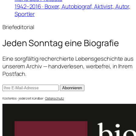
1942–2016 · Boxer, Autobiograf, Aktivist, Autor,
Sportler
Briefeditorial
Jeden Sonntag
eine Biografie
Eine sorgfältig recherchierte Lebensgeschichte aus
unserem Archiv — handverlesen, werbefrei, in Ihrem
Postfach.
Abonnieren
Kostenlos · jederzeit kündbar ·
Datenschutz