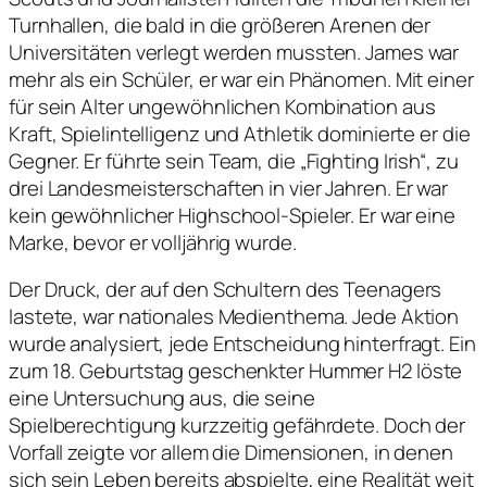
Turnhallen, die bald in die größeren Arenen der
Universitäten verlegt werden mussten. James war
mehr als ein Schüler, er war ein Phänomen. Mit einer
für sein Alter ungewöhnlichen Kombination aus
Kraft, Spielintelligenz und Athletik dominierte er die
Gegner. Er führte sein Team, die „Fighting Irish“, zu
drei Landesmeisterschaften in vier Jahren. Er war
kein gewöhnlicher Highschool-Spieler. Er war eine
Marke, bevor er volljährig wurde.
Der Druck, der auf den Schultern des Teenagers
lastete, war nationales Medienthema. Jede Aktion
wurde analysiert, jede Entscheidung hinterfragt. Ein
zum 18. Geburtstag geschenkter Hummer H2 löste
eine Untersuchung aus, die seine
Spielberechtigung kurzzeitig gefährdete. Doch der
Vorfall zeigte vor allem die Dimensionen, in denen
sich sein Leben bereits abspielte, eine Realität weit