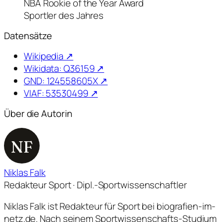
NBA Rookie of the Year Award
Sportler des Jahres
Datensätze
Wikipedia ↗
Wikidata: Q36159 ↗
GND: 124558605X ↗
VIAF: 53530499 ↗
Über die Autorin
NF
Niklas Falk
Redakteur Sport · Dipl.-Sportwissenschaftler
Niklas Falk ist Redakteur für Sport bei biografien-im-
netz.de. Nach seinem Sportwissenschafts-Studium