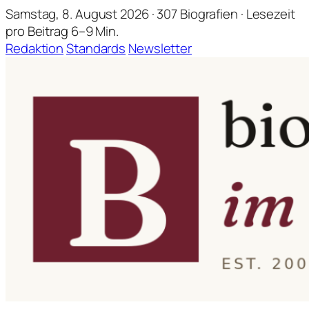
Samstag, 8. August 2026 · 307 Biografien · Lesezeit
pro Beitrag 6–9 Min.
Redaktion
Standards
Newsletter