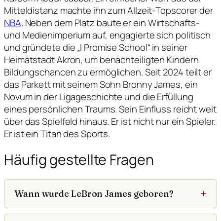
Mitteldistanz machte ihn zum Allzeit-Topscorer der
NBA
. Neben dem Platz baute er ein Wirtschafts-
und Medienimperium auf, engagierte sich politisch
und gründete die „I Promise School“ in seiner
Heimatstadt Akron, um benachteiligten Kindern
Bildungschancen zu ermöglichen. Seit 2024 teilt er
das Parkett mit seinem Sohn Bronny James, ein
Novum in der Ligageschichte und die Erfüllung
eines persönlichen Traums. Sein Einfluss reicht weit
über das Spielfeld hinaus. Er ist nicht nur ein Spieler.
Er ist ein Titan des Sports.
Häufig gestellte Fragen
Wann wurde LeBron James geboren?