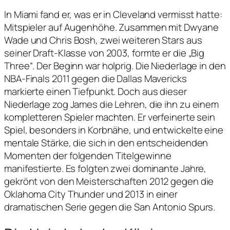
In Miami fand er, was er in Cleveland vermisst hatte:
Mitspieler auf Augenhöhe. Zusammen mit Dwyane
Wade und Chris Bosh, zwei weiteren Stars aus
seiner Draft-Klasse von 2003, formte er die „Big
Three“. Der Beginn war holprig. Die Niederlage in den
NBA-Finals 2011 gegen die Dallas Mavericks
markierte einen Tiefpunkt. Doch aus dieser
Niederlage zog James die Lehren, die ihn zu einem
kompletteren Spieler machten. Er verfeinerte sein
Spiel, besonders in Korbnähe, und entwickelte eine
mentale Stärke, die sich in den entscheidenden
Momenten der folgenden Titelgewinne
manifestierte. Es folgten zwei dominante Jahre,
gekrönt von den Meisterschaften 2012 gegen die
Oklahoma City Thunder und 2013 in einer
dramatischen Serie gegen die San Antonio Spurs.