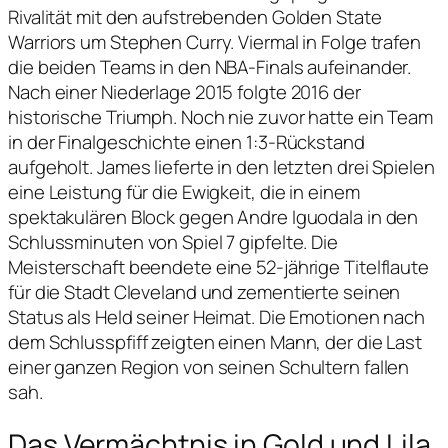
Rivalität mit den aufstrebenden Golden State
Warriors um Stephen Curry. Viermal in Folge trafen
die beiden Teams in den NBA-Finals aufeinander.
Nach einer Niederlage 2015 folgte 2016 der
historische Triumph. Noch nie zuvor hatte ein Team
in der Finalgeschichte einen 1:3-Rückstand
aufgeholt. James lieferte in den letzten drei Spielen
eine Leistung für die Ewigkeit, die in einem
spektakulären Block gegen Andre Iguodala in den
Schlussminuten von Spiel 7 gipfelte. Die
Meisterschaft beendete eine 52-jährige Titelflaute
für die Stadt Cleveland und zementierte seinen
Status als Held seiner Heimat. Die Emotionen nach
dem Schlusspfiff zeigten einen Mann, der die Last
einer ganzen Region von seinen Schultern fallen
sah.
Das Vermächtnis in Gold und Lila