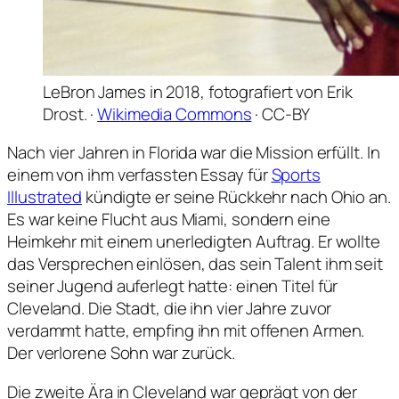
LeBron James in 2018, fotografiert von Erik
Drost. ·
Wikimedia Commons
· CC-BY
Nach vier Jahren in Florida war die Mission erfüllt. In
einem von ihm verfassten Essay für
Sports
Illustrated
kündigte er seine Rückkehr nach Ohio an.
Es war keine Flucht aus Miami, sondern eine
Heimkehr mit einem unerledigten Auftrag. Er wollte
das Versprechen einlösen, das sein Talent ihm seit
seiner Jugend auferlegt hatte: einen Titel für
Cleveland. Die Stadt, die ihn vier Jahre zuvor
verdammt hatte, empfing ihn mit offenen Armen.
Der verlorene Sohn war zurück.
Die zweite Ära in Cleveland war geprägt von der