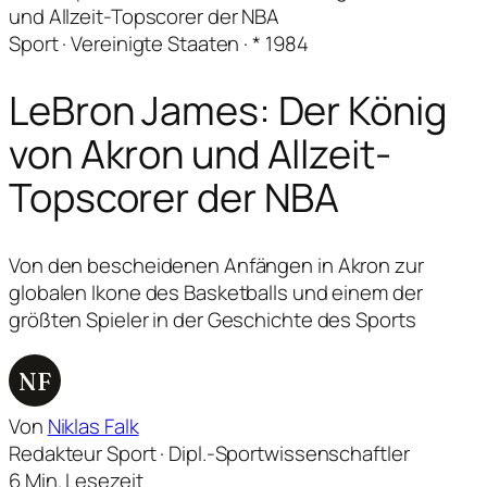
und Allzeit-Topscorer der NBA
Sport · Vereinigte Staaten · * 1984
LeBron James: Der König
von Akron und Allzeit-
Topscorer der NBA
Von den bescheidenen Anfängen in Akron zur
globalen Ikone des Basketballs und einem der
größten Spieler in der Geschichte des Sports
NF
Von
Niklas Falk
Redakteur Sport · Dipl.-Sportwissenschaftler
6 Min. Lesezeit