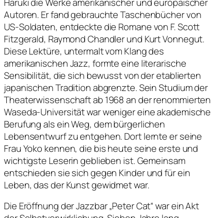
Haruki die Werke amerikanischer und europäischer
Autoren. Er fand gebrauchte Taschenbücher von
US-Soldaten, entdeckte die Romane von F. Scott
Fitzgerald, Raymond Chandler und Kurt Vonnegut.
Diese Lektüre, untermalt vom Klang des
amerikanischen Jazz, formte eine literarische
Sensibilität, die sich bewusst von der etablierten
japanischen Tradition abgrenzte. Sein Studium der
Theaterwissenschaft ab 1968 an der renommierten
Waseda-Universität war weniger eine akademische
Berufung als ein Weg, dem bürgerlichen
Lebensentwurf zu entgehen. Dort lernte er seine
Frau Yoko kennen, die bis heute seine erste und
wichtigste Leserin geblieben ist. Gemeinsam
entschieden sie sich gegen Kinder und für ein
Leben, das der Kunst gewidmet war.
Die Eröffnung der Jazzbar „Peter Cat“ war ein Akt