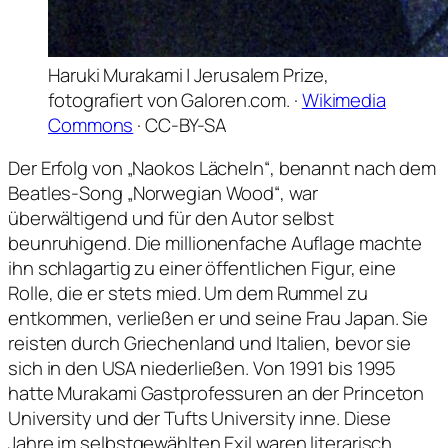
Haruki Murakami | Jerusalem Prize,
fotografiert von Galoren.com. ·
Wikimedia
Commons
· CC-BY-SA
Der Erfolg von „Naokos Lächeln“, benannt nach dem
Beatles-Song „Norwegian Wood“, war
überwältigend und für den Autor selbst
beunruhigend. Die millionenfache Auflage machte
ihn schlagartig zu einer öffentlichen Figur, eine
Rolle, die er stets mied. Um dem Rummel zu
entkommen, verließen er und seine Frau Japan. Sie
reisten durch Griechenland und Italien, bevor sie
sich in den USA niederließen. Von 1991 bis 1995
hatte Murakami Gastprofessuren an der Princeton
University und der Tufts University inne. Diese
Jahre im selbstgewählten Exil waren literarisch