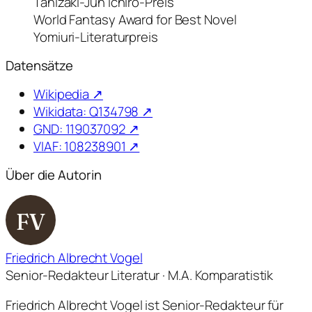
Tanizaki-Jun’ichirō-Preis
World Fantasy Award for Best Novel
Yomiuri-Literaturpreis
Datensätze
Wikipedia ↗
Wikidata: Q134798 ↗
GND: 119037092 ↗
VIAF: 108238901 ↗
Über die Autorin
FV
Friedrich Albrecht Vogel
Senior-Redakteur Literatur · M.A. Komparatistik
Friedrich Albrecht Vogel ist Senior-Redakteur für