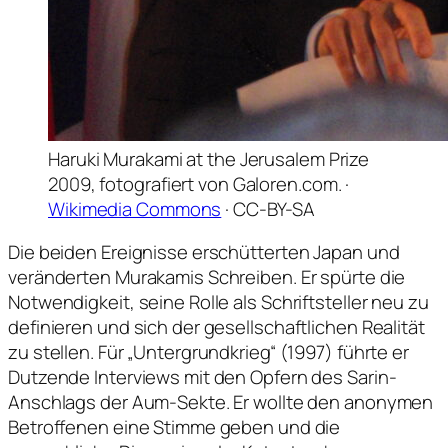
Haruki Murakami at the Jerusalem Prize
2009, fotografiert von Galoren.com. ·
Wikimedia Commons
· CC-BY-SA
Die beiden Ereignisse erschütterten Japan und
veränderten Murakamis Schreiben. Er spürte die
Notwendigkeit, seine Rolle als Schriftsteller neu zu
definieren und sich der gesellschaftlichen Realität
zu stellen. Für „Untergrundkrieg“ (1997) führte er
Dutzende Interviews mit den Opfern des Sarin-
Anschlags der Aum-Sekte. Er wollte den anonymen
Betroffenen eine Stimme geben und die