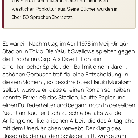
aus Surrealismus, Melancholie und Einflüssen
westlicher Popkultur aus. Seine Bücher wurden in
über 50 Sprachen übersetzt.
Es war ein Nachmittag im April 1978 im Meiji-Jingū-
Stadion in Tokio. Die Yakult Swallows spielten gegen
die Hiroshima Carp. Als Dave Hilton, ein
amerikanischer Spieler, den Ball mit einem klaren,
schönen Geräusch traf, fiel eine Entscheidung. In
diesem Moment, so beschreibt es Haruki Murakami
selbst, wusste er, dass er einen Roman schreiben
konnte. Er verließ das Stadion, kaufte Papier und
einen Füllfederhalter und begann noch in derselben
Nacht am Küchentisch zu schreiben. Es war der
Anfang einer literarischen Arbeit, die das Alltägliche
mit dem Unerklärlichen verwebt. Der Klang des
Baseballs, der auf den Schläger trifft, wurde zum