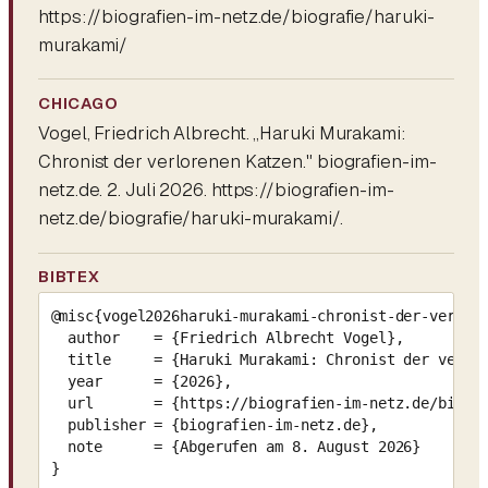
https://biografien-im-netz.de/biografie/haruki-
murakami/
CHICAGO
Vogel, Friedrich Albrecht. „Haruki Murakami:
Chronist der verlorenen Katzen." biografien-im-
netz.de. 2. Juli 2026. https://biografien-im-
netz.de/biografie/haruki-murakami/.
BIBTEX
@misc{vogel2026haruki-murakami-chronist-der-verlore
  author    = {Friedrich Albrecht Vogel},

  title     = {Haruki Murakami: Chronist der verlor
  year      = {2026},

  url       = {https://biografien-im-netz.de/biogra
  publisher = {biografien-im-netz.de},

  note      = {Abgerufen am 8. August 2026}

}