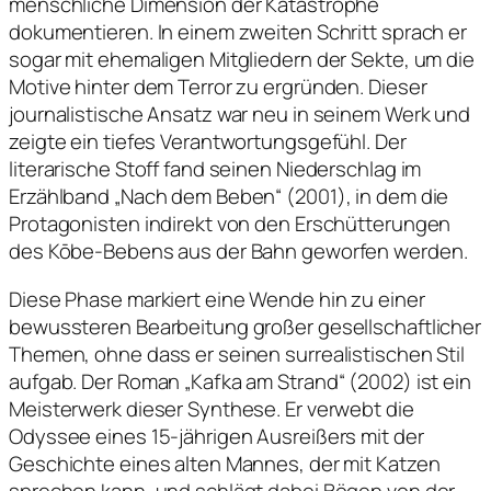
menschliche Dimension der Katastrophe
dokumentieren. In einem zweiten Schritt sprach er
sogar mit ehemaligen Mitgliedern der Sekte, um die
Motive hinter dem Terror zu ergründen. Dieser
journalistische Ansatz war neu in seinem Werk und
zeigte ein tiefes Verantwortungsgefühl. Der
literarische Stoff fand seinen Niederschlag im
Erzählband „Nach dem Beben“ (2001), in dem die
Protagonisten indirekt von den Erschütterungen
des Kōbe-Bebens aus der Bahn geworfen werden.
Diese Phase markiert eine Wende hin zu einer
bewussteren Bearbeitung großer gesellschaftlicher
Themen, ohne dass er seinen surrealistischen Stil
aufgab. Der Roman „Kafka am Strand“ (2002) ist ein
Meisterwerk dieser Synthese. Er verwebt die
Odyssee eines 15-jährigen Ausreißers mit der
Geschichte eines alten Mannes, der mit Katzen
sprechen kann, und schlägt dabei Bögen von der