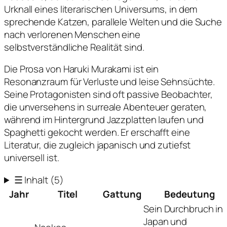
Urknall eines literarischen Universums, in dem
sprechende Katzen, parallele Welten und die Suche
nach verlorenen Menschen eine
selbstverständliche Realität sind.
Die Prosa von Haruki Murakami ist ein
Resonanzraum für Verluste und leise Sehnsüchte.
Seine Protagonisten sind oft passive Beobachter,
die unversehens in surreale Abenteuer geraten,
während im Hintergrund Jazzplatten laufen und
Spaghetti gekocht werden. Er erschafft eine
Literatur, die zugleich japanisch und zutiefst
universell ist.
☰
Inhalt
(5)
Jahr
Titel
Gattung
Bedeutung
Sein Durchbruch in
Japan und