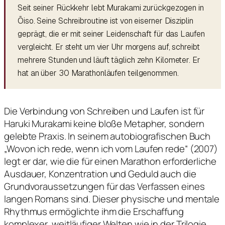
Seit seiner Rückkehr lebt Murakami zurückgezogen in
Ōiso. Seine Schreibroutine ist von eiserner Disziplin
geprägt, die er mit seiner Leidenschaft für das Laufen
vergleicht. Er steht um vier Uhr morgens auf, schreibt
mehrere Stunden und läuft täglich zehn Kilometer. Er
hat an über 30 Marathonläufen teilgenommen.
Die Verbindung von Schreiben und Laufen ist für
Haruki Murakami keine bloße Metapher, sondern
gelebte Praxis. In seinem autobiografischen Buch
„Wovon ich rede, wenn ich vom Laufen rede“ (2007)
legt er dar, wie die für einen Marathon erforderliche
Ausdauer, Konzentration und Geduld auch die
Grundvoraussetzungen für das Verfassen eines
langen Romans sind. Dieser physische und mentale
Rhythmus ermöglichte ihm die Erschaffung
komplexer, weitläufiger Welten wie in der Trilogie