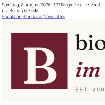
Samstag, 8. August 2026 · 307 Biografien · Lesezeit
pro Beitrag 6–9 Min.
Redaktion
Standards
Newsletter