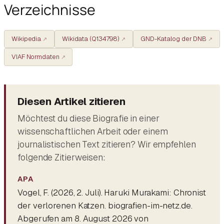
Verzeichnisse
Wikipedia
Wikidata (Q134798)
GND-Katalog der DNB
VIAF Normdaten
Diesen Artikel zitieren
Möchtest du diese Biografie in einer
wissenschaftlichen Arbeit oder einem
journalistischen Text zitieren? Wir empfehlen
folgende Zitierweisen:
APA
Vogel, F. (2026, 2. Juli).
Haruki Murakami: Chronist
der verlorenen Katzen
. biografien-im-netz.de.
Abgerufen am 8. August 2026 von