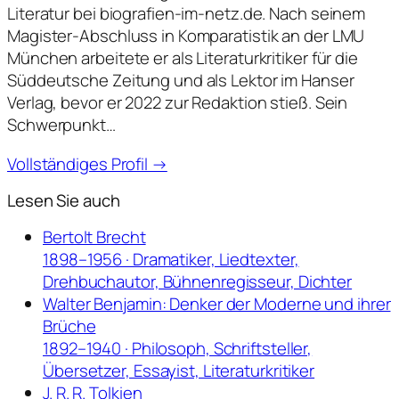
Literatur bei biografien-im-netz.de. Nach seinem
Magister-Abschluss in Komparatistik an der LMU
München arbeitete er als Literaturkritiker für die
Süddeutsche Zeitung und als Lektor im Hanser
Verlag, bevor er 2022 zur Redaktion stieß. Sein
Schwerpunkt…
Vollständiges Profil →
Lesen Sie auch
Bertolt Brecht
1898–1956 · Dramatiker, Liedtexter,
Drehbuchautor, Bühnenregisseur, Dichter
Walter Benjamin: Denker der Moderne und ihrer
Brüche
1892–1940 · Philosoph, Schriftsteller,
Übersetzer, Essayist, Literaturkritiker
J. R. R. Tolkien