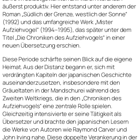
äußerst produktiv. Hier entstand unter anderem der
Roman „Südlich der Grenze, westlich der Sonne“
(1992) und das umfangreiche Werk „Mister
Aufziehvogel“ (1994–1995), das später unter dem
Titel „Die Chroniken des Aufziehvogels“ in einer
neuen Übersetzung erschien.
Diese Periode schärfte seinen Blick auf die eigene
Heimat. Aus der Distanz begann er, sich mit
verdrängten Kapiteln der japanischen Geschichte
auseinanderzusetzen, insbesondere mit den
Gräueltaten in der Mandschurei während des
Zweiten Weltkriegs, die in den „Chroniken des
Aufziehvogels“ eine zentrale Rolle spielen.
Gleichzeitig intensivierte er seine Tätigkeit als
Übersetzer und brachte den japanischen Lesern
die Werke von Autoren wie Raymond Carver und
John Irving nahe. Diese doppelte Verankerung in der