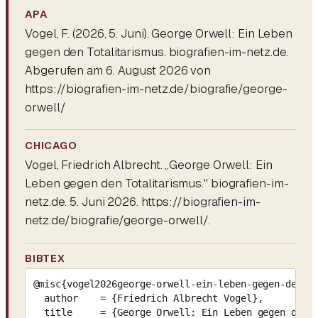
APA
Vogel, F. (2026, 5. Juni).
George Orwell: Ein Leben
gegen den Totalitarismus
. biografien-im-netz.de.
Abgerufen am 6. August 2026 von
https://biografien-im-netz.de/biografie/george-
orwell/
CHICAGO
Vogel, Friedrich Albrecht. „George Orwell: Ein
Leben gegen den Totalitarismus." biografien-im-
netz.de. 5. Juni 2026. https://biografien-im-
netz.de/biografie/george-orwell/.
BIBTEX
@misc{vogel2026george-orwell-ein-leben-gegen-den-to
  author    = {Friedrich Albrecht Vogel},

  title     = {George Orwell: Ein Leben gegen den T