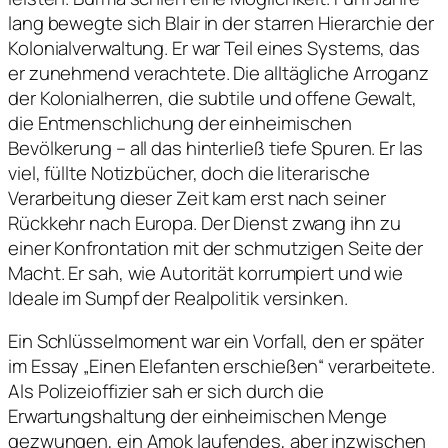
lang bewegte sich Blair in der starren Hierarchie der
Kolonialverwaltung. Er war Teil eines Systems, das
er zunehmend verachtete. Die alltägliche Arroganz
der Kolonialherren, die subtile und offene Gewalt,
die Entmenschlichung der einheimischen
Bevölkerung – all das hinterließ tiefe Spuren. Er las
viel, füllte Notizbücher, doch die literarische
Verarbeitung dieser Zeit kam erst nach seiner
Rückkehr nach Europa. Der Dienst zwang ihn zu
einer Konfrontation mit der schmutzigen Seite der
Macht. Er sah, wie Autorität korrumpiert und wie
Ideale im Sumpf der Realpolitik versinken.
Ein Schlüsselmoment war ein Vorfall, den er später
im Essay „Einen Elefanten erschießen“ verarbeitete.
Als Polizeioffizier sah er sich durch die
Erwartungshaltung der einheimischen Menge
gezwungen, ein Amok laufendes, aber inzwischen