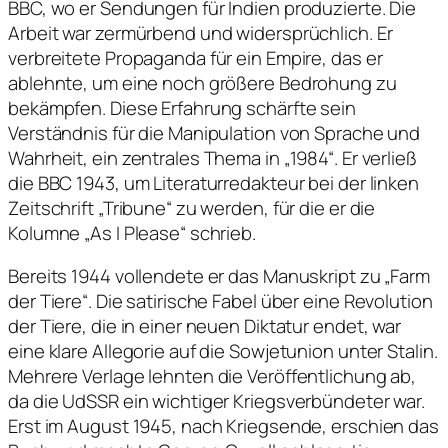
BBC, wo er Sendungen für Indien produzierte. Die
Arbeit war zermürbend und widersprüchlich. Er
verbreitete Propaganda für ein Empire, das er
ablehnte, um eine noch größere Bedrohung zu
bekämpfen. Diese Erfahrung schärfte sein
Verständnis für die Manipulation von Sprache und
Wahrheit, ein zentrales Thema in „1984“. Er verließ
die BBC 1943, um Literaturredakteur bei der linken
Zeitschrift „Tribune“ zu werden, für die er die
Kolumne „As I Please“ schrieb.
Bereits 1944 vollendete er das Manuskript zu „Farm
der Tiere“. Die satirische Fabel über eine Revolution
der Tiere, die in einer neuen Diktatur endet, war
eine klare Allegorie auf die Sowjetunion unter Stalin.
Mehrere Verlage lehnten die Veröffentlichung ab,
da die UdSSR ein wichtiger Kriegsverbündeter war.
Erst im August 1945, nach Kriegsende, erschien das