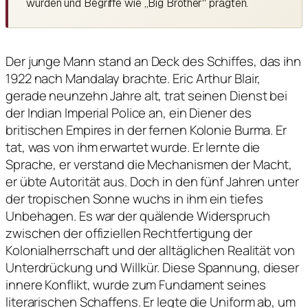
wurden und Begriffe wie „Big Brother“ prägten.
Der junge Mann stand an Deck des Schiffes, das ihn
1922 nach Mandalay brachte. Eric Arthur Blair,
gerade neunzehn Jahre alt, trat seinen Dienst bei
der Indian Imperial Police an, ein Diener des
britischen Empires in der fernen Kolonie Burma. Er
tat, was von ihm erwartet wurde. Er lernte die
Sprache, er verstand die Mechanismen der Macht,
er übte Autorität aus. Doch in den fünf Jahren unter
der tropischen Sonne wuchs in ihm ein tiefes
Unbehagen. Es war der quälende Widerspruch
zwischen der offiziellen Rechtfertigung der
Kolonialherrschaft und der alltäglichen Realität von
Unterdrückung und Willkür. Diese Spannung, dieser
innere Konflikt, wurde zum Fundament seines
literarischen Schaffens. Er legte die Uniform ab, um