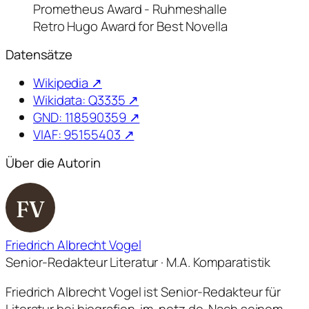
Prometheus Award - Ruhmeshalle
Retro Hugo Award for Best Novella
Datensätze
Wikipedia ↗
Wikidata: Q3335 ↗
GND: 118590359 ↗
VIAF: 95155403 ↗
Über die Autorin
FV
Friedrich Albrecht Vogel
Senior-Redakteur Literatur · M.A. Komparatistik
Friedrich Albrecht Vogel ist Senior-Redakteur für