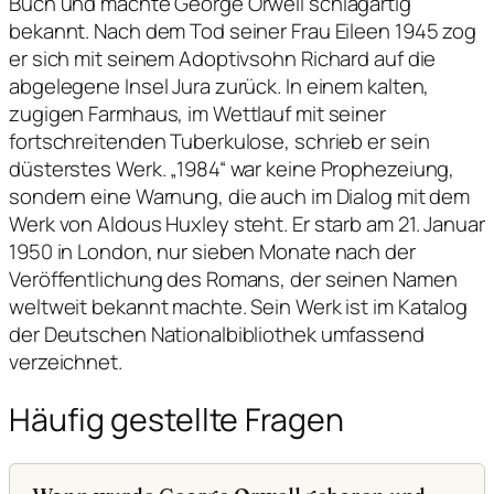
Buch und machte George Orwell schlagartig
bekannt. Nach dem Tod seiner Frau Eileen 1945 zog
er sich mit seinem Adoptivsohn Richard auf die
abgelegene Insel Jura zurück. In einem kalten,
zugigen Farmhaus, im Wettlauf mit seiner
fortschreitenden Tuberkulose, schrieb er sein
düsterstes Werk. „1984“ war keine Prophezeiung,
sondern eine Warnung, die auch im Dialog mit dem
Werk von Aldous Huxley steht. Er starb am 21. Januar
1950 in London, nur sieben Monate nach der
Veröffentlichung des Romans, der seinen Namen
weltweit bekannt machte. Sein Werk ist im Katalog
der Deutschen Nationalbibliothek umfassend
verzeichnet.
Häufig gestellte Fragen