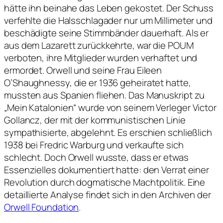
hätte ihn beinahe das Leben gekostet. Der Schuss
verfehlte die Halsschlagader nur um Millimeter und
beschädigte seine Stimmbänder dauerhaft. Als er
aus dem Lazarett zurückkehrte, war die POUM
verboten, ihre Mitglieder wurden verhaftet und
ermordet. Orwell und seine Frau Eileen
O’Shaughnessy, die er 1936 geheiratet hatte,
mussten aus Spanien fliehen. Das Manuskript zu
„Mein Katalonien“ wurde von seinem Verleger Victor
Gollancz, der mit der kommunistischen Linie
sympathisierte, abgelehnt. Es erschien schließlich
1938 bei Fredric Warburg und verkaufte sich
schlecht. Doch Orwell wusste, dass er etwas
Essenzielles dokumentiert hatte: den Verrat einer
Revolution durch dogmatische Machtpolitik. Eine
detaillierte Analyse findet sich in den Archiven der
Orwell Foundation
.