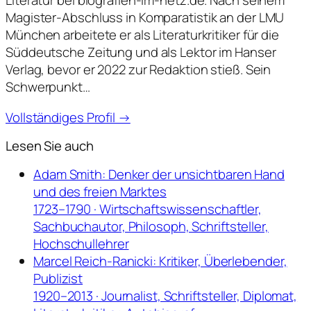
Literatur bei biografien-im-netz.de. Nach seinem
Magister-Abschluss in Komparatistik an der LMU
München arbeitete er als Literaturkritiker für die
Süddeutsche Zeitung und als Lektor im Hanser
Verlag, bevor er 2022 zur Redaktion stieß. Sein
Schwerpunkt…
Vollständiges Profil →
Lesen Sie auch
Adam Smith: Denker der unsichtbaren Hand
und des freien Marktes
1723–1790 · Wirtschaftswissenschaftler,
Sachbuchautor, Philosoph, Schriftsteller,
Hochschullehrer
Marcel Reich-Ranicki: Kritiker, Überlebender,
Publizist
1920–2013 · Journalist, Schriftsteller, Diplomat,