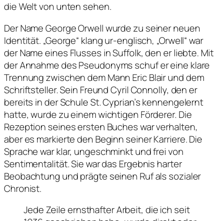
die Welt von unten sehen.
Der Name George Orwell wurde zu seiner neuen
Identität. „George“ klang ur-englisch, „Orwell“ war
der Name eines Flusses in Suffolk, den er liebte. Mit
der Annahme des Pseudonyms schuf er eine klare
Trennung zwischen dem Mann Eric Blair und dem
Schriftsteller. Sein Freund Cyril Connolly, den er
bereits in der Schule St. Cyprian’s kennengelernt
hatte, wurde zu einem wichtigen Förderer. Die
Rezeption seines ersten Buches war verhalten,
aber es markierte den Beginn seiner Karriere. Die
Sprache war klar, ungeschminkt und frei von
Sentimentalität. Sie war das Ergebnis harter
Beobachtung und prägte seinen Ruf als sozialer
Chronist.
Jede Zeile ernsthafter Arbeit, die ich seit