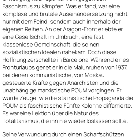
Faschismus zu kämpfen. Was er fand, war eine
komplexe und brutale Auseinandersetzung nicht
nur mit dem Feind, sondern auch innerhalb der
eigenen Reihen. An der Aragon-Front erlebte er
eine Gesellschaft im Umbruch, eine fast
klassenlose Gemeinschaft, die seinen
sozialistischen Idealen nahekam. Doch diese
Hoffnung zerschellte in Barcelona. Während eines
Fronturlaubs geriet er in die Maiunruhen von 1937,
bei denen kommunistische, von Moskau
gesteuerte Kräfte gegen Anarchisten und die
unabhängige marxistische POUM vorgingen. Er
wurde Zeuge, wie die stalinistische Propaganda die
POUM als faschistische Fünfte Kolonne diffamierte.
Es war eine Lektion über die Natur des
Totalitarismus, die ihn nie wieder loslassen sollte.
Seine Verwundung durch einen Scharfschützen