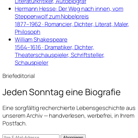
Literaturkritiker, Autobiograf
Hermann Hesse: Der Weg nach innen, vom
Steppenwolf zum Nobelpreis
1877–1962 · Romancier, Dichter, Literat, Maler,
Philosoph
William Shakespeare
1564–1616 · Dramatiker, Dichter,
Theaterschauspieler, Schriftsteller,
Schauspieler
Briefeditorial
Jeden Sonntag
eine Biografie
Eine sorgfältig recherchierte Lebensgeschichte aus
unserem Archiv — handverlesen, werbefrei, in Ihrem
Postfach.
Abonnieren