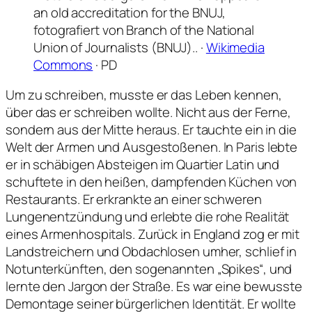
an old accreditation for the BNUJ,
fotografiert von Branch of the National
Union of Journalists (BNUJ).. ·
Wikimedia
Commons
· PD
Um zu schreiben, musste er das Leben kennen,
über das er schreiben wollte. Nicht aus der Ferne,
sondern aus der Mitte heraus. Er tauchte ein in die
Welt der Armen und Ausgestoßenen. In Paris lebte
er in schäbigen Absteigen im Quartier Latin und
schuftete in den heißen, dampfenden Küchen von
Restaurants. Er erkrankte an einer schweren
Lungenentzündung und erlebte die rohe Realität
eines Armenhospitals. Zurück in England zog er mit
Landstreichern und Obdachlosen umher, schlief in
Notunterkünften, den sogenannten „Spikes“, und
lernte den Jargon der Straße. Es war eine bewusste
Demontage seiner bürgerlichen Identität. Er wollte