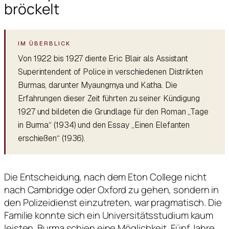
bröckelt
Von 1922 bis 1927 diente Eric Blair als Assistant
Superintendent of Police in verschiedenen Distrikten
Burmas, darunter Myaungmya und Katha. Die
Erfahrungen dieser Zeit führten zu seiner Kündigung
1927 und bildeten die Grundlage für den Roman „Tage
in Burma“ (1934) und den Essay „Einen Elefanten
erschießen“ (1936).
Die Entscheidung, nach dem Eton College nicht
nach Cambridge oder Oxford zu gehen, sondern in
den Polizeidienst einzutreten, war pragmatisch. Die
Familie konnte sich ein Universitätsstudium kaum
leisten. Burma schien eine Möglichkeit. Fünf Jahre