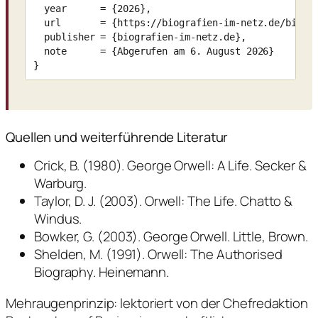
  year      = {2026},

  url       = {https://biografien-im-netz.de/biogra
  publisher = {biografien-im-netz.de},

  note      = {Abgerufen am 6. August 2026}

}
Quellen und weiterführende Literatur
Crick, B. (1980). George Orwell: A Life. Secker &
Warburg.
Taylor, D. J. (2003). Orwell: The Life. Chatto &
Windus.
Bowker, G. (2003). George Orwell. Little, Brown.
Shelden, M. (1991). Orwell: The Authorised
Biography. Heinemann.
Mehraugenprinzip: lektoriert von der Chefredaktion