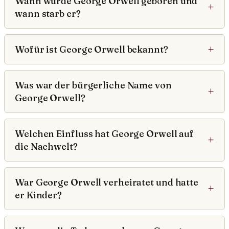
Wann wurde George Orwell geboren und
wann starb er?
Wofür ist George Orwell bekannt?
Was war der bürgerliche Name von
George Orwell?
Welchen Einfluss hat George Orwell auf
die Nachwelt?
War George Orwell verheiratet und hatte
er Kinder?