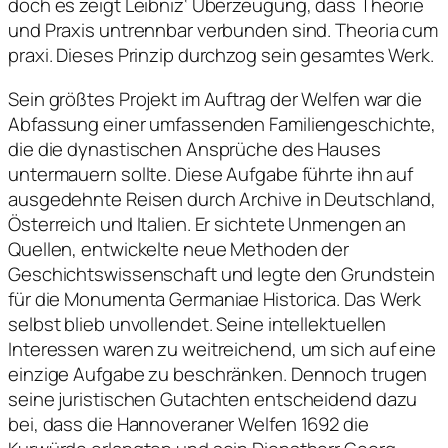
doch es zeigt Leibniz‘ Überzeugung, dass Theorie
und Praxis untrennbar verbunden sind. Theoria cum
praxi. Dieses Prinzip durchzog sein gesamtes Werk.
Sein größtes Projekt im Auftrag der Welfen war die
Abfassung einer umfassenden Familiengeschichte,
die die dynastischen Ansprüche des Hauses
untermauern sollte. Diese Aufgabe führte ihn auf
ausgedehnte Reisen durch Archive in Deutschland,
Österreich und Italien. Er sichtete Unmengen an
Quellen, entwickelte neue Methoden der
Geschichtswissenschaft und legte den Grundstein
für die Monumenta Germaniae Historica. Das Werk
selbst blieb unvollendet. Seine intellektuellen
Interessen waren zu weitreichend, um sich auf eine
einzige Aufgabe zu beschränken. Dennoch trugen
seine juristischen Gutachten entscheidend dazu
bei, dass die Hannoveraner Welfen 1692 die