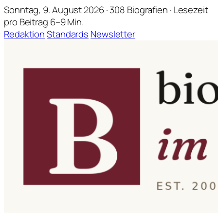
Sonntag, 9. August 2026 · 308 Biografien · Lesezeit
pro Beitrag 6–9 Min.
Redaktion
Standards
Newsletter