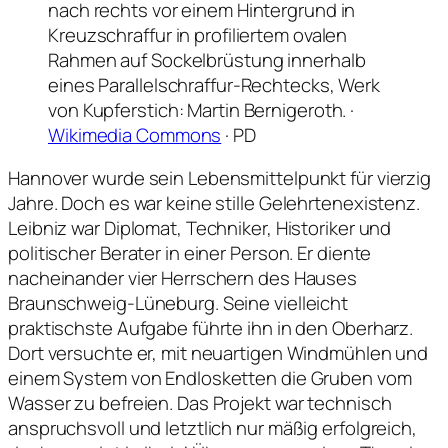
nach rechts vor einem Hintergrund in
Kreuzschraffur in profiliertem ovalen
Rahmen auf Sockelbrüstung innerhalb
eines Parallelschraffur-Rechtecks, Werk
von Kupferstich: Martin Bernigeroth. ·
Wikimedia Commons
· PD
Hannover wurde sein Lebensmittelpunkt für vierzig
Jahre. Doch es war keine stille Gelehrtenexistenz.
Leibniz war Diplomat, Techniker, Historiker und
politischer Berater in einer Person. Er diente
nacheinander vier Herrschern des Hauses
Braunschweig-Lüneburg. Seine vielleicht
praktischste Aufgabe führte ihn in den Oberharz.
Dort versuchte er, mit neuartigen Windmühlen und
einem System von Endlosketten die Gruben vom
Wasser zu befreien. Das Projekt war technisch
anspruchsvoll und letztlich nur mäßig erfolgreich,