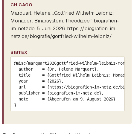
CHICAGO
Marquart, Helene. „Gottfried Wilhelm Leibniz:
Monaden, Binärsystem, Theodizee." biografien-
im-netz.de. 5. Juni 2026. https://biografien-im-
netz.de/biografie/gottfried-wilhelm-leibniz/.
BIBTEX
@misc{marquart2026gottfried-wilhelm-leibniz-monaden
  author    = {Dr. Helene Marquart},

  title     = {Gottfried Wilhelm Leibniz: Monaden, 
  year      = {2026},

  url       = {https://biografien-im-netz.de/biogra
  publisher = {biografien-im-netz.de},

  note      = {Abgerufen am 9. August 2026}

}