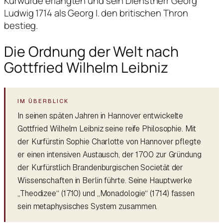
Kurwürde erlangten und sein Dienstherr Georg
Ludwig 1714 als Georg I. den britischen Thron
bestieg.
Die Ordnung der Welt nach
Gottfried Wilhelm Leibniz
In seinen späten Jahren in Hannover entwickelte
Gottfried Wilhelm Leibniz seine reife Philosophie. Mit
der Kurfürstin Sophie Charlotte von Hannover pflegte
er einen intensiven Austausch, der 1700 zur Gründung
der Kurfürstlich Brandenburgischen Societät der
Wissenschaften in Berlin führte. Seine Hauptwerke
„Theodizee“ (1710) und „Monadologie“ (1714) fassen
sein metaphysisches System zusammen.