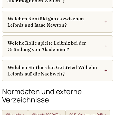
aller möglichen Welten“?
Welchen Konflikt gab es zwischen
Leibniz und Isaac Newton?
Welche Rolle spielte Leibniz bei der
Gründung von Akademien?
Welchen Einfluss hat Gottfried Wilhelm
Leibniz auf die Nachwelt?
Normdaten und externe
Verzeichnisse
Wikipedia
Wikidata (Q9047)
GND-Katalog der DNB