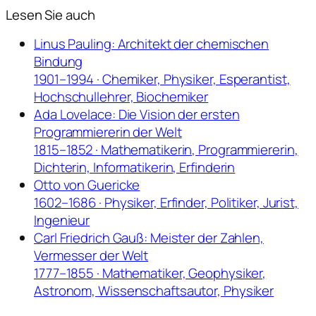
Lesen Sie auch
Linus Pauling: Architekt der chemischen
Bindung
1901–1994 · Chemiker, Physiker, Esperantist,
Hochschullehrer, Biochemiker
Ada Lovelace: Die Vision der ersten
Programmiererin der Welt
1815–1852 · Mathematikerin, Programmiererin,
Dichterin, Informatikerin, Erfinderin
Otto von Guericke
1602–1686 · Physiker, Erfinder, Politiker, Jurist,
Ingenieur
Carl Friedrich Gauß: Meister der Zahlen,
Vermesser der Welt
1777–1855 · Mathematiker, Geophysiker,
Astronom, Wissenschaftsautor, Physiker