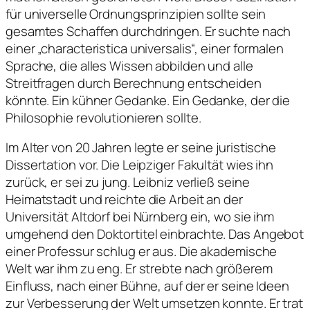
für universelle Ordnungsprinzipien sollte sein
gesamtes Schaffen durchdringen. Er suchte nach
einer „characteristica universalis“, einer formalen
Sprache, die alles Wissen abbilden und alle
Streitfragen durch Berechnung entscheiden
könnte. Ein kühner Gedanke. Ein Gedanke, der die
Philosophie revolutionieren sollte.
Im Alter von 20 Jahren legte er seine juristische
Dissertation vor. Die Leipziger Fakultät wies ihn
zurück, er sei zu jung. Leibniz verließ seine
Heimatstadt und reichte die Arbeit an der
Universität Altdorf bei Nürnberg ein, wo sie ihm
umgehend den Doktortitel einbrachte. Das Angebot
einer Professur schlug er aus. Die akademische
Welt war ihm zu eng. Er strebte nach größerem
Einfluss, nach einer Bühne, auf der er seine Ideen
zur Verbesserung der Welt umsetzen konnte. Er trat