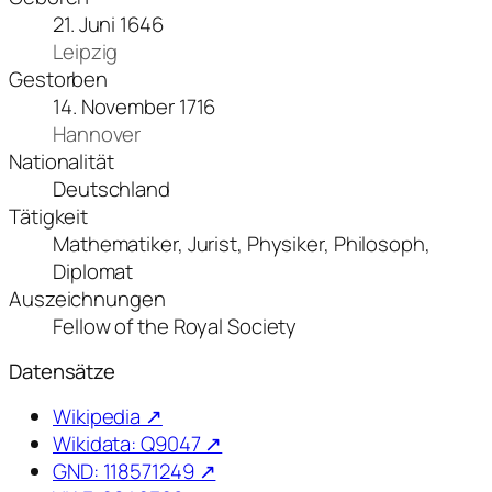
21. Juni 1646
Leipzig
Gestorben
14. November 1716
Hannover
Nationalität
Deutschland
Tätigkeit
Mathematiker, Jurist, Physiker, Philosoph,
Diplomat
Auszeichnungen
Fellow of the Royal Society
Datensätze
Wikipedia ↗
Wikidata: Q9047 ↗
GND: 118571249 ↗