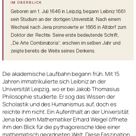
Geboren am 1. Juli 1646 in Leipzig, begann Leibniz 1661
sein Studium an der dortigen Universität. Nach einem
Wechsel nach Jena promovierte er 1666 in Altdorf zum
Doktor der Rechte. Seine erste bedeutende Schrift,
„De Arte Combinatoria“, erschien im selben Jahr und
zeigte bereits die Weite seines Denkens.
Die akademische Laufbahn begann früh. Mit 15
Jahren immatrikulierte sich Leibniz an der
Universität Leipzig, wo er bei Jakob Thomasius
Philosophie studierte. Er sog das Wissen der
Scholastik und des Humanismus auf, doch es
reichte ihm nicht. Ein Aufenthalt an der Universität
Jena bei dem Mathematiker Erhard Weigel öffnete
ihm den Blick für die pythagoreische Idee einer
mathematisch geordneten Welt. Diese Faszination