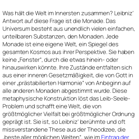
Was hält die Welt im Innersten zusammen? Leibniz‘
Antwort auf diese Frage ist die Monade. Das
Universum besteht aus unendlich vielen einfachen,
unteilbaren Substanzen, den Monaden. Jede
Monade ist eine eigene Welt, ein Spiegel des
gesamten Kosmos aus ihrer Perspektive. Sie haben
keine „Fenster“, durch die etwas hinein- oder
hinauswirken könnte. Ihre Zustände entfalten sich
aus einer inneren Gesetzmäßigkeit, die von Gott in
einer „prästabilierten Harmonie“ von Anbeginn auf
alle anderen Monaden abgestimmt wurde. Diese
metaphysische Konstruktion löst das Leib-Seele-
Problem und schafft eine Welt, die von
größtmöglicher Vielfalt bei größtmöglicher Ordnung
geprägt ist. Sie ist, so Leibniz‘ berühmte und oft
missverstandene These aus der Theodizee, die
„beste aller möglichen Welten“, wie im
Eintrag der