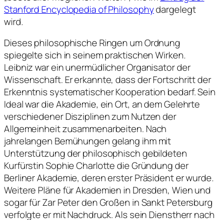
Stanford Encyclopedia of Philosophy
dargelegt
wird.
Dieses philosophische Ringen um Ordnung
spiegelte sich in seinem praktischen Wirken.
Leibniz war ein unermüdlicher Organisator der
Wissenschaft. Er erkannte, dass der Fortschritt der
Erkenntnis systematischer Kooperation bedarf. Sein
Ideal war die Akademie, ein Ort, an dem Gelehrte
verschiedener Disziplinen zum Nutzen der
Allgemeinheit zusammenarbeiten. Nach
jahrelangen Bemühungen gelang ihm mit
Unterstützung der philosophisch gebildeten
Kurfürstin Sophie Charlotte die Gründung der
Berliner Akademie, deren erster Präsident er wurde.
Weitere Pläne für Akademien in Dresden, Wien und
sogar für Zar Peter den Großen in Sankt Petersburg
verfolgte er mit Nachdruck. Als sein Dienstherr nach