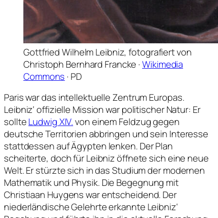
Gottfried Wilhelm Leibniz, fotografiert von
Christoph Bernhard Francke ·
Wikimedia
Commons
· PD
Paris war das intellektuelle Zentrum Europas.
Leibniz‘ offizielle Mission war politischer Natur: Er
sollte
Ludwig XIV.
von einem Feldzug gegen
deutsche Territorien abbringen und sein Interesse
stattdessen auf Ägypten lenken. Der Plan
scheiterte, doch für Leibniz öffnete sich eine neue
Welt. Er stürzte sich in das Studium der modernen
Mathematik und Physik. Die Begegnung mit
Christiaan Huygens war entscheidend. Der
niederländische Gelehrte erkannte Leibniz‘