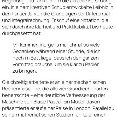
Begabung und führte ihn in die aktuelle Forschung
ein. In einem kreativen Schub entwickelte Leibniz in
den Pariser Jahren die Grundlagen der Differential-
und Integralrechnung. Er schuf eine Notation, die
sich durch ihre Klarheit und Praktikabilität bis heute
durchgesetzt hat.
Mir kommen morgens manchmal so viele
Gedanken während einer Stunde, die ich
noch im Bett liege, dass ich den ganzen
Vormittag brauche, um sie klar zu Papier
zu bringen.
Gleichzeitig arbeitete er an einer mechanischen
Rechenmaschine, die alle vier Grundrechenarten
beherrschte – eine deutliche Verbesserung der
Maschine von Blaise Pascal. Ein Modell davon
präsentierte er auf einer Reise in London. Parallel zu
seinen mathematischen Studien führte er einen