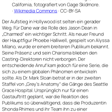
California, fotografiert von Gage Skidmore.
·
Wikimedia Commons
· CC-BY-SA
Der Aufstieg in Hollywood ist selten ein gerader
Weg. Für Dane war die Rolle des Jason Dean in
„Charmed“ ein wichtiger Schritt. Als neuer Freund
der Hauptfigur Phoebe Halliwell, gespielt von Alyssa
Milano, wurde er einem breiteren Publikum bekannt.
Seine Präsenz und sein Charisma blieben den
Casting-Direktoren nicht verborgen. Der
entscheidende Anruf kam jedoch für eine Serie, die
sich zu einem globalen Phänomen entwickeln
sollte. Als Dr. Mark Sloan betrat er in der zweiten
Staffel von „Grey’s Anatomy“ die Gänge des Seattle
Grace Hospital. Ursprünglich nur für einen
Gastauftritt geplant, war die Reaktion des
Publikums so überwältigend, dass die Produzentin
Shonda Rhimes und ihr Team ihn zu einer