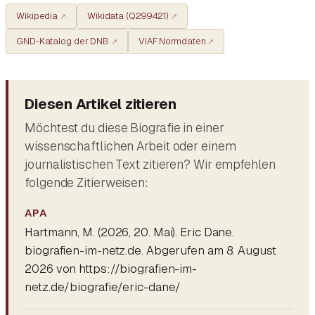
Wikipedia
Wikidata (Q299421)
GND-Katalog der DNB
VIAF Normdaten
Diesen Artikel zitieren
Möchtest du diese Biografie in einer
wissenschaftlichen Arbeit oder einem
journalistischen Text zitieren? Wir empfehlen
folgende Zitierweisen:
APA
Hartmann, M. (2026, 20. Mai).
Eric Dane
.
biografien-im-netz.de. Abgerufen am 8. August
2026 von https://biografien-im-
netz.de/biografie/eric-dane/