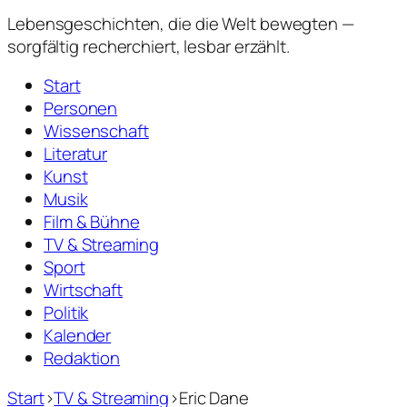
Lebensgeschichten,
die die Welt bewegten —
sorgfältig recherchiert, lesbar erzählt.
Start
Personen
Wissenschaft
Literatur
Kunst
Musik
Film & Bühne
TV & Streaming
Sport
Wirtschaft
Politik
Kalender
Redaktion
Start
›
TV & Streaming
›
Eric Dane