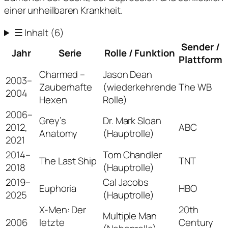
einer unheilbaren Krankheit.
☰
Inhalt
(6)
Sender /
Jahr
Serie
Rolle / Funktion
Plattform
Charmed –
Jason Dean
2003–
Zauberhafte
(wiederkehrende
The WB
2004
Hexen
Rolle)
2006–
Grey’s
Dr. Mark Sloan
2012,
ABC
Anatomy
(Hauptrolle)
2021
2014–
Tom Chandler
The Last Ship
TNT
2018
(Hauptrolle)
2019–
Cal Jacobs
Euphoria
HBO
2025
(Hauptrolle)
X-Men: Der
20th
Multiple Man
2006
letzte
Century