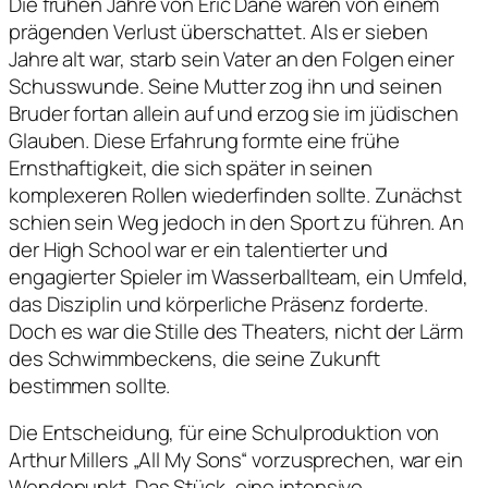
Die frühen Jahre von Eric Dane waren von einem
prägenden Verlust überschattet. Als er sieben
Jahre alt war, starb sein Vater an den Folgen einer
Schusswunde. Seine Mutter zog ihn und seinen
Bruder fortan allein auf und erzog sie im jüdischen
Glauben. Diese Erfahrung formte eine frühe
Ernsthaftigkeit, die sich später in seinen
komplexeren Rollen wiederfinden sollte. Zunächst
schien sein Weg jedoch in den Sport zu führen. An
der High School war er ein talentierter und
engagierter Spieler im Wasserballteam, ein Umfeld,
das Disziplin und körperliche Präsenz forderte.
Doch es war die Stille des Theaters, nicht der Lärm
des Schwimmbeckens, die seine Zukunft
bestimmen sollte.
Die Entscheidung, für eine Schulproduktion von
Arthur Millers „All My Sons“ vorzusprechen, war ein
Wendepunkt. Das Stück, eine intensive