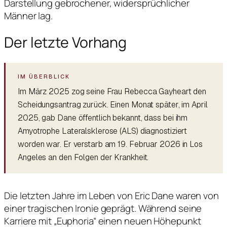
Darstellung gebrochener, widersprüchlicher
Männer lag.
Der letzte Vorhang
Im März 2025 zog seine Frau Rebecca Gayheart den
Scheidungsantrag zurück. Einen Monat später, im April
2025, gab Dane öffentlich bekannt, dass bei ihm
Amyotrophe Lateralsklerose (ALS) diagnostiziert
worden war. Er verstarb am 19. Februar 2026 in Los
Angeles an den Folgen der Krankheit.
Die letzten Jahre im Leben von Eric Dane waren von
einer tragischen Ironie geprägt. Während seine
Karriere mit „Euphoria“ einen neuen Höhepunkt