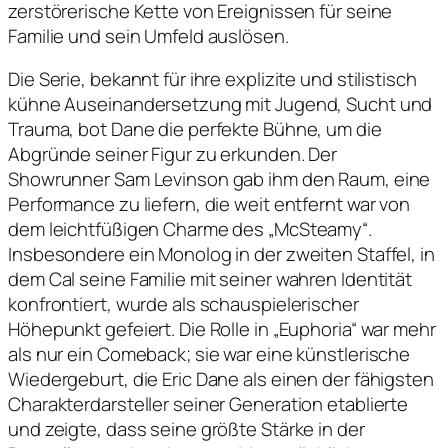
zerstörerische Kette von Ereignissen für seine
Familie und sein Umfeld auslösen.
Die Serie, bekannt für ihre explizite und stilistisch
kühne Auseinandersetzung mit Jugend, Sucht und
Trauma, bot Dane die perfekte Bühne, um die
Abgründe seiner Figur zu erkunden. Der
Showrunner Sam Levinson gab ihm den Raum, eine
Performance zu liefern, die weit entfernt war von
dem leichtfüßigen Charme des „McSteamy“.
Insbesondere ein Monolog in der zweiten Staffel, in
dem Cal seine Familie mit seiner wahren Identität
konfrontiert, wurde als schauspielerischer
Höhepunkt gefeiert. Die Rolle in „Euphoria“ war mehr
als nur ein Comeback; sie war eine künstlerische
Wiedergeburt, die Eric Dane als einen der fähigsten
Charakterdarsteller seiner Generation etablierte
und zeigte, dass seine größte Stärke in der