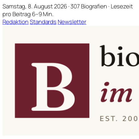
Samstag, 8. August 2026 · 307 Biografien · Lesezeit
pro Beitrag 6–9 Min.
Redaktion
Standards
Newsletter