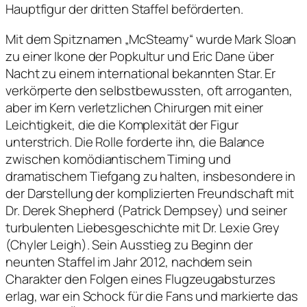
Hauptfigur der dritten Staffel beförderten.
Mit dem Spitznamen „McSteamy“ wurde Mark Sloan
zu einer Ikone der Popkultur und Eric Dane über
Nacht zu einem international bekannten Star. Er
verkörperte den selbstbewussten, oft arroganten,
aber im Kern verletzlichen Chirurgen mit einer
Leichtigkeit, die die Komplexität der Figur
unterstrich. Die Rolle forderte ihn, die Balance
zwischen komödiantischem Timing und
dramatischem Tiefgang zu halten, insbesondere in
der Darstellung der komplizierten Freundschaft mit
Dr. Derek Shepherd (Patrick Dempsey) und seiner
turbulenten Liebesgeschichte mit Dr. Lexie Grey
(Chyler Leigh). Sein Ausstieg zu Beginn der
neunten Staffel im Jahr 2012, nachdem sein
Charakter den Folgen eines Flugzeugabsturzes
erlag, war ein Schock für die Fans und markierte das