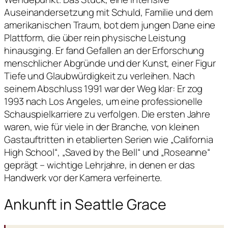
Auseinandersetzung mit Schuld, Familie und dem
amerikanischen Traum, bot dem jungen Dane eine
Plattform, die über rein physische Leistung
hinausging. Er fand Gefallen an der Erforschung
menschlicher Abgründe und der Kunst, einer Figur
Tiefe und Glaubwürdigkeit zu verleihen. Nach
seinem Abschluss 1991 war der Weg klar: Er zog
1993 nach Los Angeles, um eine professionelle
Schauspielkarriere zu verfolgen. Die ersten Jahre
waren, wie für viele in der Branche, von kleinen
Gastauftritten in etablierten Serien wie „California
High School“, „Saved by the Bell“ und „Roseanne“
geprägt – wichtige Lehrjahre, in denen er das
Handwerk vor der Kamera verfeinerte.
Ankunft in Seattle Grace