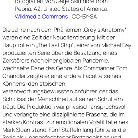
fotografiert von Gage Skidmore from
Peoria, AZ, United States of America. ·
Wikimedia Commons
· CC-BY-SA
Die Jahre nach dem Phänomen „Grey’s Anatomy“
waren eine Zeit der Neuorientierung. Mit der
Hauptrolle in „The Last Ship“, einer von Michael Bay
produzierten Serie über die Besatzung eines
Zerstörers nach einer globalen Pandemie,
wechselte Dane das Genre. Als Commander Tom
Chandler zeigte er eine andere Facette seines
Könnens: den stoischen,
verantwortungsbewussten Anführer, der das
Schicksal der Menschheit auf seinen Schultern
trägt. Die Produktion war physisch anspruchsvoll
und verlangte eine disziplinierte Präsenz, die im
starken Kontrast zur emotionalen Volatilität eines
Mark Sloan stand. Fünf Staffeln lang führte er die
Serie als unangefochtener Protagonist an und