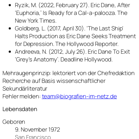
Ryzik, M. (2022, February 27). Eric Dane, After
‘Euphoria,’ Is Ready for a Cal-a-palooza. The
New York Times.
Goldberg, L. (2017, April 30). 'The Last Ship'
Halts Production as Eric Dane Seeks Treatment
for Depression. The Hollywood Reporter.
Andreeva, N. (2012, July 26). Eric Dane To Exit
‘Grey’s Anatomy’. Deadline Hollywood.
Mehraugenprinzip: lektoriert von der Chefredaktion
Recherche auf Basis wissenschaftlicher
Sekundärliteratur
Fehler melden:
team@biografien-im-netz.de
Lebensdaten
Geboren
9. November 1972
San Francisco