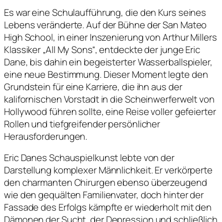
Es war eine Schulaufführung, die den Kurs seines
Lebens veränderte. Auf der Bühne der San Mateo
High School, in einer Inszenierung von Arthur Millers
Klassiker „All My Sons“, entdeckte der junge Eric
Dane, bis dahin ein begeisterter Wasserballspieler,
eine neue Bestimmung. Dieser Moment legte den
Grundstein für eine Karriere, die ihn aus der
kalifornischen Vorstadt in die Scheinwerferwelt von
Hollywood führen sollte, eine Reise voller gefeierter
Rollen und tiefgreifender persönlicher
Herausforderungen.
Eric Danes Schauspielkunst lebte von der
Darstellung komplexer Männlichkeit. Er verkörperte
den charmanten Chirurgen ebenso überzeugend
wie den gequälten Familienvater, doch hinter der
Fassade des Erfolgs kämpfte er wiederholt mit den
Dämonen der Sucht, der Depression und schließlich