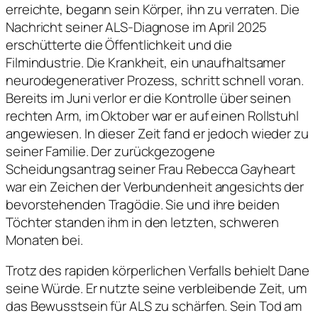
erreichte, begann sein Körper, ihn zu verraten. Die
Nachricht seiner ALS-Diagnose im April 2025
erschütterte die Öffentlichkeit und die
Filmindustrie. Die Krankheit, ein unaufhaltsamer
neurodegenerativer Prozess, schritt schnell voran.
Bereits im Juni verlor er die Kontrolle über seinen
rechten Arm, im Oktober war er auf einen Rollstuhl
angewiesen. In dieser Zeit fand er jedoch wieder zu
seiner Familie. Der zurückgezogene
Scheidungsantrag seiner Frau Rebecca Gayheart
war ein Zeichen der Verbundenheit angesichts der
bevorstehenden Tragödie. Sie und ihre beiden
Töchter standen ihm in den letzten, schweren
Monaten bei.
Trotz des rapiden körperlichen Verfalls behielt Dane
seine Würde. Er nutzte seine verbleibende Zeit, um
das Bewusstsein für ALS zu schärfen. Sein Tod am