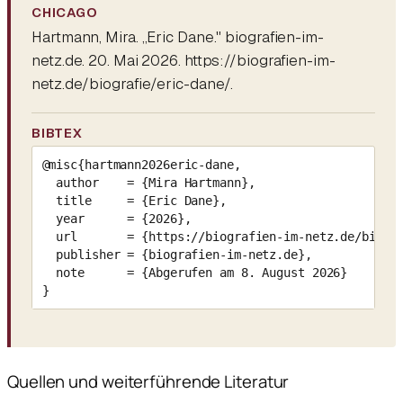
CHICAGO
Hartmann, Mira. „Eric Dane." biografien-im-
netz.de. 20. Mai 2026. https://biografien-im-
netz.de/biografie/eric-dane/.
BIBTEX
@misc{hartmann2026eric-dane,

  author    = {Mira Hartmann},

  title     = {Eric Dane},

  year      = {2026},

  url       = {https://biografien-im-netz.de/biogra
  publisher = {biografien-im-netz.de},

  note      = {Abgerufen am 8. August 2026}

}
Quellen und weiterführende Literatur