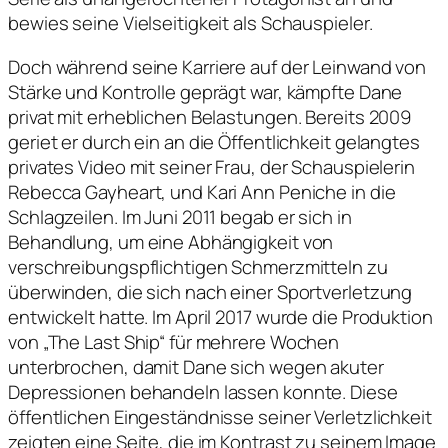
bewies seine Vielseitigkeit als Schauspieler.
Doch während seine Karriere auf der Leinwand von
Stärke und Kontrolle geprägt war, kämpfte Dane
privat mit erheblichen Belastungen. Bereits 2009
geriet er durch ein an die Öffentlichkeit gelangtes
privates Video mit seiner Frau, der Schauspielerin
Rebecca Gayheart, und Kari Ann Peniche in die
Schlagzeilen. Im Juni 2011 begab er sich in
Behandlung, um eine Abhängigkeit von
verschreibungspflichtigen Schmerzmitteln zu
überwinden, die sich nach einer Sportverletzung
entwickelt hatte. Im April 2017 wurde die Produktion
von „The Last Ship“ für mehrere Wochen
unterbrochen, damit Dane sich wegen akuter
Depressionen behandeln lassen konnte. Diese
öffentlichen Eingeständnisse seiner Verletzlichkeit
zeigten eine Seite, die im Kontrast zu seinem Image