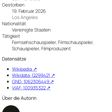
Gestorben
19. Februar 2026
Los Angeles
Nationalität
Vereinigte Staaten
Tätigkeit
Fernsehschauspieler, Filmschauspieler,
Schauspieler, Filmproduzent
Datensätze
Wikipedia ↗
Wikidata: Q299421 ↗
GND: 1062306449 ↗
VIAF: 100935322 ↗
Über die Autorin