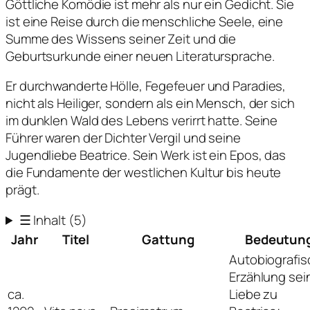
Göttliche Komödie ist mehr als nur ein Gedicht. Sie
ist eine Reise durch die menschliche Seele, eine
Summe des Wissens seiner Zeit und die
Geburtsurkunde einer neuen Literatursprache.
Er durchwanderte Hölle, Fegefeuer und Paradies,
nicht als Heiliger, sondern als ein Mensch, der sich
im dunklen Wald des Lebens verirrt hatte. Seine
Führer waren der Dichter Vergil und seine
Jugendliebe Beatrice. Sein Werk ist ein Epos, das
die Fundamente der westlichen Kultur bis heute
prägt.
☰
Inhalt
(5)
Jahr
Titel
Gattung
Bedeutun
Autobiografi
Erzählung sei
ca.
Liebe zu