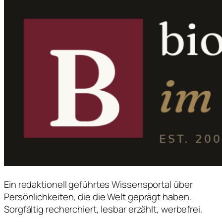
Ein redaktionell geführtes Wissensportal über
Persönlichkeiten, die die Welt geprägt haben.
Sorgfältig recherchiert, lesbar erzählt, werbefrei.