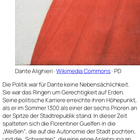
Dante Alighieri ·
Wikimedia Commons
· PD
Die Politik war für Dante keine Nebensächlichkeit.
Sie war das Ringen um Gerechtigkeit auf Erden.
Seine politische Karriere erreichte ihren Höhepunkt,
als er im Sommer 1300 als einer der sechs Prioren an
der Spitze der Stadtrepublik stand. In dieser Zeit
spalteten sich die Florentiner Guelfen in die
„Weißen“, die auf die Autonomie der Stadt pochten,
und die „Schwarzen“, die eine enge Anlehnung an