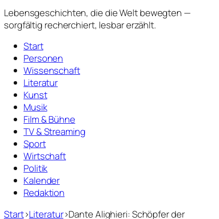
Lebensgeschichten,
die die Welt bewegten —
sorgfältig recherchiert, lesbar erzählt.
Start
Personen
Wissenschaft
Literatur
Kunst
Musik
Film & Bühne
TV & Streaming
Sport
Wirtschaft
Politik
Kalender
Redaktion
Start
›
Literatur
›
Dante Alighieri: Schöpfer der