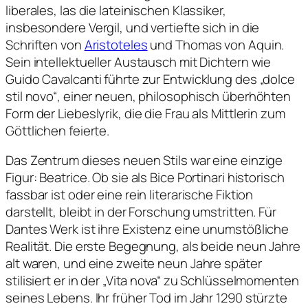
liberales, las die lateinischen Klassiker,
insbesondere Vergil, und vertiefte sich in die
Schriften von
Aristoteles
und Thomas von Aquin.
Sein intellektueller Austausch mit Dichtern wie
Guido Cavalcanti führte zur Entwicklung des „dolce
stil novo“, einer neuen, philosophisch überhöhten
Form der Liebeslyrik, die die Frau als Mittlerin zum
Göttlichen feierte.
Das Zentrum dieses neuen Stils war eine einzige
Figur: Beatrice. Ob sie als Bice Portinari historisch
fassbar ist oder eine rein literarische Fiktion
darstellt, bleibt in der Forschung umstritten. Für
Dantes Werk ist ihre Existenz eine unumstößliche
Realität. Die erste Begegnung, als beide neun Jahre
alt waren, und eine zweite neun Jahre später
stilisiert er in der „Vita nova“ zu Schlüsselmomenten
seines Lebens. Ihr früher Tod im Jahr 1290 stürzte