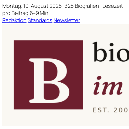
Montag, 10. August 2026 · 325 Biografien · Lesezeit
pro Beitrag 6–9 Min.
Redaktion
Standards
Newsletter