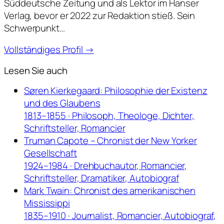
Süddeutsche Zeitung und als Lektor im Hanser
Verlag, bevor er 2022 zur Redaktion stieß. Sein
Schwerpunkt…
Vollständiges Profil →
Lesen Sie auch
Søren Kierkegaard: Philosophie der Existenz
und des Glaubens
1813–1855 · Philosoph, Theologe, Dichter,
Schriftsteller, Romancier
Truman Capote – Chronist der New Yorker
Gesellschaft
1924–1984 · Drehbuchautor, Romancier,
Schriftsteller, Dramatiker, Autobiograf
Mark Twain: Chronist des amerikanischen
Mississippi
1835–1910 · Journalist, Romancier, Autobiograf,