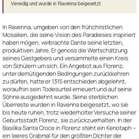
Venedig und wurde in Ravenna beigesetzt.
In Ravenna, umgeben von den frühchristlichen
Mosaiken, die seine Vision des Paradieses inspiriert
haben mögen, verbrachte Dante seine letzten,
produktiven Jahre. Er genoss die Wertschätzung
seines Gastgebers und versammelte einen Kreis
von Schülern um sich. Ein Angebot aus Florenz,
unter demütigenden Bedingungen zurückkehren
zu dürfen, hatte er 1315 entschieden abgelehnt,
woraufhin sein Todesurteil erneuert und auf seine
Söhne ausgedehnt wurde. Seine sterblichen
Überreste wurden in Ravenna beigesetzt, wo sie
bis heute ruhen, trotz wiederholter Versuche seiner
Geburtsstadt Florenz, sie zurückzuerhalten. In der
Basilika Santa Croce in Florenz steht ein Kenotaph –
ein leeres Grabmal für den größten Dichter der