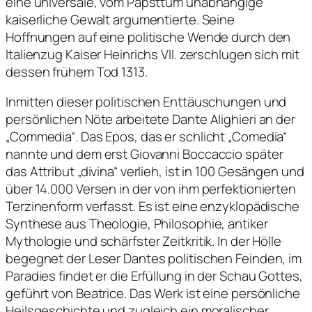
eine universale, vom Papsttum unabhängige
kaiserliche Gewalt argumentierte. Seine
Hoffnungen auf eine politische Wende durch den
Italienzug Kaiser Heinrichs VII. zerschlugen sich mit
dessen frühem Tod 1313.
Inmitten dieser politischen Enttäuschungen und
persönlichen Nöte arbeitete Dante Alighieri an der
„Commedia“. Das Epos, das er schlicht „Comedia“
nannte und dem erst Giovanni Boccaccio später
das Attribut „divina“ verlieh, ist in 100 Gesängen und
über 14.000 Versen in der von ihm perfektionierten
Terzinenform verfasst. Es ist eine enzyklopädische
Synthese aus Theologie, Philosophie, antiker
Mythologie und schärfster Zeitkritik. In der Hölle
begegnet der Leser Dantes politischen Feinden, im
Paradies findet er die Erfüllung in der Schau Gottes,
geführt von Beatrice. Das Werk ist eine persönliche
Heilsgeschichte und zugleich ein moralischer