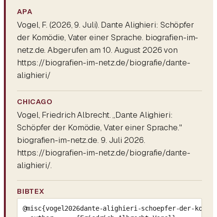
APA
Vogel, F. (2026, 9. Juli).
Dante Alighieri: Schöpfer
der Komödie, Vater einer Sprache
. biografien-im-
netz.de. Abgerufen am 10. August 2026 von
https://biografien-im-netz.de/biografie/dante-
alighieri/
CHICAGO
Vogel, Friedrich Albrecht. „Dante Alighieri:
Schöpfer der Komödie, Vater einer Sprache."
biografien-im-netz.de. 9. Juli 2026.
https://biografien-im-netz.de/biografie/dante-
alighieri/.
BIBTEX
@misc{vogel2026dante-alighieri-schoepfer-der-komoed