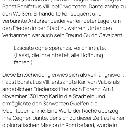
Papst Bonifatius VIII. befürworteten. Dante zählte zu
den Weißen. Er handelte konsequent und
verbannte Anführer beider verfeindeter Lager, um
den Frieden in der Stadt zu wahren. Unter den
Verbannten war auch sein Freund Guido Cavalcanti.
Lasciate ogne speranza, voi ch’intrate.
(Lasst, die ihr eintretet, alle Hoffnung
fahren.)
Diese Entscheidung erwies sich als verhängnisvoll.
Papst Bonifatius VIII. entsandte Karl von Valois als
angeblichen Friedensstifter nach Florenz. Am 1.
November 1301 zog Karl in die Stadt ein und
ermöglichte den Schwarzen Guelfen die
Machtübernahme. Eine Welle der Rache überzog
ihre Gegner. Dante, der sich zu dieser Zeit auf einer
diplomatischen Mission in Rom befand, wurde in