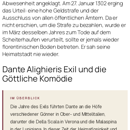
Abwesenheit angeklagt. Am 27. Januar 1302 erging
das Urteil: eine hohe Geldstrafe und der
Ausschluss von allen öffentlichen Ämtern. Da er
nicht erschien, um die Strafe zu bezahlen, wurde er
im März desselben Jahres zum Tode auf dem
Scheiterhaufen verurteilt, sollte er jemals wieder
florentinischen Boden betreten. Er sah seine
Heimatstadt nie wieder.
Dante Alighieris Exil und die
Göttliche Komödie
Die Jahre des Exils führten Dante an die Höfe
verschiedener Gönner in Ober- und Mittelitalien,
darunter die Della Scala in Verona und die Malaspina
in der Lunigiana. In dieser Zeit der Heimatlosigkeit und