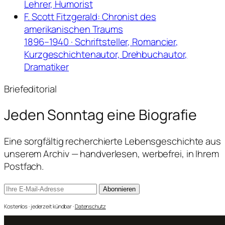
Lehrer, Humorist
F. Scott Fitzgerald: Chronist des
amerikanischen Traums
1896–1940 · Schriftsteller, Romancier,
Kurzgeschichtenautor, Drehbuchautor,
Dramatiker
Briefeditorial
Jeden Sonntag
eine Biografie
Eine sorgfältig recherchierte Lebensgeschichte aus
unserem Archiv — handverlesen, werbefrei, in Ihrem
Postfach.
Abonnieren
Kostenlos · jederzeit kündbar ·
Datenschutz