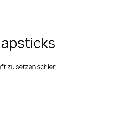
lapsticks
aft zu setzen schien