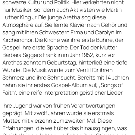
schwarze Kultur und Politik. Hier verkehrten nicht
nur Musiker, sondern auch Aktivisten wie Martin
Luther King Jr. Die junge Aretha sog diese
Atmosphäre auf. Sie lernte Klavier nach Gehör und
sang mit ihren Schwestern Erma und Carolyn im
Kirchenchor. Die Kirche war ihre erste Bühne, der
Gospel ihre erste Sprache. Der Tod der Mutter
Barbara Siggers Franklin im Jahr 1952, kurz vor
Arethas zehntem Geburtstag, hinterließ eine tiefe
Wunde. Die Musik wurde zum Ventil für ihren
Schmerz und ihre Sehnsucht. Bereits mit 14 Jahren
nahm sie ihr erstes Gospel-Album auf, „Songs of
Faith“, eine reife Interpretation geistlicher Lieder.
Ihre Jugend war von frühen Verantwortungen
geprägt. Mit zwölf Jahren wurde sie erstmals
Mutter, mit vierzehn zum zweiten Mal. Diese
Erfahrungen, die weit über das hinausgingen, was