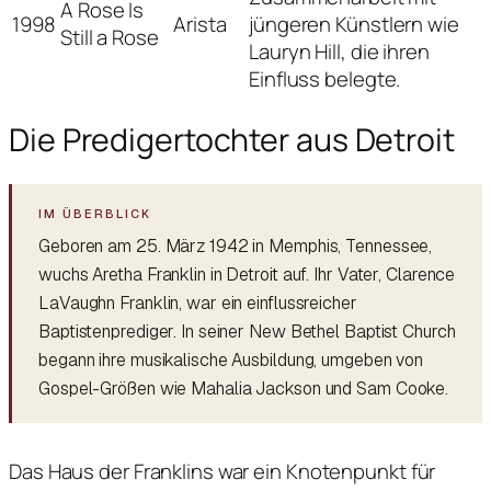
A Rose Is
1998
Arista
jüngeren Künstlern wie
Still a Rose
Lauryn Hill, die ihren
Einfluss belegte.
Die Predigertochter aus Detroit
Geboren am 25. März 1942 in Memphis, Tennessee,
wuchs Aretha Franklin in Detroit auf. Ihr Vater, Clarence
LaVaughn Franklin, war ein einflussreicher
Baptistenprediger. In seiner New Bethel Baptist Church
begann ihre musikalische Ausbildung, umgeben von
Gospel-Größen wie Mahalia Jackson und Sam Cooke.
Das Haus der Franklins war ein Knotenpunkt für