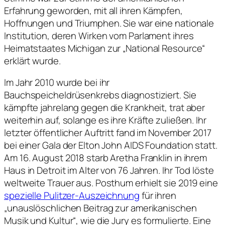
Erfahrung geworden, mit all ihren Kämpfen,
Hoffnungen und Triumphen. Sie war eine nationale
Institution, deren Wirken vom Parlament ihres
Heimatstaates Michigan zur „National Resource“
erklärt wurde.
Im Jahr 2010 wurde bei ihr
Bauchspeicheldrüsenkrebs diagnostiziert. Sie
kämpfte jahrelang gegen die Krankheit, trat aber
weiterhin auf, solange es ihre Kräfte zuließen. Ihr
letzter öffentlicher Auftritt fand im November 2017
bei einer Gala der Elton John AIDS Foundation statt.
Am 16. August 2018 starb Aretha Franklin in ihrem
Haus in Detroit im Alter von 76 Jahren. Ihr Tod löste
weltweite Trauer aus. Posthum erhielt sie 2019 eine
spezielle Pulitzer-Auszeichnung
für ihren
„unauslöschlichen Beitrag zur amerikanischen
Musik und Kultur“, wie die Jury es formulierte. Eine