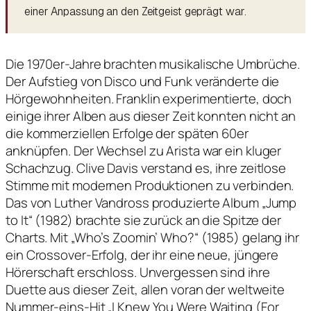
einer Anpassung an den Zeitgeist geprägt war.
Die 1970er-Jahre brachten musikalische Umbrüche.
Der Aufstieg von Disco und Funk veränderte die
Hörgewohnheiten. Franklin experimentierte, doch
einige ihrer Alben aus dieser Zeit konnten nicht an
die kommerziellen Erfolge der späten 60er
anknüpfen. Der Wechsel zu Arista war ein kluger
Schachzug. Clive Davis verstand es, ihre zeitlose
Stimme mit modernen Produktionen zu verbinden.
Das von Luther Vandross produzierte Album „Jump
to It“ (1982) brachte sie zurück an die Spitze der
Charts. Mit „Who’s Zoomin’ Who?“ (1985) gelang ihr
ein Crossover-Erfolg, der ihr eine neue, jüngere
Hörerschaft erschloss. Unvergessen sind ihre
Duette aus dieser Zeit, allen voran der weltweite
Nummer-eins-Hit „I Knew You Were Waiting (For