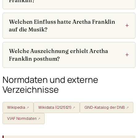
Franklin?
Welchen Einfluss hatte Aretha Franklin
auf die Musik?
Welche Auszeichnung erhielt Aretha
Franklin posthum?
Normdaten und externe
Verzeichnisse
Wikipedia
Wikidata (Q125121)
GND-Katalog der DNB
VIAF Normdaten