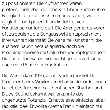
zu positionieren. Die Aufnahmen waren
professionell, aber die rohe Kraft ihrer Stimme, ihre
Fähigkeit zur ekstatischen Improvisation, wurde
geglättet und poliert. Franklin fühlte sich
künstlerisch unterfordert. Die Arrangements waren
oft zu opulent, die Songauswahl entsprach nicht
ihrer wahren Identität. Sie war eine Künstlerin, die
aus dem Bauch heraus agierte, doch die
Produktionsweise bei Columbia war kopfgesteuert.
Die Jahre dort waren eine wichtige Lehrzeit, aber
auch eine Phase der Frustration.
Die Wende kam 1966, als ihr Vertrag auslief. Der
Produzent Jerry Wexler von Atlantic Records, einem
Label, das für seinen authentischen Rhythm-and-
Blues-Sound bekannt war, erkannte das
ungenutzte Potenzial. Er hatte eine einfache, aber
radikale Idee: Er wollte Aretha Franklin einfach nur