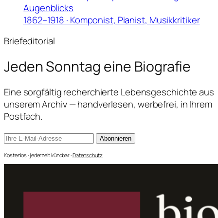
Augenblicks
1862–1918 · Komponist, Pianist, Musikkritiker
Briefeditorial
Jeden Sonntag
eine Biografie
Eine sorgfältig recherchierte Lebensgeschichte aus
unserem Archiv — handverlesen, werbefrei, in Ihrem
Postfach.
Abonnieren
Kostenlos · jederzeit kündbar ·
Datenschutz