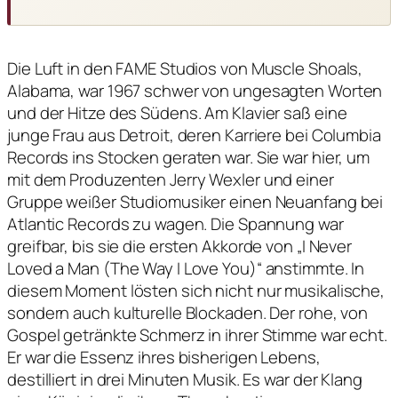
Die Luft in den FAME Studios von Muscle Shoals,
Alabama, war 1967 schwer von ungesagten Worten
und der Hitze des Südens. Am Klavier saß eine
junge Frau aus Detroit, deren Karriere bei Columbia
Records ins Stocken geraten war. Sie war hier, um
mit dem Produzenten Jerry Wexler und einer
Gruppe weißer Studiomusiker einen Neuanfang bei
Atlantic Records zu wagen. Die Spannung war
greifbar, bis sie die ersten Akkorde von „I Never
Loved a Man (The Way I Love You)“ anstimmte. In
diesem Moment lösten sich nicht nur musikalische,
sondern auch kulturelle Blockaden. Der rohe, von
Gospel getränkte Schmerz in ihrer Stimme war echt.
Er war die Essenz ihres bisherigen Lebens,
destilliert in drei Minuten Musik. Es war der Klang