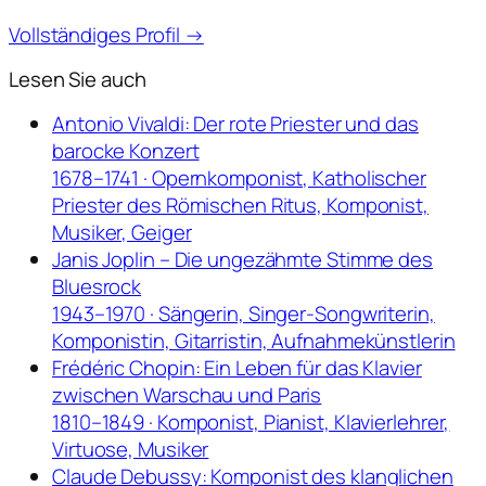
Vollständiges Profil →
Lesen Sie auch
Antonio Vivaldi: Der rote Priester und das
barocke Konzert
1678–1741 · Opernkomponist, Katholischer
Priester des Römischen Ritus, Komponist,
Musiker, Geiger
Janis Joplin – Die ungezähmte Stimme des
Bluesrock
1943–1970 · Sängerin, Singer-Songwriterin,
Komponistin, Gitarristin, Aufnahmekünstlerin
Frédéric Chopin: Ein Leben für das Klavier
zwischen Warschau und Paris
1810–1849 · Komponist, Pianist, Klavierlehrer,
Virtuose, Musiker
Claude Debussy: Komponist des klanglichen