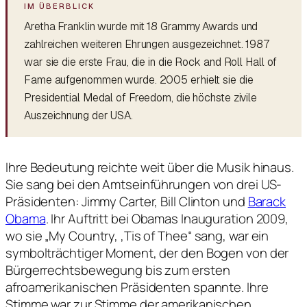
Aretha Franklin wurde mit 18 Grammy Awards und
zahlreichen weiteren Ehrungen ausgezeichnet. 1987
war sie die erste Frau, die in die Rock and Roll Hall of
Fame aufgenommen wurde. 2005 erhielt sie die
Presidential Medal of Freedom, die höchste zivile
Auszeichnung der USA.
Ihre Bedeutung reichte weit über die Musik hinaus.
Sie sang bei den Amtseinführungen von drei US-
Präsidenten: Jimmy Carter, Bill Clinton und
Barack
Obama
. Ihr Auftritt bei Obamas Inauguration 2009,
wo sie „My Country, ‚Tis of Thee“ sang, war ein
symbolträchtiger Moment, der den Bogen von der
Bürgerrechtsbewegung bis zum ersten
afroamerikanischen Präsidenten spannte. Ihre
Stimme war zur Stimme der amerikanischen