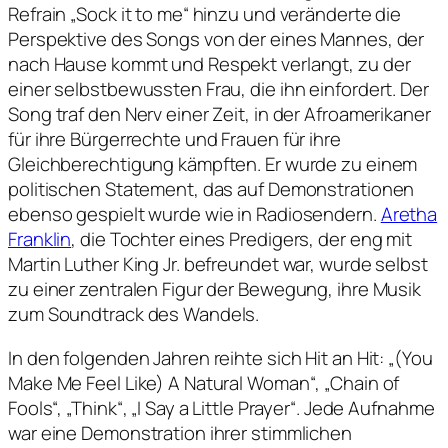
Refrain „Sock it to me“ hinzu und veränderte die
Perspektive des Songs von der eines Mannes, der
nach Hause kommt und Respekt verlangt, zu der
einer selbstbewussten Frau, die ihn einfordert. Der
Song traf den Nerv einer Zeit, in der Afroamerikaner
für ihre Bürgerrechte und Frauen für ihre
Gleichberechtigung kämpften. Er wurde zu einem
politischen Statement, das auf Demonstrationen
ebenso gespielt wurde wie in Radiosendern.
Aretha
Franklin
, die Tochter eines Predigers, der eng mit
Martin Luther King Jr. befreundet war, wurde selbst
zu einer zentralen Figur der Bewegung, ihre Musik
zum Soundtrack des Wandels.
In den folgenden Jahren reihte sich Hit an Hit: „(You
Make Me Feel Like) A Natural Woman“, „Chain of
Fools“, „Think“, „I Say a Little Prayer“. Jede Aufnahme
war eine Demonstration ihrer stimmlichen