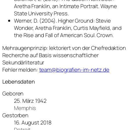
Aretha Franklin, an Intimate Portrait. Wayne
State University Press.
Werner, D. (2004). Higher Ground: Stevie
Wonder, Aretha Franklin, Curtis Mayfield, and
the Rise and Fall of American Soul. Crown.
Mehraugenprinzip: lektoriert von der Chefredaktion
Recherche auf Basis wissenschaftlicher
Sekundärliteratur
Fehler melden:
team@biografien-im-netz.de
Lebensdaten
Geboren
25. März 1942
Memphis
Gestorben
16. August 2018
Detroit