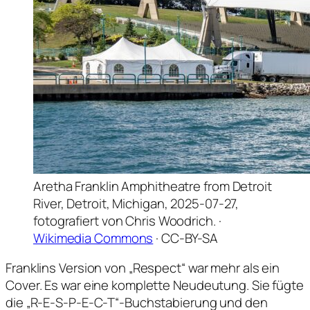
Aretha Franklin Amphitheatre from Detroit
River, Detroit, Michigan, 2025-07-27,
fotografiert von Chris Woodrich. ·
Wikimedia Commons
· CC-BY-SA
Franklins Version von „Respect“ war mehr als ein
Cover. Es war eine komplette Neudeutung. Sie fügte
die „R-E-S-P-E-C-T“-Buchstabierung und den