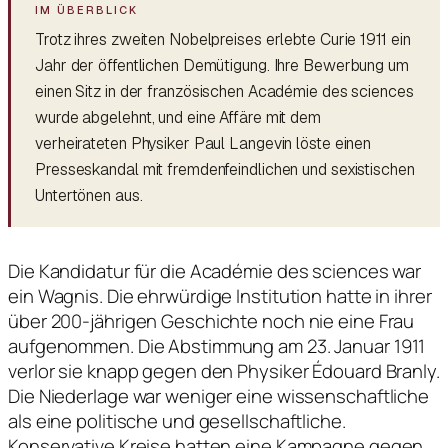
Trotz ihres zweiten Nobelpreises erlebte Curie 1911 ein
Jahr der öffentlichen Demütigung. Ihre Bewerbung um
einen Sitz in der französischen Académie des sciences
wurde abgelehnt, und eine Affäre mit dem
verheirateten Physiker Paul Langevin löste einen
Presseskandal mit fremdenfeindlichen und sexistischen
Untertönen aus.
Die Kandidatur für die Académie des sciences war
ein Wagnis. Die ehrwürdige Institution hatte in ihrer
über 200-jährigen Geschichte noch nie eine Frau
aufgenommen. Die Abstimmung am 23. Januar 1911
verlor sie knapp gegen den Physiker Édouard Branly.
Die Niederlage war weniger eine wissenschaftliche
als eine politische und gesellschaftliche.
Konservative Kreise hatten eine Kampagne gegen