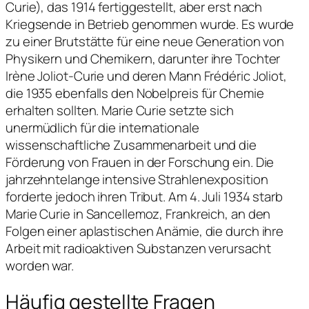
Curie), das 1914 fertiggestellt, aber erst nach
Kriegsende in Betrieb genommen wurde. Es wurde
zu einer Brutstätte für eine neue Generation von
Physikern und Chemikern, darunter ihre Tochter
Irène Joliot-Curie und deren Mann Frédéric Joliot,
die 1935 ebenfalls den Nobelpreis für Chemie
erhalten sollten. Marie Curie setzte sich
unermüdlich für die internationale
wissenschaftliche Zusammenarbeit und die
Förderung von Frauen in der Forschung ein. Die
jahrzehntelange intensive Strahlenexposition
forderte jedoch ihren Tribut. Am 4. Juli 1934 starb
Marie Curie in Sancellemoz, Frankreich, an den
Folgen einer aplastischen Anämie, die durch ihre
Arbeit mit radioaktiven Substanzen verursacht
worden war.
Häufig gestellte Fragen