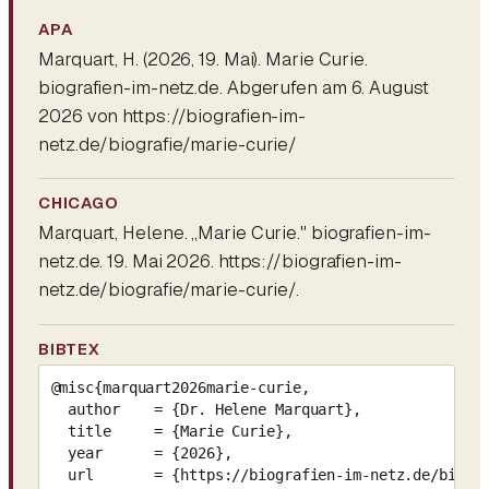
APA
Marquart, H. (2026, 19. Mai).
Marie Curie
.
biografien-im-netz.de. Abgerufen am 6. August
2026 von https://biografien-im-
netz.de/biografie/marie-curie/
CHICAGO
Marquart, Helene. „Marie Curie." biografien-im-
netz.de. 19. Mai 2026. https://biografien-im-
netz.de/biografie/marie-curie/.
BIBTEX
@misc{marquart2026marie-curie,

  author    = {Dr. Helene Marquart},

  title     = {Marie Curie},

  year      = {2026},

  url       = {https://biografien-im-netz.de/biogra