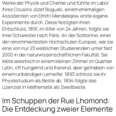
Werke der Physik und Chemie und führte im Labor
ihres Cousins Józef Boguski, einem ehemaligen
Assistenten von Dmitri Mendelejew, erste eigene
Experimente durch. Diese festigten ihren
Entschluss. 1891, im Alter von 24 Jahren, folgte sie
ihrer Schwester nach Paris. An der Sorbonne, einer
der renommiertesten Hochschulen Europas, war sie
eine von nur 23 weiblichen Studierenden unter fast
2000 in der naturwissenschaftlichen Fakultät. Sie
lebte asketisch in einem kleinen Zimmer im Quartier
Latin, oft hungernd und frierend, aber getrieben von
einem unbändigen Lerneifer. 1893 schloss sie ihr
Physikstudium als Beste ab, 1894 folgte das
Lizenziat in Mathematik als Zweitbeste.
Im Schuppen der Rue Lhomond:
Die Entdeckung zweier Elemente