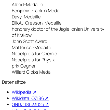
Albert-Medallie
Benjamin Franklin Medal
Davy-Medaille
Elliott-Cresson-Medaille
honorary doctor of the Jagiellonian University
of Krakow
John Scott Award
Matteucci-Medaille
Nobelpreis für Chemie
Nobelpreis für Physik
prix Gegner
Willard Gibbs Medal
Datensätze
Wikipedia ↗
Wikidata: Q7186 ↗
GND: 118523023 ↗