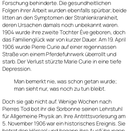
Forschung behinderte. Die gesundheitlichen
Folgen ihrer Arbeit wurden ebenfalls spürbar; beide
litten an den Symptomen der Strahlenkrankheit,
deren Ursachen damals noch unbekannt waren.
1904 wurde ihre zweite Tochter Ève geboren, doch
das Familienglück war von kurzer Dauer. Am 19. April
1906 wurde Pierre Curie auf einer regennassen
Straße von einem Pferdefuhrwerk überrollt und
starb. Der Verlust stürzte Marie Curie in eine tiefe
Depression.
Man bemerkt nie, was schon getan wurde;
man sieht nur, was noch zu tun bleibt.
Doch sie gab nicht auf. Wenige Wochen nach
Pierres Tod bot ihr die Sorbonne seinen Lehrstuhl
für Allgemeine Physik an. Ihre Antrittsvorlesung am
5. November 1906 war ein historisches Ereignis. Sie
betrat den Hörsaal und begann ihre Ausführungen