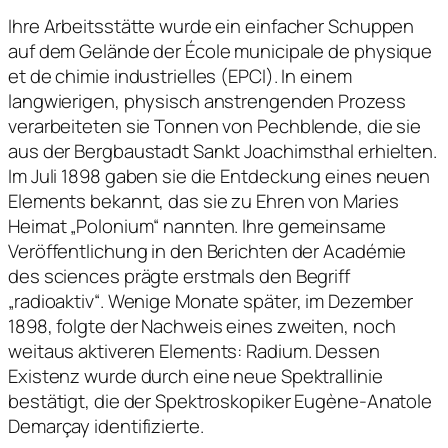
Ihre Arbeitsstätte wurde ein einfacher Schuppen
auf dem Gelände der École municipale de physique
et de chimie industrielles (EPCI). In einem
langwierigen, physisch anstrengenden Prozess
verarbeiteten sie Tonnen von Pechblende, die sie
aus der Bergbaustadt Sankt Joachimsthal erhielten.
Im Juli 1898 gaben sie die Entdeckung eines neuen
Elements bekannt, das sie zu Ehren von Maries
Heimat „Polonium“ nannten. Ihre gemeinsame
Veröffentlichung in den Berichten der Académie
des sciences prägte erstmals den Begriff
„radioaktiv“. Wenige Monate später, im Dezember
1898, folgte der Nachweis eines zweiten, noch
weitaus aktiveren Elements: Radium. Dessen
Existenz wurde durch eine neue Spektrallinie
bestätigt, die der Spektroskopiker Eugène-Anatole
Demarçay identifizierte.