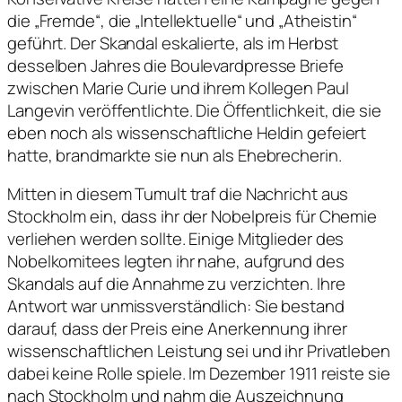
die „Fremde“, die „Intellektuelle“ und „Atheistin“
geführt. Der Skandal eskalierte, als im Herbst
desselben Jahres die Boulevardpresse Briefe
zwischen Marie Curie und ihrem Kollegen Paul
Langevin veröffentlichte. Die Öffentlichkeit, die sie
eben noch als wissenschaftliche Heldin gefeiert
hatte, brandmarkte sie nun als Ehebrecherin.
Mitten in diesem Tumult traf die Nachricht aus
Stockholm ein, dass ihr der Nobelpreis für Chemie
verliehen werden sollte. Einige Mitglieder des
Nobelkomitees legten ihr nahe, aufgrund des
Skandals auf die Annahme zu verzichten. Ihre
Antwort war unmissverständlich: Sie bestand
darauf, dass der Preis eine Anerkennung ihrer
wissenschaftlichen Leistung sei und ihr Privatleben
dabei keine Rolle spiele. Im Dezember 1911 reiste sie
nach Stockholm und nahm die Auszeichnung