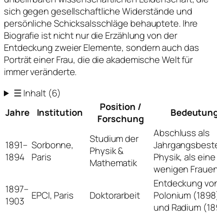
sich gegen gesellschaftliche Widerstände und
persönliche Schicksalsschläge behauptete. Ihre
Biografie ist nicht nur die Erzählung von der
Entdeckung zweier Elemente, sondern auch das
Porträt einer Frau, die die akademische Welt für
immer veränderte.
☰
Inhalt
(6)
Position /
Jahre
Institution
Bedeutun
Forschung
Abschluss als
Studium der
1891–
Sorbonne,
Jahrgangsbeste
Physik &
1894
Paris
Physik, als eine
Mathematik
wenigen Frauen
Entdeckung vo
1897–
EPCI, Paris
Doktorarbeit
Polonium (1898
1903
und Radium (18