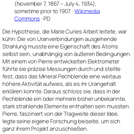
(November 7, 1867 – July 4, 1934),
sometime prior to 1907. ·
Wikimedia
Commons
· PD
Die Hypothese, die Marie Curies Arbeit leitete, war
kühn: Die von Uranverbindungen ausgehende
Strahlung musste eine Eigenschaft des Atoms
selbst sein, unabhängig von äußeren Bedingungen.
Mit einem von Pierre entwickelten Elektrometer
führte sie präzise Messungen durch und stellte
fest, dass das Mineral Pechblende eine weitaus
höhere Aktivität aufwies, als es ihr Urangehalt
erklären konnte. Daraus schloss sie, dass in der
Pechblende ein oder mehrere bisher unbekannte,
stark strahlende Elemente enthalten sein mussten.
Pierre, fasziniert von der Tragweite dieser Idee,
legte seine eigene Forschung beiseite, um sich
ganz ihrem Projekt anzuschließen.