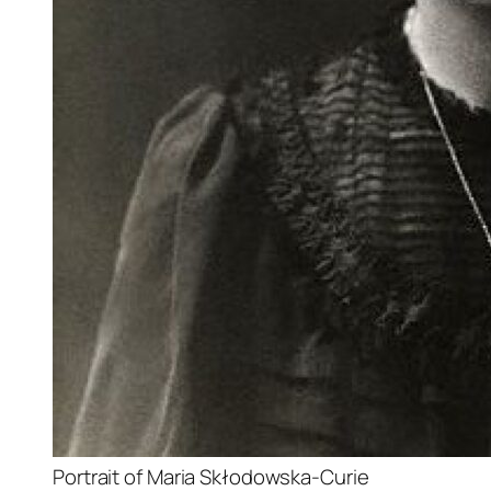
Portrait of Maria Skłodowska-Curie