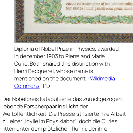
Diploma of Nobel Prize in Physics, awarded
in december 1903 to Pierre and Marie
Curie. Both shared this distinction with
Henri Becquerel, whose name is
mentioned on the document. ·
Wikimedia
Commons
· PD
Der Nobelpreis katapultierte das zurückgezogen
lebende Forscherpaar ins Licht der
Weltöffentlichkeit. Die Presse stilisierte ihre Arbeit
zu einer „Idylle im Physiklabor“, doch die Curies
litten unter dem plötzlichen Ruhm, der ihre