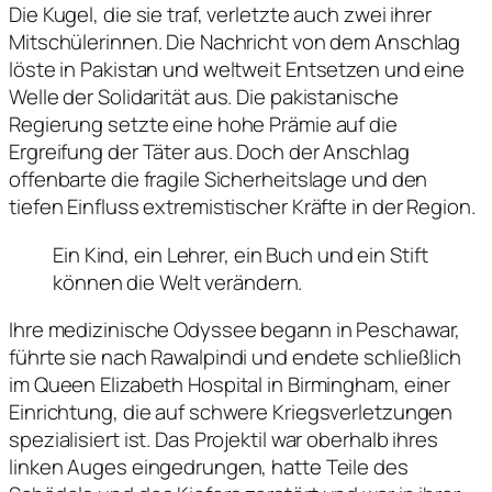
Die Kugel, die sie traf, verletzte auch zwei ihrer
Mitschülerinnen. Die Nachricht von dem Anschlag
löste in Pakistan und weltweit Entsetzen und eine
Welle der Solidarität aus. Die pakistanische
Regierung setzte eine hohe Prämie auf die
Ergreifung der Täter aus. Doch der Anschlag
offenbarte die fragile Sicherheitslage und den
tiefen Einfluss extremistischer Kräfte in der Region.
Ein Kind, ein Lehrer, ein Buch und ein Stift
können die Welt verändern.
Ihre medizinische Odyssee begann in Peschawar,
führte sie nach Rawalpindi und endete schließlich
im Queen Elizabeth Hospital in Birmingham, einer
Einrichtung, die auf schwere Kriegsverletzungen
spezialisiert ist. Das Projektil war oberhalb ihres
linken Auges eingedrungen, hatte Teile des