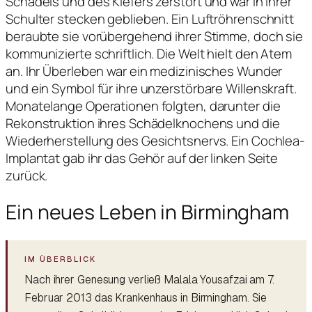
Schädels und des Kiefers zerstört und war in ihrer
Schulter stecken geblieben. Ein Luftröhrenschnitt
beraubte sie vorübergehend ihrer Stimme, doch sie
kommunizierte schriftlich. Die Welt hielt den Atem
an. Ihr Überleben war ein medizinisches Wunder
und ein Symbol für ihre unzerstörbare Willenskraft.
Monatelange Operationen folgten, darunter die
Rekonstruktion ihres Schädelknochens und die
Wiederherstellung des Gesichtsnervs. Ein Cochlea-
Implantat gab ihr das Gehör auf der linken Seite
zurück.
Ein neues Leben in Birmingham
Nach ihrer Genesung verließ Malala Yousafzai am 7.
Februar 2013 das Krankenhaus in Birmingham. Sie