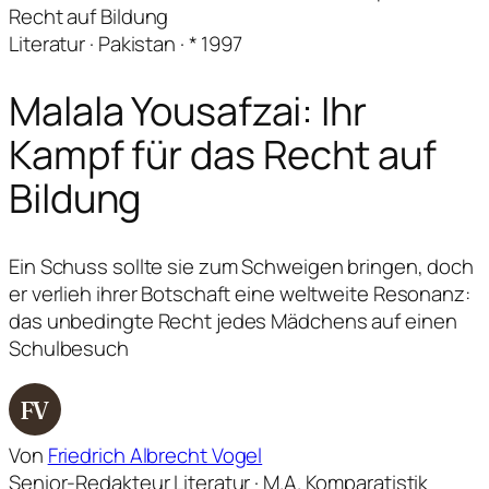
Recht auf Bildung
Literatur · Pakistan · * 1997
Malala Yousafzai: Ihr
Kampf für das Recht auf
Bildung
Ein Schuss sollte sie zum Schweigen bringen, doch
er verlieh ihrer Botschaft eine weltweite Resonanz:
das unbedingte Recht jedes Mädchens auf einen
Schulbesuch
FV
Von
Friedrich Albrecht Vogel
Senior-Redakteur Literatur · M.A. Komparatistik