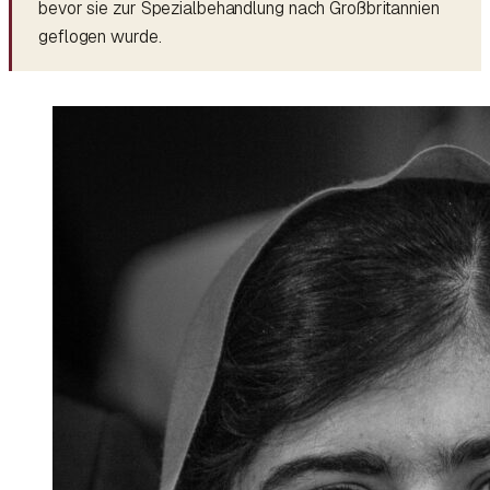
bevor sie zur Spezialbehandlung nach Großbritannien
geflogen wurde.