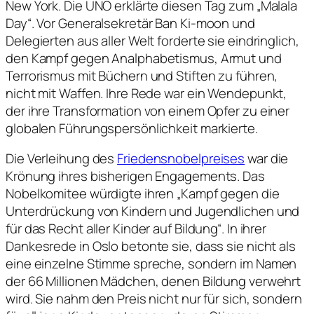
New York. Die UNO erklärte diesen Tag zum „Malala
Day“. Vor Generalsekretär Ban Ki-moon und
Delegierten aus aller Welt forderte sie eindringlich,
den Kampf gegen Analphabetismus, Armut und
Terrorismus mit Büchern und Stiften zu führen,
nicht mit Waffen. Ihre Rede war ein Wendepunkt,
der ihre Transformation von einem Opfer zu einer
globalen Führungspersönlichkeit markierte.
Die Verleihung des
Friedensnobelpreises
war die
Krönung ihres bisherigen Engagements. Das
Nobelkomitee würdigte ihren „Kampf gegen die
Unterdrückung von Kindern und Jugendlichen und
für das Recht aller Kinder auf Bildung“. In ihrer
Dankesrede in Oslo betonte sie, dass sie nicht als
eine einzelne Stimme spreche, sondern im Namen
der 66 Millionen Mädchen, denen Bildung verwehrt
wird. Sie nahm den Preis nicht nur für sich, sondern