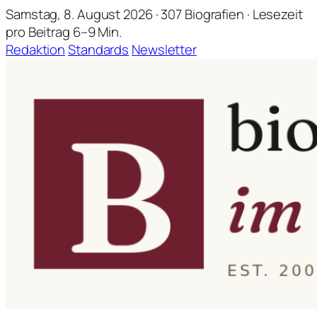
Samstag, 8. August 2026 · 307 Biografien · Lesezeit
pro Beitrag 6–9 Min.
Redaktion
Standards
Newsletter