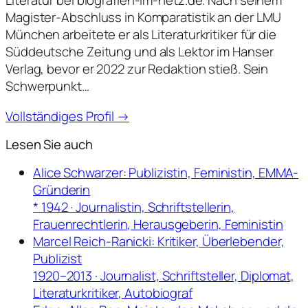
Literatur bei biografien-im-netz.de. Nach seinem
Magister-Abschluss in Komparatistik an der LMU
München arbeitete er als Literaturkritiker für die
Süddeutsche Zeitung und als Lektor im Hanser
Verlag, bevor er 2022 zur Redaktion stieß. Sein
Schwerpunkt…
Vollständiges Profil →
Lesen Sie auch
Alice Schwarzer: Publizistin, Feministin, EMMA-
Gründerin
* 1942 · Journalistin, Schriftstellerin,
Frauenrechtlerin, Herausgeberin, Feministin
Marcel Reich-Ranicki: Kritiker, Überlebender,
Publizist
1920–2013 · Journalist, Schriftsteller, Diplomat,
Literaturkritiker, Autobiograf