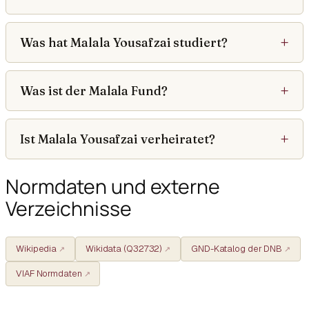
Was hat Malala Yousafzai studiert?
Was ist der Malala Fund?
Ist Malala Yousafzai verheiratet?
Normdaten und externe
Verzeichnisse
Wikipedia
Wikidata (Q32732)
GND-Katalog der DNB
VIAF Normdaten