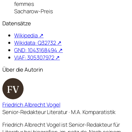
femmes
Sacharow-Preis
Datensätze
Wikipedia ↗
Wikidata: Q32732 ↗
GND: 1043168494 ↗
VIAF: 305307972 ↗
Über die Autorin
FV
Friedrich Albrecht Vogel
Senior-Redakteur Literatur · M.A. Komparatistik
Friedrich Albrecht Vogel ist Senior-Redakteur für