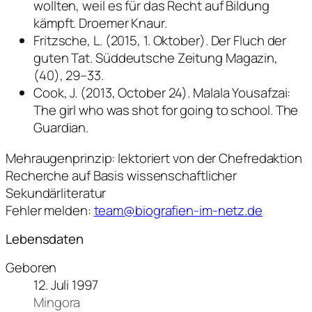
wollten, weil es für das Recht auf Bildung
kämpft. Droemer Knaur.
Fritzsche, L. (2015, 1. Oktober). Der Fluch der
guten Tat. Süddeutsche Zeitung Magazin,
(40), 29–33.
Cook, J. (2013, October 24). Malala Yousafzai:
The girl who was shot for going to school. The
Guardian.
Mehraugenprinzip: lektoriert von der Chefredaktion
Recherche auf Basis wissenschaftlicher
Sekundärliteratur
Fehler melden:
team@biografien-im-netz.de
Lebensdaten
Geboren
12. Juli 1997
Mingora