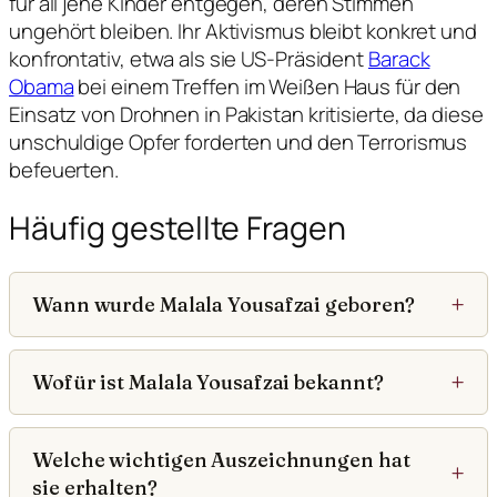
für all jene Kinder entgegen, deren Stimmen
ungehört bleiben. Ihr Aktivismus bleibt konkret und
konfrontativ, etwa als sie US-Präsident
Barack
Obama
bei einem Treffen im Weißen Haus für den
Einsatz von Drohnen in Pakistan kritisierte, da diese
unschuldige Opfer forderten und den Terrorismus
befeuerten.
Häufig gestellte Fragen
Wann wurde Malala Yousafzai geboren?
Wofür ist Malala Yousafzai bekannt?
Welche wichtigen Auszeichnungen hat
sie erhalten?