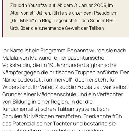
Ziauddin Yousafzai auf. Ab dem 3. Januar 2009, im
Alter von elf Jahren, führte sie unter dem Pseudonym
„Gul Makai“ ein Blog-Tagebuch für den Sender BBC
Urdu über die zunehmende Gewalt der Taliban.
Ihr Name ist ein Programm. Benannt wurde sie nach
Malalai von Maiwand, einer paschtunischen
Volksheldin, die im 19. Jahrhundert afghanische
Kämpfer gegen die britischen Truppen anführte. Der
Name bedeutet „kummervoll“, doch er steht für
Widerstand. Ihr Vater, Ziauddin Yousafzai, war selbst
Gründer einer Mädchenschule und ein Verfechter
von Bildung in einer Region, in der die
fundamentalistischen Taliban systematisch
Schulen für Mädchen zerstörten. Er erkannte früh
das Potenzial seiner Tochter und bestärkte sie
darin, ihre Stimme zu erheben, wo andere