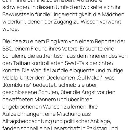
schwiegen. In diesem Umfeld entwickelte sich ihr
Bewusstsein für die Ungerechtigkeit, die Mädchen
widerfuhr, denen der Zugang zu Wissen verwehrt
wurde.
Die Idee zu einem Blog kam von einem Reporter der
BBC, einem Freund ihres Vaters. Er suchte eine
Schülerin, die authentisch aus dem Inneren des von
den Taliban kontrollierten Swat-Tals berichten
konnte. Die Wahl fiel auf die eloquente und mutige
Malala. Unter dem Decknamen „Gul Makai“, was
„Kornblume“ bedeutet, schrieb sie über
geschlossene Schulen, über die Angst vor den
bewaffneten Männern und über ihren
ungebrochenen Wunsch zu lernen. Ihre
Aufzeichnungen, eine Mischung aus
Alltagsbeobachtung und politischer Anklage,
fanden schnell eine Leserschaft in Pakistan und