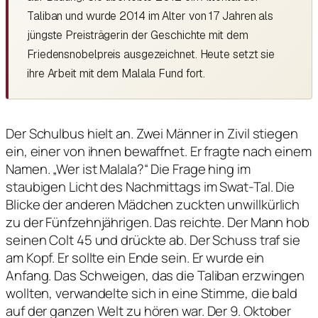
Taliban und wurde 2014 im Alter von 17 Jahren als
jüngste Preisträgerin der Geschichte mit dem
Friedensnobelpreis ausgezeichnet. Heute setzt sie
ihre Arbeit mit dem Malala Fund fort.
Der Schulbus hielt an. Zwei Männer in Zivil stiegen
ein, einer von ihnen bewaffnet. Er fragte nach einem
Namen. „Wer ist Malala?“ Die Frage hing im
staubigen Licht des Nachmittags im Swat-Tal. Die
Blicke der anderen Mädchen zuckten unwillkürlich
zu der Fünfzehnjährigen. Das reichte. Der Mann hob
seinen Colt 45 und drückte ab. Der Schuss traf sie
am Kopf. Er sollte ein Ende sein. Er wurde ein
Anfang. Das Schweigen, das die Taliban erzwingen
wollten, verwandelte sich in eine Stimme, die bald
auf der ganzen Welt zu hören war. Der 9. Oktober