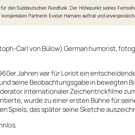
 für den Süddeutschen Rundfunk. Der Höhepunkt seines Fernsehsc
r kongenialen Partnerin Evelyn Hamann auftrat und unvergesslich
toph-Carl von Bülow) German humorist, fotogra
0er Jahren war für Loriot ein entscheidende
nd seine Beobachtungsgabe in bewegten Bild
derator internationaler Zeichentrickfilme zu
tierte, wurde zu einer ersten Bühne für seine 
en Spiels, das später seine Sketche auszeichn
nnlos.