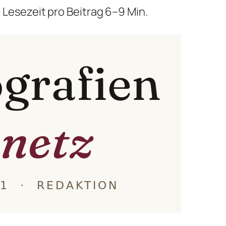
 Lesezeit pro Beitrag 6–9 Min.