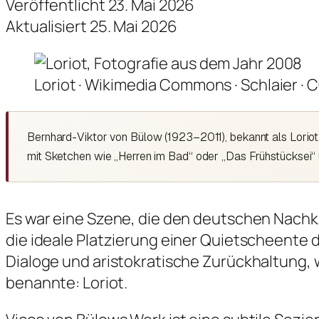
Veröffentlicht 23. Mai 2026
Aktualisiert 25. Mai 2026
Loriot · Wikimedia Commons · Schlaier · 
Bernhard-Viktor von Bülow (1923–2011), bekannt als Loriot
mit Sketchen wie „Herren im Bad“ oder „Das Frühstücksei“
Es war eine Szene, die den deutschen Nachkr
die ideale Platzierung einer Quietscheente d
Dialoge und aristokratische Zurückhaltung,
benannte: Loriot.