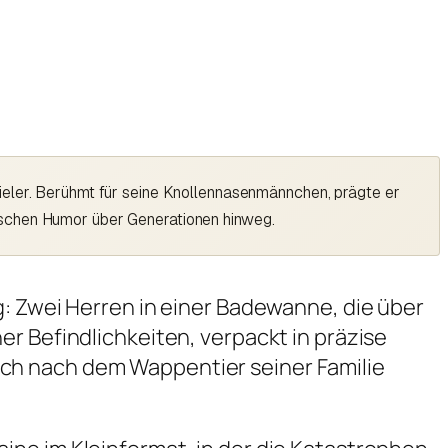
ieler. Berühmt für seine Knollennasenmännchen, prägte er
tschen Humor über Generationen hinweg.
g: Zwei Herren in einer Badewanne, die über
r Befindlichkeiten, verpackt in präzise
ch nach dem Wappentier seiner Familie