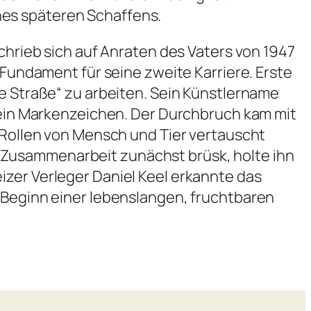
nes späteren Schaffens.
schrieb sich auf Anraten des Vaters von 1947
 Fundament für seine zweite Karriere. Erste
ie Straße“ zu arbeiten. Sein Künstlername
 sein Markenzeichen. Der Durchbruch kam mit
e Rollen von Mensch und Tier vertauscht
Zusammenarbeit zunächst brüsk, holte ihn
izer Verleger Daniel Keel erkannte das
r Beginn einer lebenslangen, fruchtbaren