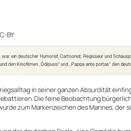
CC-BY
, war ein deutscher Humorist, Cartoonist, Regisseur und Schausp
 und den Kinofilmen „Ödipussi“ und „Pappa ante portas“ den deu
iegsalltag in seiner ganzen Absurdität einfin
ebattieren. Die feine Beobachtung bürgerliche
 wurde zum Markenzeichen des Mannes, der si