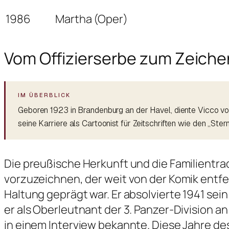
1986
Martha (Oper)
Vom Offizierserbe zum Zeichen
Geboren 1923 in Brandenburg an der Havel, diente Vicco vo
seine Karriere als Cartoonist für Zeitschriften wie den „St
Die preußische Herkunft und die Familientra
vorzuzeichnen, der weit von der Komik entfern
Haltung geprägt war. Er absolvierte 1941 sein
er als Oberleutnant der 3. Panzer-Division an 
in einem Interview bekannte. Diese Jahre de