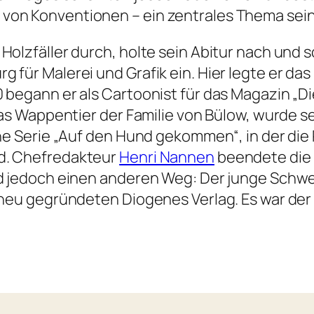
von Konventionen – ein zentrales Thema sei
Holzfäller durch, holte sein Abitur nach und 
 für Malerei und Grafik ein. Hier legte er das
0 begann er als Cartoonist für das Magazin „D
, das Wappentier der Familie von Bülow, wurde
rühe Serie „Auf den Hund gekommen“, in der di
nd. Chefredakteur
Henri Nannen
beendete die 
nd jedoch einen anderen Weg: Der junge Schwe
m neu gegründeten Diogenes Verlag. Es war de