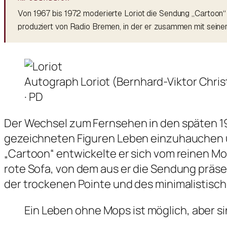
Von 1967 bis 1972 moderierte Loriot die Sendung „Cartoon“
produziert von Radio Bremen, in der er zusammen mit seine
Autograph Loriot (Bernhard-Viktor Chris
· PD
Der Wechsel zum Fernsehen in den späten 196
gezeichneten Figuren Leben einzuhauchen u
„Cartoon“ entwickelte er sich vom reinen Mo
rote Sofa, von dem aus er die Sendung präsen
der trockenen Pointe und des minimalistisch
Ein Leben ohne Mops ist möglich, aber si