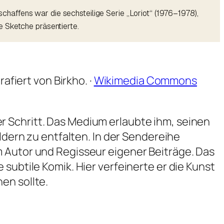
haffens war die sechsteilige Serie „Loriot“ (1976–1978),
e Sketche präsentierte.
fiert von Birkho. ·
Wikimedia Commons
r Schritt. Das Medium erlaubte ihm, seinen
ern zu entfalten. In der Sendereihe
m Autor und Regisseur eigener Beiträge. Das
subtile Komik. Hier verfeinerte er die Kunst
en sollte.