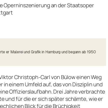
te Operninszenierung an der Staatsoper
ttgart
erte er Malerei und Grafik in Hamburg und begann ab 1950
-Viktor Christoph-Carl von Bülow einen Weg
r in einem Umfeld auf, das von Disziplin und
 eine Offizierslaufbahn. Drei Jahre verbrachte
te und für die er sich später schämte, wie er
chlichen Blick für die Brüchigkeit