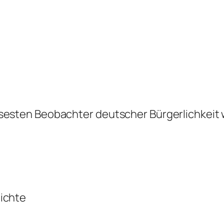
isesten Beobachter deutscher Bürgerlichkeit
hichte