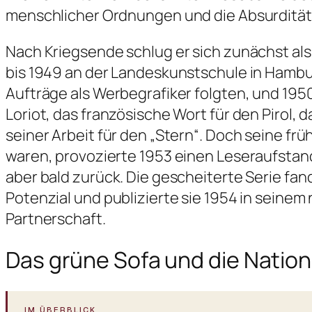
menschlicher Ordnungen und die Absurdität 
Nach Kriegsende schlug er sich zunächst als 
bis 1949 an der Landeskunstschule in Hamburg
Aufträge als Werbegrafiker folgten, und 195
Loriot, das französische Wort für den Pirol
seiner Arbeit für den „Stern“. Doch seine f
waren, provozierte 1953 einen Leseraufsta
aber bald zurück. Die gescheiterte Serie fa
Potenzial und publizierte sie 1954 in seine
Partnerschaft.
Das grüne Sofa und die Nation