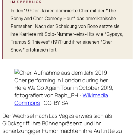
In den 1970er Jahren dominierte Cher mit der *The
Sonny and Cher Comedy Hour* das amerikanische
Fernsehen. Nach der Scheidung von Bono setzte sie
ihre Karriere mit Solo-Nummer-eins-Hits wie *Gypsys,
Tramps & Thieves* (1971) und ihrer eigenen *Cher
Show* erfolgreich fort.
Cher performing in London during her
Here We Go Again Tour in October 2019,
fotografiert von Raph_PH. ·
Wikimedia
Commons
· CC-BY-SA
Der Wechsel nach Las Vegas erwies sich als
Glücksgriff. Ihre Bühnenpräsenz und ihr
scharfzüngiger Humor machten ihre Auftritte zu