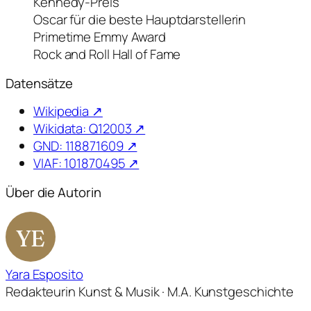
Kennedy-Preis
Oscar für die beste Hauptdarstellerin
Primetime Emmy Award
Rock and Roll Hall of Fame
Datensätze
Wikipedia ↗
Wikidata: Q12003 ↗
GND: 118871609 ↗
VIAF: 101870495 ↗
Über die Autorin
YE
Yara Esposito
Redakteurin Kunst & Musik · M.A. Kunstgeschichte