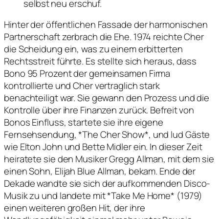
selbst neu erschuf.
Hinter der öffentlichen Fassade der harmonischen
Partnerschaft zerbrach die Ehe. 1974 reichte Cher
die Scheidung ein, was zu einem erbitterten
Rechtsstreit führte. Es stellte sich heraus, dass
Bono 95 Prozent der gemeinsamen Firma
kontrollierte und Cher vertraglich stark
benachteiligt war. Sie gewann den Prozess und die
Kontrolle über ihre Finanzen zurück. Befreit von
Bonos Einfluss, startete sie ihre eigene
Fernsehsendung, *The Cher Show*, und lud Gäste
wie Elton John und Bette Midler ein. In dieser Zeit
heiratete sie den Musiker Gregg Allman, mit dem sie
einen Sohn, Elijah Blue Allman, bekam. Ende der
Dekade wandte sie sich der aufkommenden Disco-
Musik zu und landete mit *Take Me Home* (1979)
einen weiteren großen Hit, der ihre