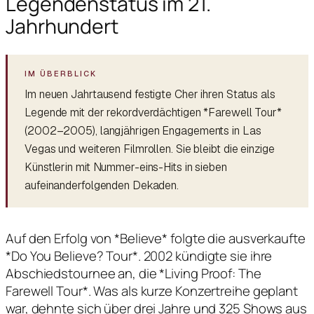
Legendenstatus im 21.
Jahrhundert
Im neuen Jahrtausend festigte Cher ihren Status als
Legende mit der rekordverdächtigen *Farewell Tour*
(2002–2005), langjährigen Engagements in Las
Vegas und weiteren Filmrollen. Sie bleibt die einzige
Künstlerin mit Nummer-eins-Hits in sieben
aufeinanderfolgenden Dekaden.
Auf den Erfolg von *Believe* folgte die ausverkaufte
*Do You Believe? Tour*. 2002 kündigte sie ihre
Abschiedstournee an, die *Living Proof: The
Farewell Tour*. Was als kurze Konzertreihe geplant
war, dehnte sich über drei Jahre und 325 Shows aus