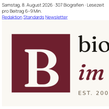
Samstag, 8. August 2026 · 307 Biografien · Lesezeit
pro Beitrag 6–9 Min.
Redaktion
Standards
Newsletter