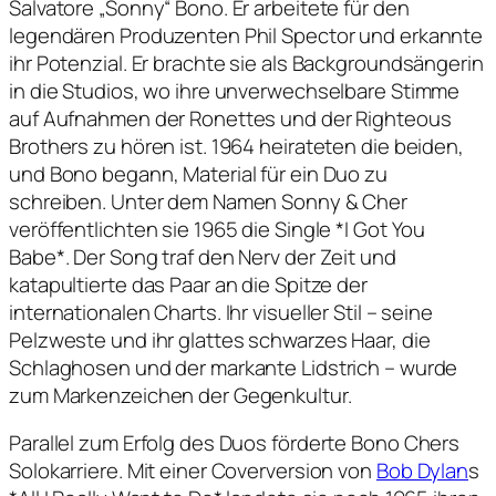
Salvatore „Sonny“ Bono. Er arbeitete für den
legendären Produzenten Phil Spector und erkannte
ihr Potenzial. Er brachte sie als Backgroundsängerin
in die Studios, wo ihre unverwechselbare Stimme
auf Aufnahmen der Ronettes und der Righteous
Brothers zu hören ist. 1964 heirateten die beiden,
und Bono begann, Material für ein Duo zu
schreiben. Unter dem Namen Sonny & Cher
veröffentlichten sie 1965 die Single *I Got You
Babe*. Der Song traf den Nerv der Zeit und
katapultierte das Paar an die Spitze der
internationalen Charts. Ihr visueller Stil – seine
Pelzweste und ihr glattes schwarzes Haar, die
Schlaghosen und der markante Lidstrich – wurde
zum Markenzeichen der Gegenkultur.
Parallel zum Erfolg des Duos förderte Bono Chers
Solokarriere. Mit einer Coverversion von
Bob Dylan
s