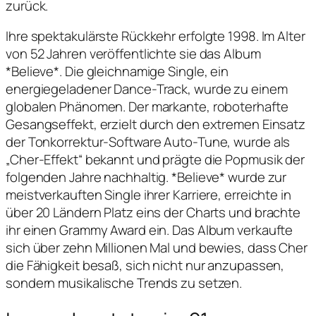
zurück.
Ihre spektakulärste Rückkehr erfolgte 1998. Im Alter
von 52 Jahren veröffentlichte sie das Album
*Believe*. Die gleichnamige Single, ein
energiegeladener Dance-Track, wurde zu einem
globalen Phänomen. Der markante, roboterhafte
Gesangseffekt, erzielt durch den extremen Einsatz
der Tonkorrektur-Software Auto-Tune, wurde als
„Cher-Effekt“ bekannt und prägte die Popmusik der
folgenden Jahre nachhaltig. *Believe* wurde zur
meistverkauften Single ihrer Karriere, erreichte in
über 20 Ländern Platz eins der Charts und brachte
ihr einen Grammy Award ein. Das Album verkaufte
sich über zehn Millionen Mal und bewies, dass Cher
die Fähigkeit besaß, sich nicht nur anzupassen,
sondern musikalische Trends zu setzen.