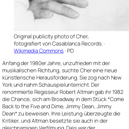
Original publicity photo of Cher,
fotografiert von Casablanca Records. ·
Wikimedia Commons
· PD
Anfang der 1980er Jahre, unzufrieden mit der
musikalischen Richtung, suchte Cher eine neue
künstlerische Herausforderung. Sie zog nach New
York und nahm Schauspielunterricht. Der
renommierte Regisseur Robert Altman gab ihr 1982
die Chance, sich am Broadway in dem Stück *Come
Back to the Five and Dime, Jimmy Dean, Jimmy
Dean* zu beweisen. Ihre Leistung überzeugte die
Kritiker, und Altman besetzte sie auch in der
gleichnamigen Verfilmung. Dies war der