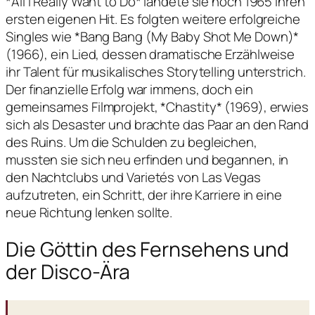
*All I Really Want to Do* landete sie noch 1965 ihren
ersten eigenen Hit. Es folgten weitere erfolgreiche
Singles wie *Bang Bang (My Baby Shot Me Down)*
(1966), ein Lied, dessen dramatische Erzählweise
ihr Talent für musikalisches Storytelling unterstrich.
Der finanzielle Erfolg war immens, doch ein
gemeinsames Filmprojekt, *Chastity* (1969), erwies
sich als Desaster und brachte das Paar an den Rand
des Ruins. Um die Schulden zu begleichen,
mussten sie sich neu erfinden und begannen, in
den Nachtclubs und Varietés von Las Vegas
aufzutreten, ein Schritt, der ihre Karriere in eine
neue Richtung lenken sollte.
Die Göttin des Fernsehens und
der Disco-Ära