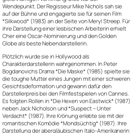
Wendepunkt. Der Regisseur Mike Nichols sah sie
auf der Bühne und engagierte sie für seinen Film
*Silkwood* (1983) an der Seite von Meryl Streep. Für
ihre Darstellung einer lesbischen Arbeiterin erhielt
Cher eine Oscar-Nominierung und den Golden
Globe als beste Nebendarstellerin.
Plötzlich wurde sie in Hollywood als
Charakterdarstellerin wahrgenommen. In Peter
Bogdanovichs Drama *Die Maske* (1985) spielte sie
die toughe Mutter eines Jungen mit einer schweren
Gesichtsdeformation und gewann dafür den
Darstellerpreis bei den Filmfestspielen von Cannes.
Es folgten Rollen in *Die Hexen von Eastwick* (1987)
neben Jack Nicholson und *Suspect – Unter
Verdacht* (1987). Ihre Krönung erlebte sie mit der
romantischen Komödie *Mondsüchtig* (1987). Ihre
Darstellung der abergläubischen Italo-Amerikanerin