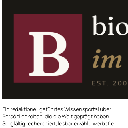
Ein redaktionell geführtes Wissensportal über
Persönlichkeiten, die die Welt geprägt haben.
Sorgfältig recherchiert, lesbar erzählt, werbefrei.