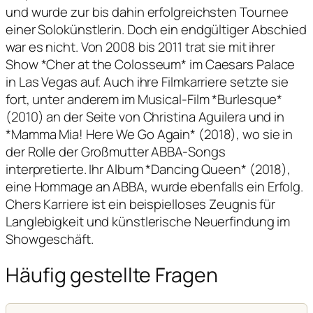
und wurde zur bis dahin erfolgreichsten Tournee
einer Solokünstlerin. Doch ein endgültiger Abschied
war es nicht. Von 2008 bis 2011 trat sie mit ihrer
Show *Cher at the Colosseum* im Caesars Palace
in Las Vegas auf. Auch ihre Filmkarriere setzte sie
fort, unter anderem im Musical-Film *Burlesque*
(2010) an der Seite von Christina Aguilera und in
*Mamma Mia! Here We Go Again* (2018), wo sie in
der Rolle der Großmutter ABBA-Songs
interpretierte. Ihr Album *Dancing Queen* (2018),
eine Hommage an ABBA, wurde ebenfalls ein Erfolg.
Chers Karriere ist ein beispielloses Zeugnis für
Langlebigkeit und künstlerische Neuerfindung im
Showgeschäft.
Häufig gestellte Fragen