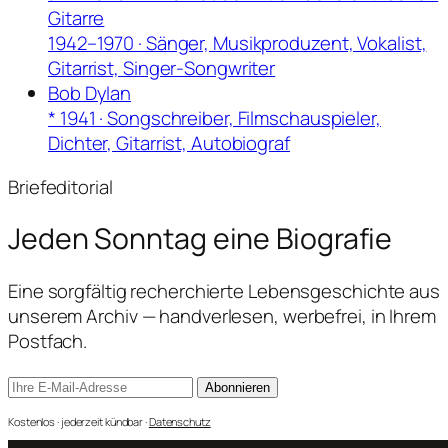
Gitarre
1942–1970 · Sänger, Musikproduzent, Vokalist,
Gitarrist, Singer-Songwriter
Bob Dylan
* 1941 · Songschreiber, Filmschauspieler,
Dichter, Gitarrist, Autobiograf
Briefeditorial
Jeden Sonntag
eine Biografie
Eine sorgfältig recherchierte Lebensgeschichte aus
unserem Archiv — handverlesen, werbefrei, in Ihrem
Postfach.
Abonnieren
Kostenlos · jederzeit kündbar ·
Datenschutz