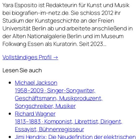
Yara Esposito ist Redakteurin für Kunst und Musik
bei biografien-im-netz.de. Sie schloss 2012 ihr
Studium der Kunstgeschichte an der Freien
Universität Berlin ab und arbeitete anschließend in
der Alten Nationalgalerie Berlin und im Museum
Folkwang Essen als Kuratorin. Seit 2023…
Vollständiges Profil →
Lesen Sie auch
Michael Jackson
1958–2009 · Singer-Songwriter,
Geschäftsmann, Musikproduzent,
Songschreiber, Musiker
Richard Wagner
1813–1883 · Komponist, Librettist, Dirigent,
Essayist, Bühnenregisseur
Jimi Hendrix: Die Neudefinition der elektrischen