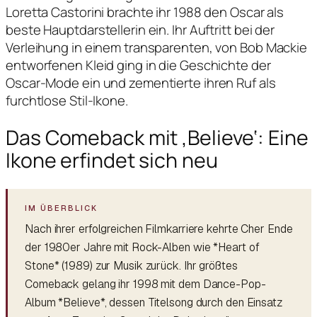
Loretta Castorini brachte ihr 1988 den Oscar als
beste Hauptdarstellerin ein. Ihr Auftritt bei der
Verleihung in einem transparenten, von Bob Mackie
entworfenen Kleid ging in die Geschichte der
Oscar-Mode ein und zementierte ihren Ruf als
furchtlose Stil-Ikone.
Das Comeback mit ‚Believe‘: Eine
Ikone erfindet sich neu
Nach ihrer erfolgreichen Filmkarriere kehrte Cher Ende
der 1980er Jahre mit Rock-Alben wie *Heart of
Stone* (1989) zur Musik zurück. Ihr größtes
Comeback gelang ihr 1998 mit dem Dance-Pop-
Album *Believe*, dessen Titelsong durch den Einsatz