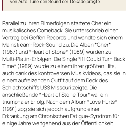
von Auto-Tune den Sound der Dekade prägte.
Parallel zu ihren Filmerfolgen startete Cher ein
musikalisches Comeback. Sie unterschrieb einen
Vertrag bei Geffen Records und wandte sich einem
Mainstream-Rock-Sound zu. Die Alben *Cher*
(1987) und *Heart of Stone* (1989) wurden zu
Multi-Platin-Erfolgen. Die Single *If I Could Turn Back
Time* (1989) wurde zu einem ihrer größten Hits,
auch dank des kontroversen Musikvideos, das sie in
einem aufreizenden Outfit auf dem Deck des
Schlachtschiffs USS Missouri zeigte. Die
anschließende *Heart of Stone Tour* war ein
triumphaler Erfolg. Nach dem Album *Love Hurts*
(1991) zog sie sich jedoch aufgrund einer
Erkrankung am Chronischen Fatigue-Syndrom für
einige Jahre weitgehend aus der Öffentlichkeit