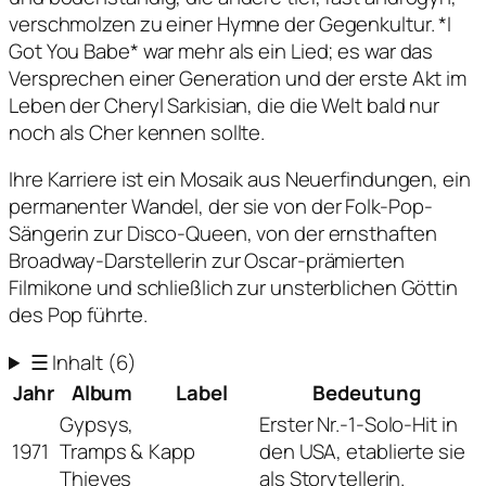
verschmolzen zu einer Hymne der Gegenkultur. *I
Got You Babe* war mehr als ein Lied; es war das
Versprechen einer Generation und der erste Akt im
Leben der Cheryl Sarkisian, die die Welt bald nur
noch als Cher kennen sollte.
Ihre Karriere ist ein Mosaik aus Neuerfindungen, ein
permanenter Wandel, der sie von der Folk-Pop-
Sängerin zur Disco-Queen, von der ernsthaften
Broadway-Darstellerin zur Oscar-prämierten
Filmikone und schließlich zur unsterblichen Göttin
des Pop führte.
☰
Inhalt
(6)
Jahr
Album
Label
Bedeutung
Gypsys,
Erster Nr.-1-Solo-Hit in
1971
Tramps &
Kapp
den USA, etablierte sie
Thieves
als Storytellerin.