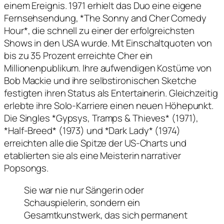
einem Ereignis. 1971 erhielt das Duo eine eigene
Fernsehsendung, *The Sonny and Cher Comedy
Hour*, die schnell zu einer der erfolgreichsten
Shows in den USA wurde. Mit Einschaltquoten von
bis zu 35 Prozent erreichte Cher ein
Millionenpublikum. Ihre aufwendigen Kostüme von
Bob Mackie und ihre selbstironischen Sketche
festigten ihren Status als Entertainerin. Gleichzeitig
erlebte ihre Solo-Karriere einen neuen Höhepunkt.
Die Singles *Gypsys, Tramps & Thieves* (1971),
*Half-Breed* (1973) und *Dark Lady* (1974)
erreichten alle die Spitze der US-Charts und
etablierten sie als eine Meisterin narrativer
Popsongs.
Sie war nie nur Sängerin oder
Schauspielerin, sondern ein
Gesamtkunstwerk, das sich permanent