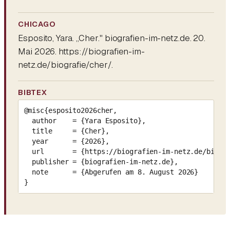
CHICAGO
Esposito, Yara. „Cher." biografien-im-netz.de. 20.
Mai 2026. https://biografien-im-
netz.de/biografie/cher/.
BIBTEX
@misc{esposito2026cher,

  author    = {Yara Esposito},

  title     = {Cher},

  year      = {2026},

  url       = {https://biografien-im-netz.de/biogra
  publisher = {biografien-im-netz.de},

  note      = {Abgerufen am 8. August 2026}

}