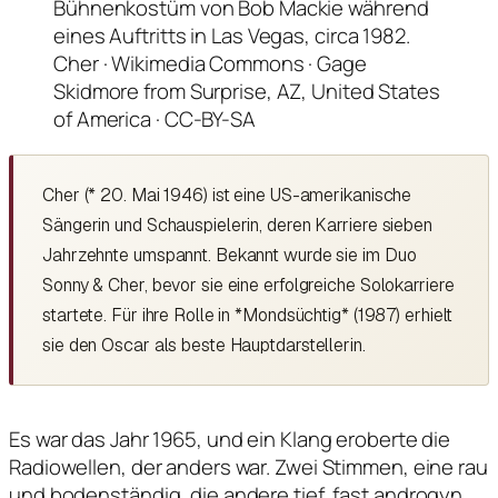
Cher · Wikimedia Commons · Gage
Skidmore from Surprise, AZ, United States
of America · CC-BY-SA
Cher (* 20. Mai 1946) ist eine US-amerikanische
Sängerin und Schauspielerin, deren Karriere sieben
Jahrzehnte umspannt. Bekannt wurde sie im Duo
Sonny & Cher, bevor sie eine erfolgreiche Solokarriere
startete. Für ihre Rolle in *Mondsüchtig* (1987) erhielt
sie den Oscar als beste Hauptdarstellerin.
Es war das Jahr 1965, und ein Klang eroberte die
Radiowellen, der anders war. Zwei Stimmen, eine rau
und bodenständig, die andere tief, fast androgyn,