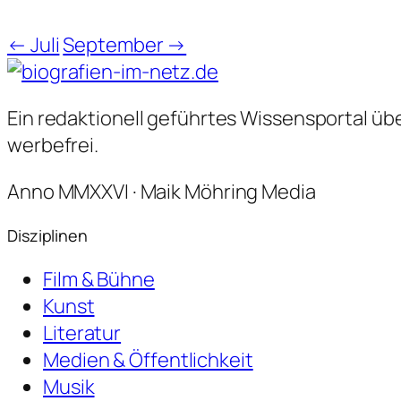
← Juli
September →
Ein redaktionell geführtes Wissensportal über
werbefrei.
Anno MMXXVI · Maik Möhring Media
Disziplinen
Film & Bühne
Kunst
Literatur
Medien & Öffentlichkeit
Musik