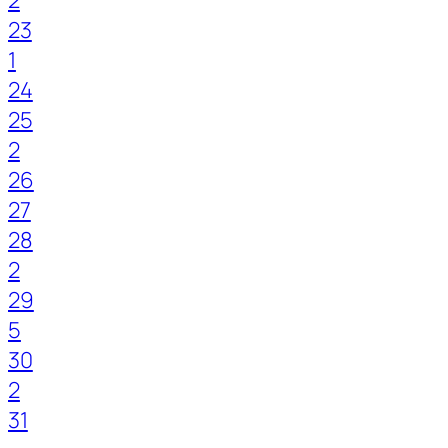
2
23
1
24
25
2
26
27
28
2
29
5
30
2
31