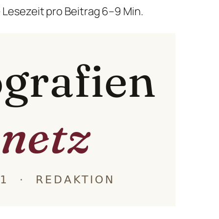
 Lesezeit pro Beitrag 6–9 Min.