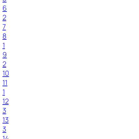
6
2
7
8
1
9
2
10
11
1
12
3
13
3
14