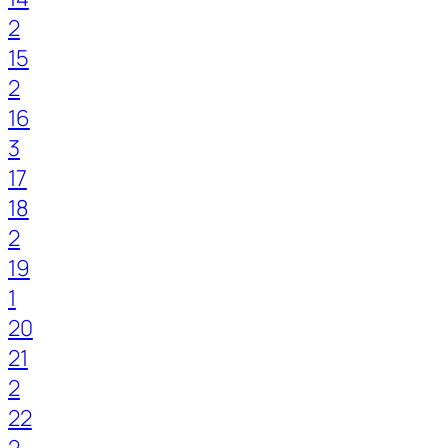
2
15
2
16
3
17
18
2
19
1
20
21
2
22