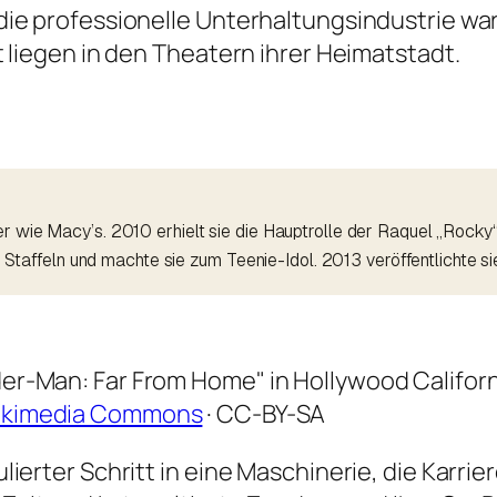
die professionelle Unterhaltungsindustrie wa
 liegen in den Theatern ihrer Heimatstadt.
er wie Macy’s. 2010 erhielt sie die Hauptrolle der Raquel „Rocky
ei Staffeln und machte sie zum Teenie-Idol. 2013 veröffentlichte s
der-Man: Far From Home" in Hollywood Californ
ikimedia Commons
· CC-BY-SA
ierter Schritt in eine Maschinerie, die Karrie