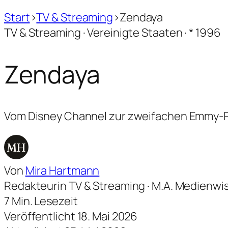
Start
›
TV & Streaming
›
Zendaya
TV & Streaming · Vereinigte Staaten · * 1996
Zendaya
Vom Disney Channel zur zweifachen Emmy-Prei
MH
Von
Mira Hartmann
Redakteurin TV & Streaming · M.A. Medienwi
7 Min. Lesezeit
Veröffentlicht 18. Mai 2026