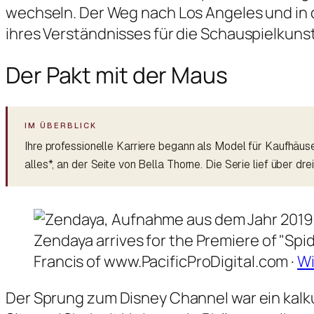
wechseln. Der Weg nach Los Angeles und in 
ihres Verständnisses für die Schauspielkunst
Der Pakt mit der Maus
Ihre professionelle Karriere begann als Model für Kaufhäus
alles*, an der Seite von Bella Thorne. Die Serie lief über dr
Zendaya arrives for the Premiere of "Spi
Francis of www.PacificProDigital.com ·
W
Der Sprung zum Disney Channel war ein kalkul