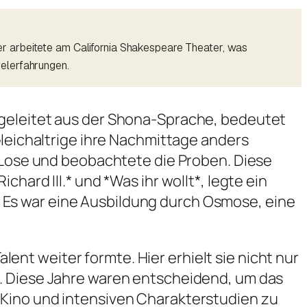
r arbeitete am California Shakespeare Theater, was
elerfahrungen.
bgeleitet aus der Shona-Sprache, bedeutet
Gleichaltrige ihre Nachmittage anders
e Lose und beobachtete die Proben. Diese
ichard III.* und *Was ihr wollt*, legte ein
 Es war eine Ausbildung durch Osmose, eine
alent weiter formte. Hier erhielt sie nicht nur
n. Diese Jahre waren entscheidend, um das
-Kino und intensiven Charakterstudien zu