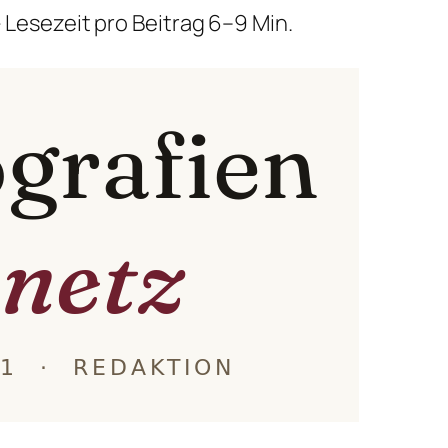
 Lesezeit pro Beitrag 6–9 Min.