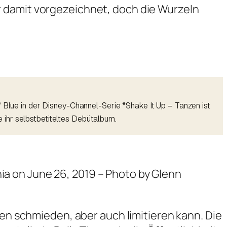
r damit vorgezeichnet, doch die Wurzeln
“ Blue in der Disney-Channel-Serie *Shake It Up – Tanzen ist
ie ihr selbstbetiteltes Debütalbum.
ia on June 26, 2019 – Photo by Glenn
ren schmieden, aber auch limitieren kann. Die