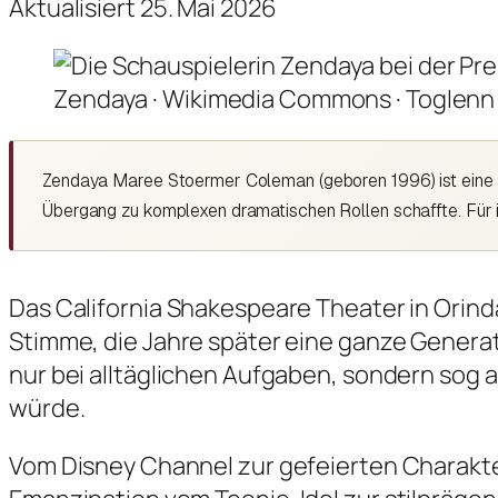
Aktualisiert 25. Mai 2026
Zendaya · Wikimedia Commons · Toglenn
Zendaya Maree Stoermer Coleman (geboren 1996) ist eine a
Übergang zu komplexen dramatischen Rollen schaffte. Für i
Das California Shakespeare Theater in Orinda
Stimme, die Jahre später eine ganze Generat
nur bei alltäglichen Aufgaben, sondern sog a
würde.
Vom Disney Channel zur gefeierten Charakterd