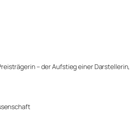
strägerin – der Aufstieg einer Darstellerin, 
ssenschaft