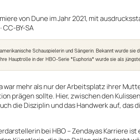
 · CC-BY-SA
merikanische Schauspielerin und Sängerin. Bekannt wurde sie du
hre Hauptrolle in der HBO-Serie *Euphoria* wurde sie als jüngs
 war mehr als nur der Arbeitsplatz ihrer Mutt
ion prägen sollte. Hier, zwischen den Kulisse
uch die Disziplin und das Handwerk auf, das di
arstellerin bei HBO – Zendayas Karriere ist e