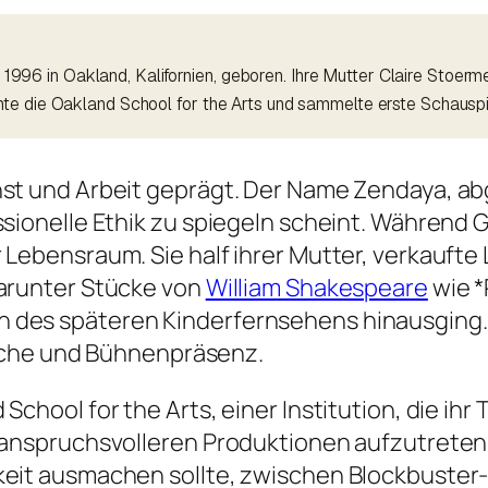
6 in Oakland, Kalifornien, geboren. Ihre Mutter Claire Stoerme
te die Oakland School for the Arts und sammelte erste Schauspi
unst und Arbeit geprägt. Der Name Zendaya, a
ssionelle Ethik zu spiegeln scheint. Während 
r Lebensraum. Sie half ihrer Mutter, verkauft
darunter Stücke von
William Shakespeare
wie *R
 des späteren Kinderfernsehens hinausging.
che und Bühnenpräsenz.
chool for the Arts, einer Institution, die ihr T
in anspruchsvolleren Produktionen aufzutrete
gkeit ausmachen sollte, zwischen Blockbuster