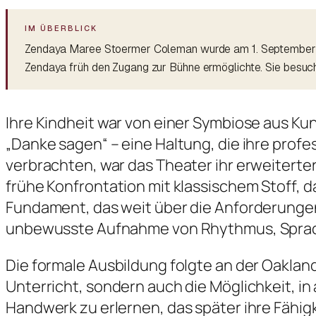
Zendaya Maree Stoermer Coleman wurde am 1. September 199
Zendaya früh den Zugang zur Bühne ermöglichte. Sie besuch
Ihre Kindheit war von einer Symbiose aus K
„Danke sagen“ – eine Haltung, die ihre profe
verbrachten, war das Theater ihr erweiterte
frühe Konfrontation mit klassischem Stoff, 
Fundament, das weit über die Anforderungen
unbewusste Aufnahme von Rhythmus, Spra
Die formale Ausbildung folgte an der Oakland S
Unterricht, sondern auch die Möglichkeit, 
Handwerk zu erlernen, das später ihre Fähi