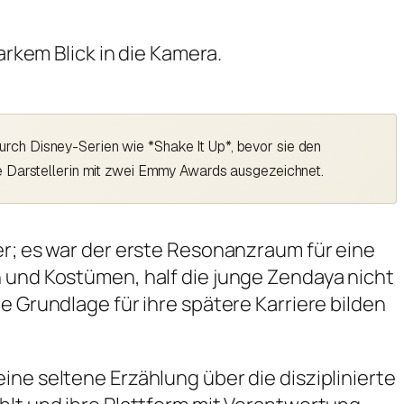
rch Disney-Serien wie *Shake It Up*, bevor sie den
te Darstellerin mit zwei Emmy Awards ausgezeichnet.
er; es war der erste Resonanzraum für eine
n und Kostümen, half die junge Zendaya nicht
e Grundlage für ihre spätere Karriere bilden
ine seltene Erzählung über die disziplinierte