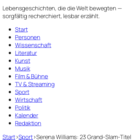
Lebensgeschichten,
die die Welt bewegten —
sorgfältig recherchiert, lesbar erzählt.
Start
Personen
Wissenschaft
Literatur
Kunst
Musik
Film & Bühne
TV & Streaming
Sport
Wirtschaft
Politik
Kalender
Redaktion
Start
›
Sport
›
Serena Williams: 23 Grand-Slam-Titel