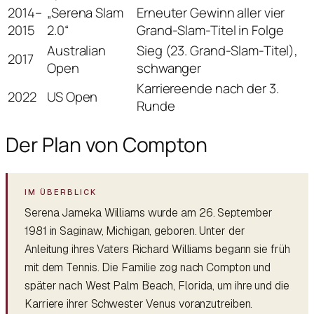
2014–
„Serena Slam
Erneuter Gewinn aller vier
2015
2.0“
Grand-Slam-Titel in Folge
Australian
Sieg (23. Grand-Slam-Titel),
2017
Open
schwanger
Karriereende nach der 3.
2022
US Open
Runde
Der Plan von Compton
Serena Jameka Williams wurde am 26. September
1981 in Saginaw, Michigan, geboren. Unter der
Anleitung ihres Vaters Richard Williams begann sie früh
mit dem Tennis. Die Familie zog nach Compton und
später nach West Palm Beach, Florida, um ihre und die
Karriere ihrer Schwester Venus voranzutreiben.