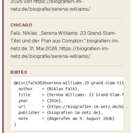
2026 von https://biografien-im-
netz.de/biografie/serena-williams/
CHICAGO
Falk, Niklas. „Serena Williams: 23 Grand-Slam-
Titel und der Plan aus Compton." biografien-im-
netz.de. 31. Mai 2026. https://biografien-im-
netz.de/biografie/serena-williams/.
BIBTEX
@misc{falk2026serena-williams-23-grand-slam-titel-u
  author    = {Niklas Falk},

  title     = {Serena Williams: 23 Grand-Slam-Titel
  year      = {2026},

  url       = {https://biografien-im-netz.de/biogra
  publisher = {biografien-im-netz.de},

  note      = {Abgerufen am 9. August 2026}

}