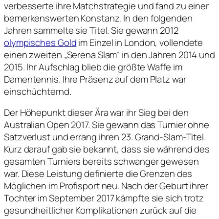
verbesserte ihre Matchstrategie und fand zu einer
bemerkenswerten Konstanz. In den folgenden
Jahren sammelte sie Titel. Sie gewann 2012
olympisches Gold
im Einzel in London, vollendete
einen zweiten „Serena Slam“ in den Jahren 2014 und
2015. Ihr Aufschlag blieb die größte Waffe im
Damentennis. Ihre Präsenz auf dem Platz war
einschüchternd.
Der Höhepunkt dieser Ära war ihr Sieg bei den
Australian Open 2017. Sie gewann das Turnier ohne
Satzverlust und errang ihren 23. Grand-Slam-Titel.
Kurz darauf gab sie bekannt, dass sie während des
gesamten Turniers bereits schwanger gewesen
war. Diese Leistung definierte die Grenzen des
Möglichen im Profisport neu. Nach der Geburt ihrer
Tochter im September 2017 kämpfte sie sich trotz
gesundheitlicher Komplikationen zurück auf die