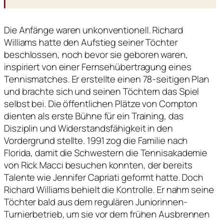
Die Anfänge waren unkonventionell. Richard
Williams hatte den Aufstieg seiner Töchter
beschlossen, noch bevor sie geboren waren,
inspiriert von einer Fernsehübertragung eines
Tennismatches. Er erstellte einen 78-seitigen Plan
und brachte sich und seinen Töchtern das Spiel
selbst bei. Die öffentlichen Plätze von Compton
dienten als erste Bühne für ein Training, das
Disziplin und Widerstandsfähigkeit in den
Vordergrund stellte. 1991 zog die Familie nach
Florida, damit die Schwestern die Tennisakademie
von Rick Macci besuchen konnten, der bereits
Talente wie Jennifer Capriati geformt hatte. Doch
Richard Williams behielt die Kontrolle. Er nahm seine
Töchter bald aus dem regulären Juniorinnen-
Turnierbetrieb, um sie vor dem frühen Ausbrennen