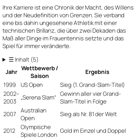
Ihre Karriere ist eine Chronik der Macht, des Willens
und der Neudefinition von Grenzen. Sie verband
eine bis dahin ungesehene Athletik mit einer
technischen Brillanz, die über zwei Dekaden das
Maß aller Dinge im Frauentennis setzte und das
Spiel für immer veränderte.
☰
Inhalt
(5)
Wettbewerb /
Jahr
Ergebnis
Saison
1999
US Open
Sieg (1. Grand-Slam-Titel)
2002–
Gewinn aller vier Grand-
„Serena Slam“
2003
Slam-Titel in Folge
Australian
2007
Sieg als Nr. 81 der Welt
Open
Olympische
2012
Gold im Einzel und Doppel
Spiele London