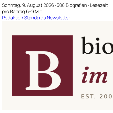
Sonntag, 9. August 2026 · 308 Biografien · Lesezeit
pro Beitrag 6–9 Min.
Redaktion
Standards
Newsletter