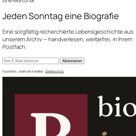
Briefeditorial
Jeden Sonntag
eine Biografie
Eine sorgfältig recherchierte Lebensgeschichte aus
unserem Archiv — handverlesen, werbefrei, in Ihrem
Postfach.
Abonnieren
Kostenlos · jederzeit kündbar ·
Datenschutz