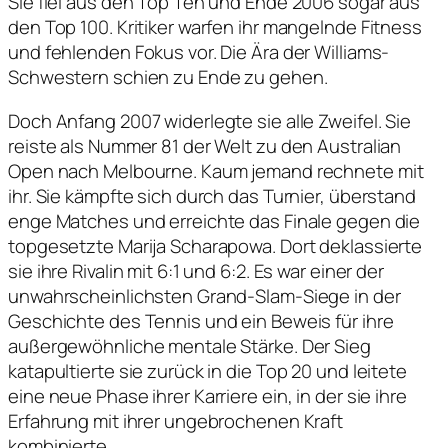
Sie fiel aus den Top Ten und Ende 2006 sogar aus
den Top 100. Kritiker warfen ihr mangelnde Fitness
und fehlenden Fokus vor. Die Ära der Williams-
Schwestern schien zu Ende zu gehen.
Doch Anfang 2007 widerlegte sie alle Zweifel. Sie
reiste als Nummer 81 der Welt zu den Australian
Open nach Melbourne. Kaum jemand rechnete mit
ihr. Sie kämpfte sich durch das Turnier, überstand
enge Matches und erreichte das Finale gegen die
topgesetzte Marija Scharapowa. Dort deklassierte
sie ihre Rivalin mit 6:1 und 6:2. Es war einer der
unwahrscheinlichsten Grand-Slam-Siege in der
Geschichte des Tennis und ein Beweis für ihre
außergewöhnliche mentale Stärke. Der Sieg
katapultierte sie zurück in die Top 20 und leitete
eine neue Phase ihrer Karriere ein, in der sie ihre
Erfahrung mit ihrer ungebrochenen Kraft
kombinierte.