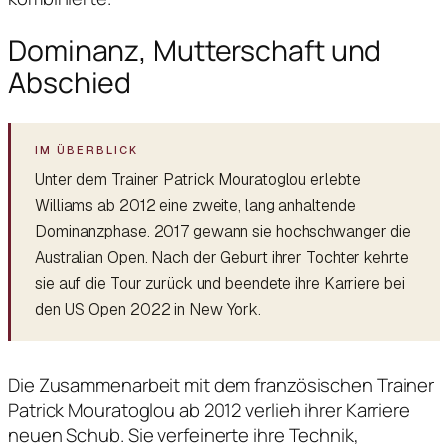
Dominanz, Mutterschaft und
Abschied
Unter dem Trainer Patrick Mouratoglou erlebte
Williams ab 2012 eine zweite, lang anhaltende
Dominanzphase. 2017 gewann sie hochschwanger die
Australian Open. Nach der Geburt ihrer Tochter kehrte
sie auf die Tour zurück und beendete ihre Karriere bei
den US Open 2022 in New York.
Die Zusammenarbeit mit dem französischen Trainer
Patrick Mouratoglou ab 2012 verlieh ihrer Karriere
neuen Schub. Sie verfeinerte ihre Technik,