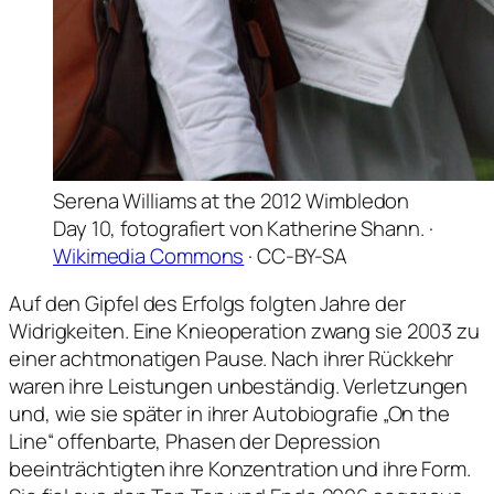
Serena Williams at the 2012 Wimbledon
Day 10, fotografiert von Katherine Shann. ·
Wikimedia Commons
· CC-BY-SA
Auf den Gipfel des Erfolgs folgten Jahre der
Widrigkeiten. Eine Knieoperation zwang sie 2003 zu
einer achtmonatigen Pause. Nach ihrer Rückkehr
waren ihre Leistungen unbeständig. Verletzungen
und, wie sie später in ihrer Autobiografie „On the
Line“ offenbarte, Phasen der Depression
beeinträchtigten ihre Konzentration und ihre Form.