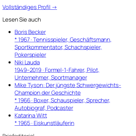
Vollständiges Profil →
Lesen Sie auch
Boris Becker
* 1967 · Tennisspieler, Geschäftsmann,
Sportkommentator, Schachspieler,
Pokerspieler
Niki Lauda
1949–2019 · Formel-1-Fahrer, Pilot,
Unternehmer, Sportmanager
Mike Tyson: Der jüngste Schwergewichts-
Champion der Geschichte
* 1966 · Boxer, Schauspieler, Sprecher,
Autobiograf, Podcaster
Katarina Witt
* 1965 · Eiskunstläuferin