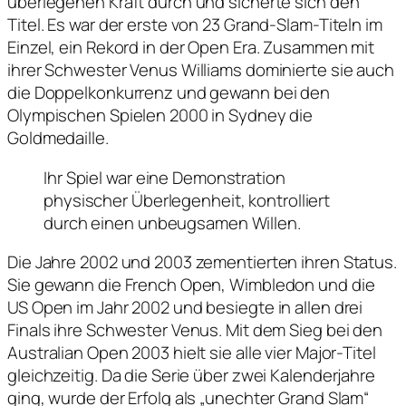
überlegenen Kraft durch und sicherte sich den
Titel. Es war der erste von 23 Grand-Slam-Titeln im
Einzel, ein Rekord in der Open Era. Zusammen mit
ihrer Schwester Venus Williams dominierte sie auch
die Doppelkonkurrenz und gewann bei den
Olympischen Spielen 2000 in Sydney die
Goldmedaille.
Ihr Spiel war eine Demonstration
physischer Überlegenheit, kontrolliert
durch einen unbeugsamen Willen.
Die Jahre 2002 und 2003 zementierten ihren Status.
Sie gewann die French Open, Wimbledon und die
US Open im Jahr 2002 und besiegte in allen drei
Finals ihre Schwester Venus. Mit dem Sieg bei den
Australian Open 2003 hielt sie alle vier Major-Titel
gleichzeitig. Da die Serie über zwei Kalenderjahre
ging, wurde der Erfolg als „unechter Grand Slam“